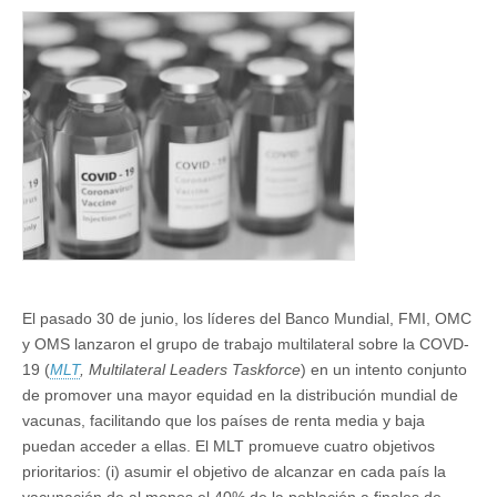
inequidad
global
en
la
vacunación
El pasado 30 de junio, los líderes del Banco Mundial, FMI, OMC
y OMS lanzaron el grupo de trabajo multilateral sobre la COVD-
19 (
MLT
, Multilateral Leaders Taskforce
) en un intento conjunto
de promover una mayor equidad en la distribución mundial de
vacunas, facilitando que los países de renta media y baja
puedan acceder a ellas. El MLT promueve cuatro objetivos
prioritarios: (i) asumir el objetivo de alcanzar en cada país la