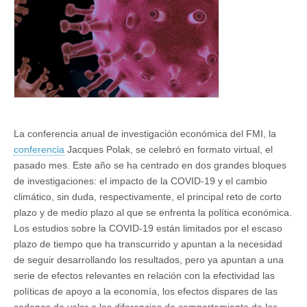
19
La conferencia anual de investigación económica del FMI, la
conferencia
Jacques Polak, se celebró en formato virtual, el
pasado mes. Este año se ha centrado en dos grandes bloques
de investigaciones: el impacto de la COVID-19 y el cambio
climático, sin duda, respectivamente, el principal reto de corto
plazo y de medio plazo al que se enfrenta la política económica.
Los estudios sobre la COVID-19 están limitados por el escaso
plazo de tiempo que ha transcurrido y apuntan a la necesidad
de seguir desarrollando los resultados, pero ya apuntan a una
serie de efectos relevantes en relación con la efectividad las
políticas de apoyo a la economía, los efectos dispares de las
cadenas de valor o las diferencias de comportamiento de los