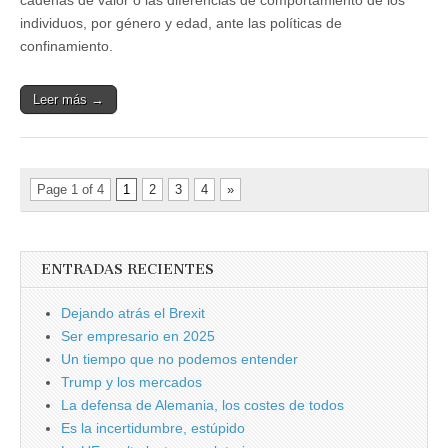
individuos, por género y edad, ante las políticas de
confinamiento.
Leer más →
Page 1 of 4
1
2
3
4
»
ENTRADAS RECIENTES
Dejando atrás el Brexit
Ser empresario en 2025
Un tiempo que no podemos entender
Trump y los mercados
La defensa de Alemania, los costes de todos
Es la incertidumbre, estúpido