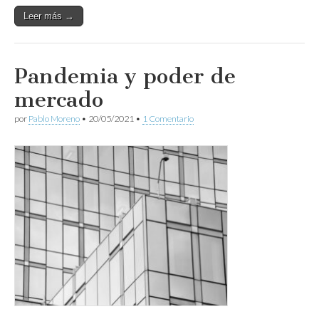
Leer más →
Pandemia y poder de
mercado
por
Pablo Moreno
•
20/05/2021
•
1 Comentario