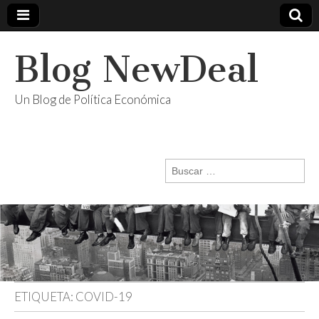
Blog NewDeal
Un Blog de Política Económica
Buscar:
ETIQUETA:
COVID-19