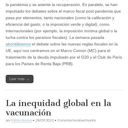
la pandemia y se asiente la recuperación. En paralelo, se han
impulsado los debates sobre el marco fiscal post pandemia que
pasa por elementos, tanto nacionales (como la calibración y
eficiencia del gasto, o la imposición verde y digital), como
internacionales (por ejemplo, la imposición mínima global o la
lucha contra los paraísos fiscales). La semana pasada
abordábamos
el debate sobre las nuevas reglas fiscales en la
UE, aquí nos centramos en el Marco Común (MC) para el
tratamiento de la deuda impulsado por el G20 y el Club de París
para los Países de Renta Baja (PRB).
Leer más →
La inequidad global en la
vacunación
en
por
Pablo Moreno
•
28/09/2021
•
Comentarios desactivados
La