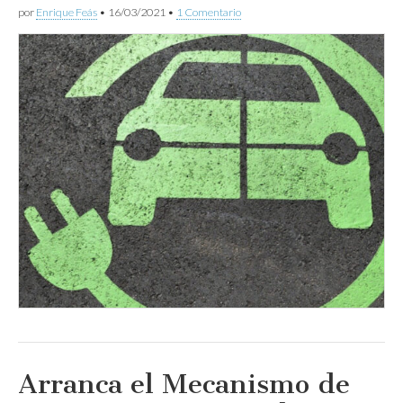
por
Enrique Feás
•
16/03/2021
•
1 Comentario
Arranca el Mecanismo de