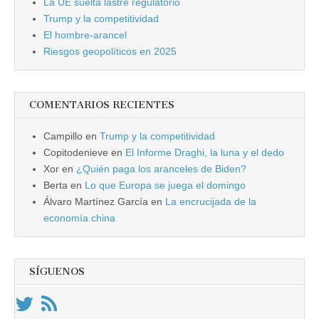
La UE suelta lastre regulatorio
Trump y la competitividad
El hombre-arancel
Riesgos geopolíticos en 2025
COMENTARIOS RECIENTES
Campillo
en
Trump y la competitividad
Copitodenieve
en
El Informe Draghi, la luna y el dedo
Xor
en
¿Quién paga los aranceles de Biden?
Berta
en
Lo que Europa se juega el domingo
Álvaro Martínez García
en
La encrucijada de la
economía china
SÍGUENOS