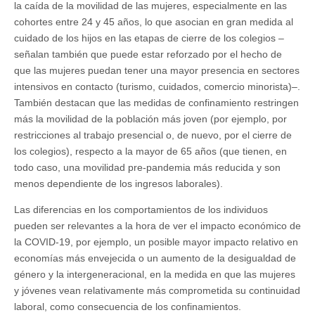
la caída de la movilidad de las mujeres, especialmente en las
cohortes entre 24 y 45 años, lo que asocian en gran medida al
cuidado de los hijos en las etapas de cierre de los colegios –
señalan también que puede estar reforzado por el hecho de
que las mujeres puedan tener una mayor presencia en sectores
intensivos en contacto (turismo, cuidados, comercio minorista)–.
También destacan que las medidas de confinamiento restringen
más la movilidad de la población más joven (por ejemplo, por
restricciones al trabajo presencial o, de nuevo, por el cierre de
los colegios), respecto a la mayor de 65 años (que tienen, en
todo caso, una movilidad pre-pandemia más reducida y son
menos dependiente de los ingresos laborales).
Las diferencias en los comportamientos de los individuos
pueden ser relevantes a la hora de ver el impacto económico de
la COVID-19, por ejemplo, un posible mayor impacto relativo en
economías más envejecida o un aumento de la desigualdad de
género y la intergeneracional, en la medida en que las mujeres
y jóvenes vean relativamente más comprometida su continuidad
laboral, como consecuencia de los confinamientos.