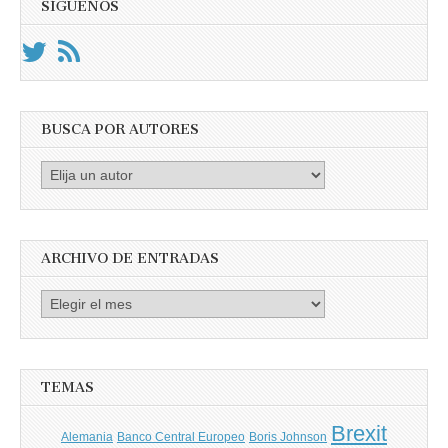
SÍGUENOS
BUSCA POR AUTORES
Busca
por
Autores
ARCHIVO DE ENTRADAS
Archivo
de
entradas
TEMAS
Brexit
Banco Central Europeo
Boris Johnson
Alemania