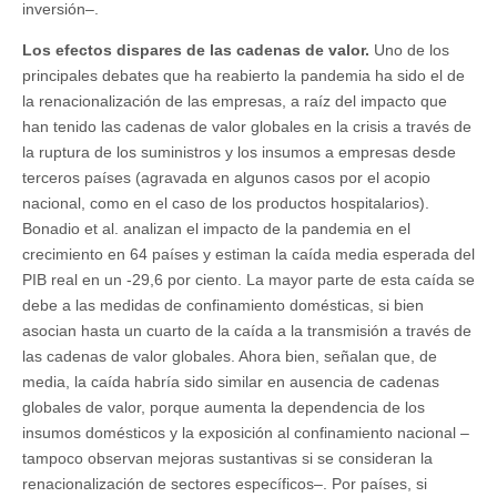
inversión–.
Los efectos dispares de las cadenas de valor.
Uno de los
principales debates que ha reabierto la pandemia ha sido el de
la renacionalización de las empresas, a raíz del impacto que
han tenido las cadenas de valor globales en la crisis a través de
la ruptura de los suministros y los insumos a empresas desde
terceros países (agravada en algunos casos por el acopio
nacional, como en el caso de los productos hospitalarios).
Bonadio et al. analizan el impacto de la pandemia en el
crecimiento en 64 países y estiman la caída media esperada del
PIB real en un -29,6 por ciento. La mayor parte de esta caída se
debe a las medidas de confinamiento domésticas, si bien
asocian hasta un cuarto de la caída a la transmisión a través de
las cadenas de valor globales. Ahora bien, señalan que, de
media, la caída habría sido similar en ausencia de cadenas
globales de valor, porque aumenta la dependencia de los
insumos domésticos y la exposición al confinamiento nacional –
tampoco observan mejoras sustantivas si se consideran la
renacionalización de sectores específicos–. Por países, si