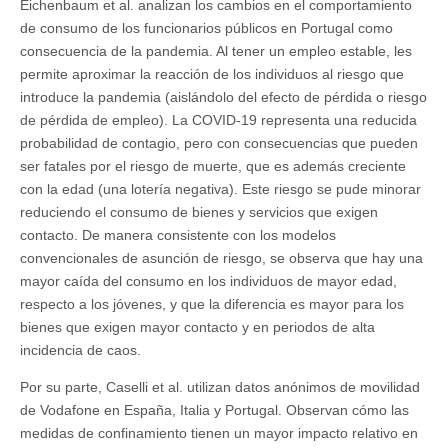
Eichenbaum et al. analizan los cambios en el comportamiento
de consumo de los funcionarios públicos en Portugal como
consecuencia de la pandemia. Al tener un empleo estable, les
permite aproximar la reacción de los individuos al riesgo que
introduce la pandemia (aislándolo del efecto de pérdida o riesgo
de pérdida de empleo). La COVID-19 representa una reducida
probabilidad de contagio, pero con consecuencias que pueden
ser fatales por el riesgo de muerte, que es además creciente
con la edad (una lotería negativa). Este riesgo se pude minorar
reduciendo el consumo de bienes y servicios que exigen
contacto. De manera consistente con los modelos
convencionales de asunción de riesgo, se observa que hay una
mayor caída del consumo en los individuos de mayor edad,
respecto a los jóvenes, y que la diferencia es mayor para los
bienes que exigen mayor contacto y en periodos de alta
incidencia de caos.
Por su parte, Caselli et al. utilizan datos anónimos de movilidad
de Vodafone en España, Italia y Portugal. Observan cómo las
medidas de confinamiento tienen un mayor impacto relativo en