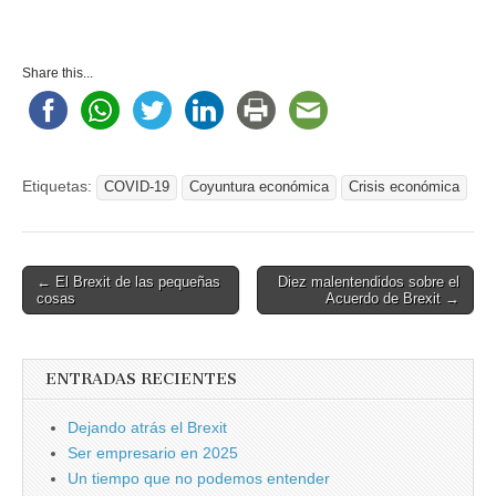
Share this...
Etiquetas:
COVID-19
Coyuntura económica
Crisis económica
Post
← El Brexit de las pequeñas
Diez malentendidos sobre el
cosas
Acuerdo de Brexit →
navigation
ENTRADAS RECIENTES
Dejando atrás el Brexit
Ser empresario en 2025
Un tiempo que no podemos entender