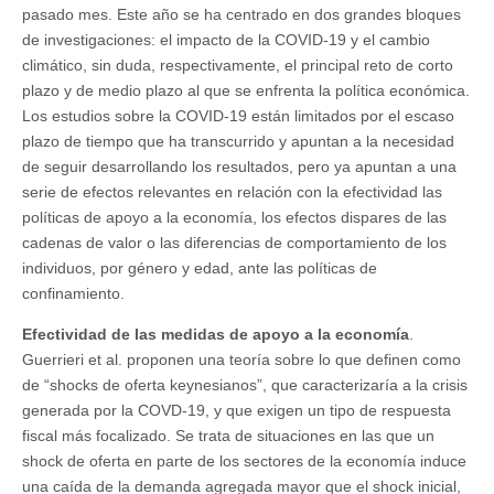
pasado mes. Este año se ha centrado en dos grandes bloques
de investigaciones: el impacto de la COVID-19 y el cambio
climático, sin duda, respectivamente, el principal reto de corto
plazo y de medio plazo al que se enfrenta la política económica.
Los estudios sobre la COVID-19 están limitados por el escaso
plazo de tiempo que ha transcurrido y apuntan a la necesidad
de seguir desarrollando los resultados, pero ya apuntan a una
serie de efectos relevantes en relación con la efectividad las
políticas de apoyo a la economía, los efectos dispares de las
cadenas de valor o las diferencias de comportamiento de los
individuos, por género y edad, ante las políticas de
confinamiento.
Efectividad de las medidas de apoyo a la economía
.
Guerrieri et al. proponen una teoría sobre lo que definen como
de “shocks de oferta keynesianos”, que caracterizaría a la crisis
generada por la COVD-19, y que exigen un tipo de respuesta
fiscal más focalizado. Se trata de situaciones en las que un
shock de oferta en parte de los sectores de la economía induce
una caída de la demanda agregada mayor que el shock inicial,