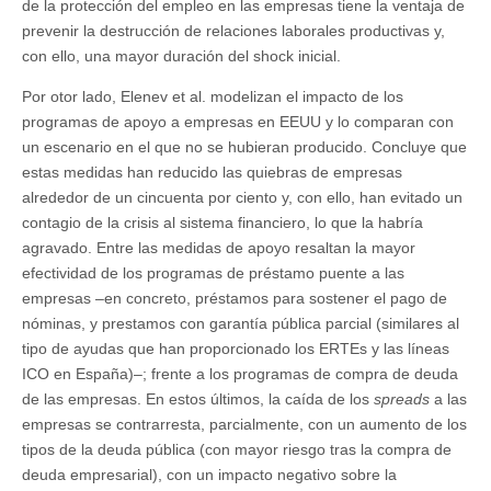
de la protección del empleo en las empresas tiene la ventaja de
prevenir la destrucción de relaciones laborales productivas y,
con ello, una mayor duración del shock inicial.
Por otor lado, Elenev et al. modelizan el impacto de los
programas de apoyo a empresas en EEUU y lo comparan con
un escenario en el que no se hubieran producido. Concluye que
estas medidas han reducido las quiebras de empresas
alrededor de un cincuenta por ciento y, con ello, han evitado un
contagio de la crisis al sistema financiero, lo que la habría
agravado. Entre las medidas de apoyo resaltan la mayor
efectividad de los programas de préstamo puente a las
empresas –en concreto, préstamos para sostener el pago de
nóminas, y prestamos con garantía pública parcial (similares al
tipo de ayudas que han proporcionado los ERTEs y las líneas
ICO en España)–; frente a los programas de compra de deuda
de las empresas. En estos últimos, la caída de los
spreads
a las
empresas se contrarresta, parcialmente, con un aumento de los
tipos de la deuda pública (con mayor riesgo tras la compra de
deuda empresarial), con un impacto negativo sobre la