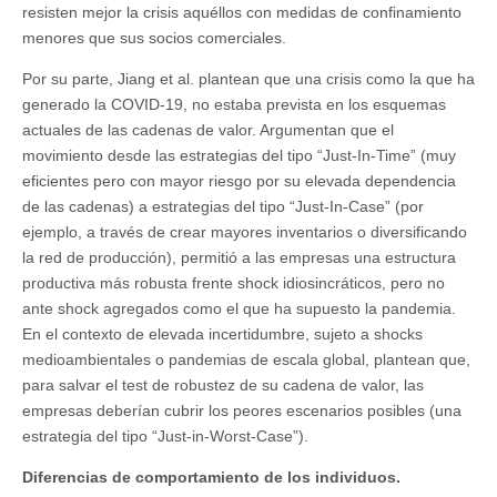
resisten mejor la crisis aquéllos con medidas de confinamiento
menores que sus socios comerciales.
Por su parte, Jiang et al. plantean que una crisis como la que ha
generado la COVID-19, no estaba prevista en los esquemas
actuales de las cadenas de valor. Argumentan que el
movimiento desde las estrategias del tipo “Just-In-Time” (muy
eficientes pero con mayor riesgo por su elevada dependencia
de las cadenas) a estrategias del tipo “Just-In-Case” (por
ejemplo, a través de crear mayores inventarios o diversificando
la red de producción), permitió a las empresas una estructura
productiva más robusta frente shock idiosincráticos, pero no
ante shock agregados como el que ha supuesto la pandemia.
En el contexto de elevada incertidumbre, sujeto a shocks
medioambientales o pandemias de escala global, plantean que,
para salvar el test de robustez de su cadena de valor, las
empresas deberían cubrir los peores escenarios posibles (una
estrategia del tipo “Just-in-Worst-Case”).
Diferencias de comportamiento de los individuos.