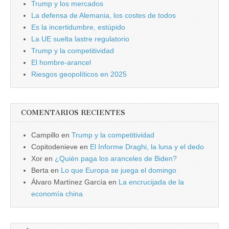
Trump y los mercados
La defensa de Alemania, los costes de todos
Es la incertidumbre, estúpido
La UE suelta lastre regulatorio
Trump y la competitividad
El hombre-arancel
Riesgos geopolíticos en 2025
COMENTARIOS RECIENTES
Campillo
en
Trump y la competitividad
Copitodenieve
en
El Informe Draghi, la luna y el dedo
Xor
en
¿Quién paga los aranceles de Biden?
Berta
en
Lo que Europa se juega el domingo
Álvaro Martínez García
en
La encrucijada de la
economía china