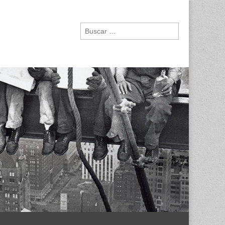
Buscar: