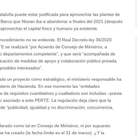
ataluña puede estar justificada para aprovechar las plantas de
 Barca que Nissan iba a abandonar a finales del 2021 (después
aprovechar el capital físico y humano ya existente.
procedimiento no se entiende. El Real Decreto-ley 36/2020
E se realizará “por Acuerdo de Consejo de Ministros, a
nto o departamentos competente”, y que será “acompañada de
ificación de medidas de apoyo y colaboración público-privada
 posibles interesados”.
do un proyecto como estratégico, el ministerio responsable ha
inisterio de Hacienda. En ese momento las “entidades
de requisitos cuantitativos y cualitativos son incluidas –previa
ro asociado a este PERTE. La regulación deja claro que la
de “publicidad, igualdad y no discriminación, concurrencia,
arado como tal en Consejo de Ministros, ni por supuesto
e ha creado (la fecha límite es el 31 de marzo). ¿Y la