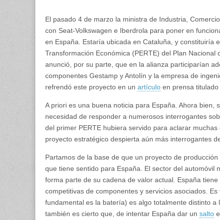
El pasado 4 de marzo la ministra de Industria, Comerci
con Seat-Volkswagen e Iberdrola para poner en funcionam
en España. Estaría ubicada en Cataluña, y constituiría 
Transformación Económica (PERTE) del Plan Nacional de
anunció, por su parte, que en la alianza participarían 
componentes Gestamp y Antolín y la empresa de ingenier
refrendó este proyecto en un
artículo
en prensa titulado
A priori es una buena noticia para España. Ahora bien, s
necesidad de responder a numerosos interrogantes sobre
del primer PERTE hubiera servido para aclarar muchas d
proyecto estratégico despierta aún más interrogantes de
Partamos de la base de que un proyecto de producción de
que tiene sentido para España. El sector del automóvil n
forma parte de su cadena de valor actual. España tiene
competitivas de componentes y servicios asociados. Es 
fundamental es la batería) es algo totalmente distinto 
también es cierto que, de intentar España dar un
salto
e