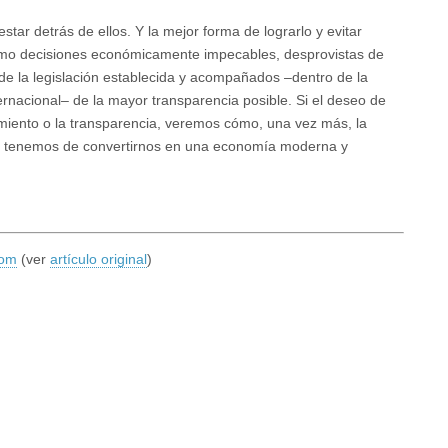
tar detrás de ellos. Y la mejor forma de lograrlo y evitar
como decisiones económicamente impecables, desprovistas de
de la legislación establecida y acompañados –dentro de la
ternacional– de la mayor transparencia posible. Si el deseo de
imiento o la transparencia, veremos cómo, una vez más, la
ue tenemos de convertirnos en una economía moderna y
com
(ver
artículo original
)