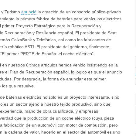
o y Turismo
anunció
la creación de un consorcio público-privado
iento la primera fábrica de baterías para vehículos eléctricos
el primer Proyecto Estratégico para la Recuperación y
 Recuperación y Resiliencia español. El presidente de Seat
además CaixaBank y Telefónica, así como los fabricantes de
ía robótica ASTI. El presidente del gobierno, finalmente,
 “El primer PERTE de España: el coche eléctrico”.
i en nuestros últimos artículos hemos venido insistiendo en la
 el Plan de Recuperación español, lo lógico es que el anuncio
udas. Por desgracia, la forma de anunciar este primer
 los que resuelve.
 baterías eléctricas no sólo es un proyecto interesante, sino
o es un sector ajeno a nuestro tejido productivo, sino que
 experiencia, mano de obra cualificada, y empresas
verdad que la producción de un coche eléctrico (cuya pieza
a la fabricación de un automóvil con motor de combustión, pero
n la cadena de valor, hacerlo en el sector del automóvil es uno