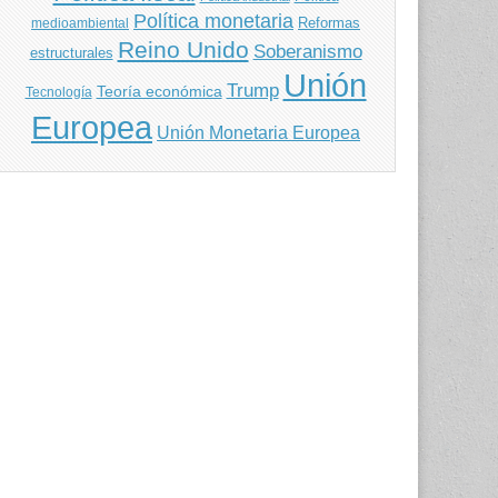
Política monetaria
Reformas
medioambiental
Reino Unido
Soberanismo
estructurales
Unión
Trump
Teoría económica
Tecnología
Europea
Unión Monetaria Europea