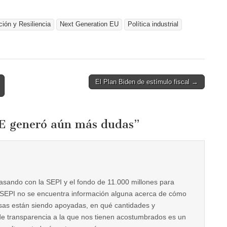
ón y Resiliencia
Next Generation EU
Política industrial
El Plan Biden de estímulo fiscal →
E generó aún más dudas
”
asando con la SEPI y el fondo de 11.000 millones para
SEPI no se encuentra información alguna acerca de cómo
sas están siendo apoyadas, en qué cantidades y
a de transparencia a la que nos tienen acostumbrados es un