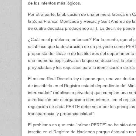
de los intentos más lógicos.
Por otra parte, la ubicación de una primera fábrica en C
la Zona Franca, Montcada y Reixac y Sant Andreu de la
de cuatro décadas produciendo allí). Es decir, se puede 
¿Cuál es el problema, entonces? Por lo pronto, que el 
establece que la declaración de un proyecto como PERT
propuesta del titular o de los titulares del departame
una memoria explicativa en la que se describirá la plan
proyectadas y los requisitos para la identificación de los
El mismo Real Decreto-ley dispone que, una vez declara
de inscribirlo en el Registro estatal dependiente del M
interesadas” (públicas o privadas) que cumplan una serie 
acreditación por el organismo competente– en el regist
regulación de cada PERTE debe velar por los principios 
transparencia, y proporcionalidad”.
El problema es que este “primer PERTE” no ha sido decl
inscrito en el Registro de Hacienda porque éste aún no s