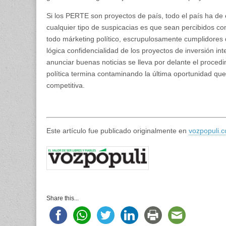
Si los PERTE son proyectos de país, todo el país ha de es
cualquier tipo de suspicacias es que sean percibidos 
todo márketing político, escrupulosamente cumplidores 
lógica confidencialidad de los proyectos de inversión in
anunciar buenas noticias se lleva por delante el proced
política termina contaminando la última oportunidad q
competitiva.
Este artículo fue publicado originalmente en
vozpopuli.
Share this...