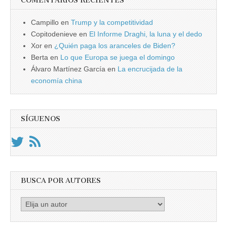
COMENTARIOS RECIENTES
Campillo
en
Trump y la competitividad
Copitodenieve
en
El Informe Draghi, la luna y el dedo
Xor
en
¿Quién paga los aranceles de Biden?
Berta
en
Lo que Europa se juega el domingo
Álvaro Martínez García
en
La encrucijada de la
economía china
SÍGUENOS
BUSCA POR AUTORES
Busca
por
Autores