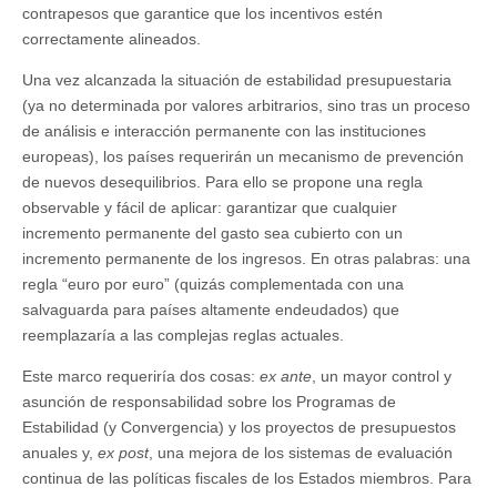
contrapesos que garantice que los incentivos estén
correctamente alineados.
Una vez alcanzada la situación de estabilidad presupuestaria
(ya no determinada por valores arbitrarios, sino tras un proceso
de análisis e interacción permanente con las instituciones
europeas), los países requerirán un mecanismo de prevención
de nuevos desequilibrios. Para ello se propone una regla
observable y fácil de aplicar: garantizar que cualquier
incremento permanente del gasto sea cubierto con un
incremento permanente de los ingresos. En otras palabras: una
regla “euro por euro” (quizás complementada con una
salvaguarda para países altamente endeudados) que
reemplazaría a las complejas reglas actuales.
Este marco requeriría dos cosas:
ex ante
, un mayor control y
asunción de responsabilidad sobre los Programas de
Estabilidad (y Convergencia) y los proyectos de presupuestos
anuales y,
ex post
, una mejora de los sistemas de evaluación
continua de las políticas fiscales de los Estados miembros. Para