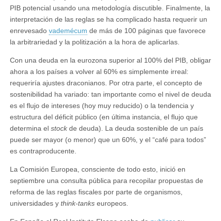
PIB potencial usando una metodología discutible. Finalmente, la
interpretación de las reglas se ha complicado hasta requerir un
enrevesado
vademécum
de más de 100 páginas que favorece
la arbitrariedad y la politización a la hora de aplicarlas.
Con una deuda en la eurozona superior al 100% del PIB, obligar
ahora a los países a volver al 60% es simplemente irreal:
requeriría ajustes draconianos. Por otra parte, el concepto de
sostenibilidad ha variado: tan importante como el nivel de deuda
es el flujo de intereses (hoy muy reducido) o la tendencia y
estructura del déficit público (en última instancia, el flujo que
determina el
stock
de deuda). La deuda sostenible de un país
puede ser mayor (o menor) que un 60%, y el “café para todos”
es contraproducente.
La Comisión Europea, consciente de todo esto, inició en
septiembre una consulta pública para recopilar propuestas de
reforma de las reglas fiscales por parte de organismos,
universidades y
think-tanks
europeos.