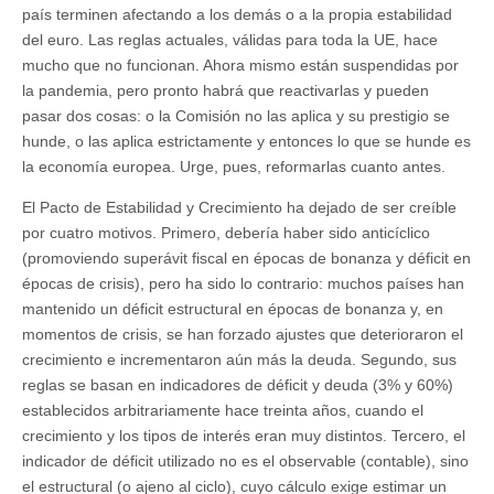
país terminen afectando a los demás o a la propia estabilidad
del euro. Las reglas actuales, válidas para toda la UE, hace
mucho que no funcionan. Ahora mismo están suspendidas por
la pandemia, pero pronto habrá que reactivarlas y pueden
pasar dos cosas: o la Comisión no las aplica y su prestigio se
hunde, o las aplica estrictamente y entonces lo que se hunde es
la economía europea. Urge, pues, reformarlas cuanto antes.
El Pacto de Estabilidad y Crecimiento ha dejado de ser creíble
por cuatro motivos. Primero, debería haber sido anticíclico
(promoviendo superávit fiscal en épocas de bonanza y déficit en
épocas de crisis), pero ha sido lo contrario: muchos países han
mantenido un déficit estructural en épocas de bonanza y, en
momentos de crisis, se han forzado ajustes que deterioraron el
crecimiento e incrementaron aún más la deuda. Segundo, sus
reglas se basan en indicadores de déficit y deuda (3% y 60%)
establecidos arbitrariamente hace treinta años, cuando el
crecimiento y los tipos de interés eran muy distintos. Tercero, el
indicador de déficit utilizado no es el observable (contable), sino
el estructural (o ajeno al ciclo), cuyo cálculo exige estimar un