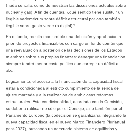
(nada sencilla, como demuestran las discusiones actuales sobre
nuclear y gas). A fin de cuentas, ¿qué sentido tiene sustituir un
ilegible vademécum sobre déficit estructural por otro también
ilegible sobre gasto verde (o digital)?
En el fondo, resulta más creíble una definición y aprobación a
priori de proyectos financiables con cargo un fondo común que
una reevaluación a posteriori de las decisiones de los Estados
miembros sobre sus propias finanzas: denegar una financiación
siempre tendrá menor coste político que corregir un déficit al
alza.
Lógicamente, el acceso a la financiación de la capacidad fiscal
estaría condicionada al estricto cumplimiento de la senda de
ajuste marcada y a la realización de ambiciosas reformas
estructurales. Esta condicionalidad, acordada con la Comisión,
se debería ratificar no sólo por el Consejo, sino también por el
Parlamento Europeo (la codecisión se garantizaría integrando la
nueva capacidad fiscal en el nuevo Marco Financiero Plurianual
post-2027), buscando un adecuado sistema de equilibrios y