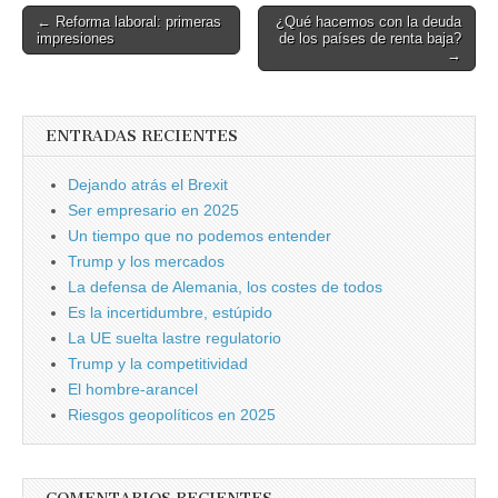
Post
← Reforma laboral: primeras
¿Qué hacemos con la deuda
impresiones
de los países de renta baja?
navigation
→
ENTRADAS RECIENTES
Dejando atrás el Brexit
Ser empresario en 2025
Un tiempo que no podemos entender
Trump y los mercados
La defensa de Alemania, los costes de todos
Es la incertidumbre, estúpido
La UE suelta lastre regulatorio
Trump y la competitividad
El hombre-arancel
Riesgos geopolíticos en 2025