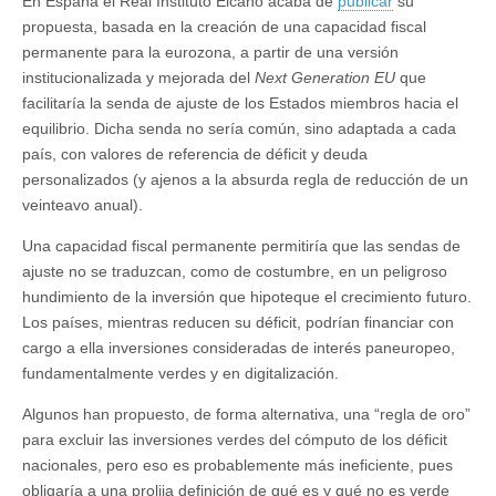
En España el Real Instituto Elcano acaba de
publicar
su
propuesta, basada en la creación de una capacidad fiscal
permanente para la eurozona, a partir de una versión
institucionalizada y mejorada del
Next Generation EU
que
facilitaría la senda de ajuste de los Estados miembros hacia el
equilibrio. Dicha senda no sería común, sino adaptada a cada
país, con valores de referencia de déficit y deuda
personalizados (y ajenos a la absurda regla de reducción de un
veinteavo anual).
Una capacidad fiscal permanente permitiría que las sendas de
ajuste no se traduzcan, como de costumbre, en un peligroso
hundimiento de la inversión que hipoteque el crecimiento futuro.
Los países, mientras reducen su déficit, podrían financiar con
cargo a ella inversiones consideradas de interés paneuropeo,
fundamentalmente verdes y en digitalización.
Algunos han propuesto, de forma alternativa, una “regla de oro”
para excluir las inversiones verdes del cómputo de los déficit
nacionales, pero eso es probablemente más ineficiente, pues
obligaría a una prolija definición de qué es y qué no es verde