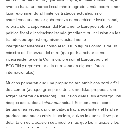
emisión de deuda. Hay que asumir que, en última instancia, el
avance hacia un marco fiscal más integrado jamás podrá tener
lugar exprimiendo al límite los tratados actuales, sino
asumiendo una mejor gobernanza democrática e institucional,
reforzando la supervisión del Parlamento Europeo sobre la
política fiscal e institucionalizando (mediante su inclusión en los
tratados europeos) organismos actualmente
intergubernamentales como el MEDE o figuras como la de un
ministro de Finanzas del euro (que podría actuar como
vicepresidente de la Comisión, presidir el Eurogrupo y el
ECOFIN y representar a la eurozona en algunos foros
internacionales).
Muchos pensarán que una propuesta tan ambiciosa será difícil
de acordar (aunque gran parte de las medidas propuestas no
exigen reforma de tratados). Esa visión olvida, sin embargo, los
riesgos asociados al
statu quo
actual. Si intentamos, como
tantas otras veces, dar una patada hacia adelante y al final se
produce una nueva crisis financiera, quizás lo que se lleve por
delante en esta ocasión sea mucho más que las finanzas y los