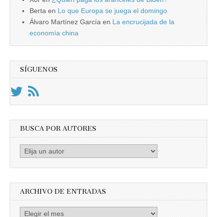
Berta
en
Lo que Europa se juega el domingo
Álvaro Martínez García
en
La encrucijada de la
economía china
SÍGUENOS
BUSCA POR AUTORES
Busca
por
Autores
ARCHIVO DE ENTRADAS
Archivo