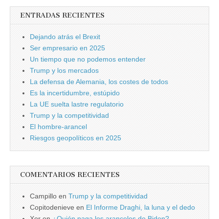
ENTRADAS RECIENTES
Dejando atrás el Brexit
Ser empresario en 2025
Un tiempo que no podemos entender
Trump y los mercados
La defensa de Alemania, los costes de todos
Es la incertidumbre, estúpido
La UE suelta lastre regulatorio
Trump y la competitividad
El hombre-arancel
Riesgos geopolíticos en 2025
COMENTARIOS RECIENTES
Campillo
en
Trump y la competitividad
Copitodenieve
en
El Informe Draghi, la luna y el dedo
Xor
en
¿Quién paga los aranceles de Biden?