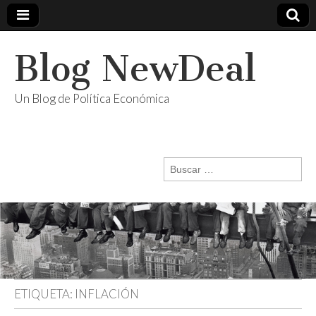
Blog NewDeal
Un Blog de Política Económica
Buscar:
ETIQUETA:
INFLACIÓN