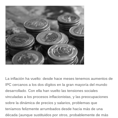
inflación:
¿un
problema
a
medio
plazo?
La inflación ha vuelto: desde hace meses tenemos aumentos de
IPC cercanos a los dos dígitos en la gran mayoría del mundo
desarrollado. Con ella han vuelto las tensiones sociales
vinculadas a los procesos inflacionistas, y las preocupaciones
sobre la dinámica de precios y salarios, problemas que
teníamos felizmente arrumbados desde hacía más de una
década (aunque sustituidos por otros, probablemente de más