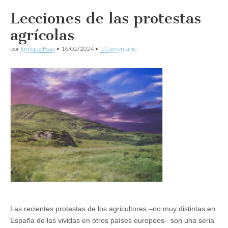
Lecciones de las protestas
agrícolas
por
Enrique Feás
•
16/02/2024
•
1 Comentario
Las recientes protestas de los agricultores –no muy distintas en
España de las vividas en otros países europeos– son una seria