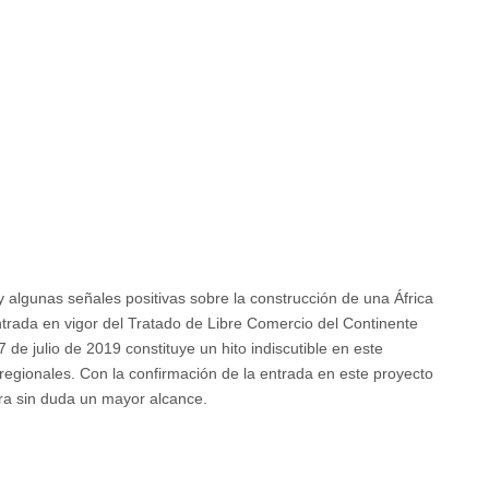
no
io
algunas señales positivas sobre la construcción de una África
entrada en vigor del Tratado de Libre Comercio del Continente
de julio de 2019 constituye un hito indiscutible en este
regionales. Con la confirmación de la entrada en este proyecto
bra sin duda un mayor alcance.