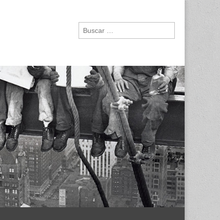
Buscar: