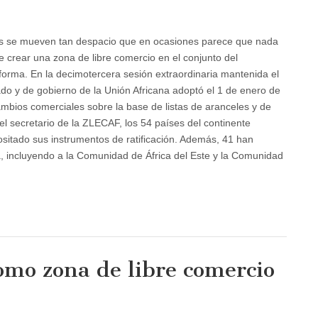
ntos se mueven tan despacio que en ocasiones parece que nada
e crear una zona de libre comercio en el conjunto del
orma. En la decimotercera sesión extraordinaria mantenida el
ado y de gobierno de la Unión Africana adoptó el 1 de enero de
ambios comerciales sobre la base de listas de aranceles y de
l secretario de la ZLECAF, los 54 países del continente
ositado sus instrumentos de ratificación. Además, 41 han
a, incluyendo a la Comunidad de África del Este y la Comunidad
como zona de libre comercio
ente