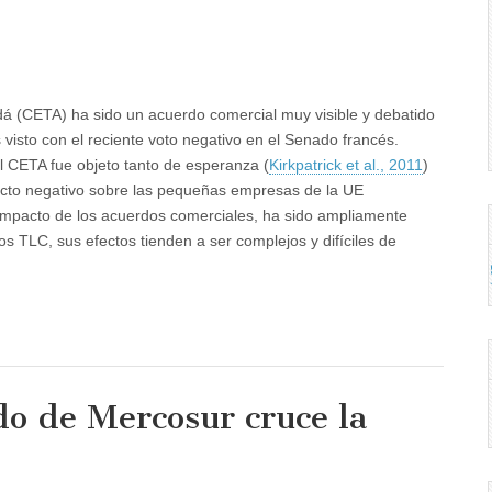
dá (CETA) ha sido un acuerdo comercial muy visible y debatido
isto con el reciente voto negativo en el Senado francés.
l CETA fue objeto tanto de esperanza (
Kirkpatrick et al., 2011
)
efecto negativo sobre las pequeñas empresas de la UE
l impacto de los acuerdos comerciales, ha sido ampliamente
os TLC, sus efectos tienden a ser complejos y difíciles de
do de Mercosur cruce la