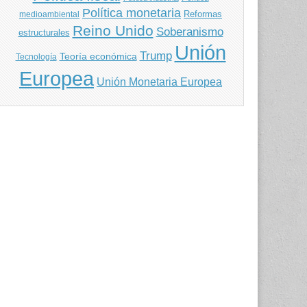
Política monetaria
Reformas
medioambiental
Reino Unido
Soberanismo
estructurales
Unión
Trump
Teoría económica
Tecnología
Europea
Unión Monetaria Europea