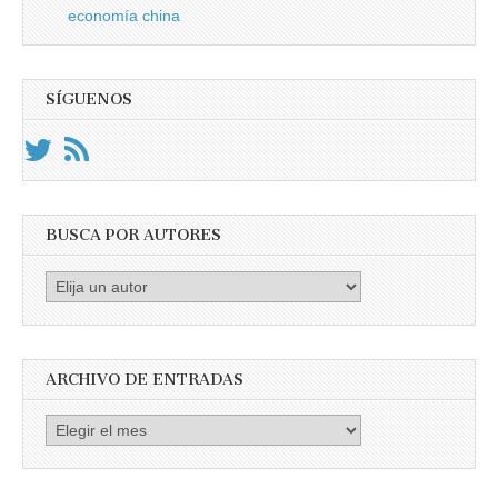
economía china
SÍGUENOS
BUSCA POR AUTORES
Busca
por
Autores
ARCHIVO DE ENTRADAS
Archivo
de
entradas