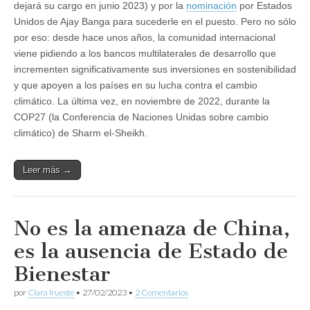
dejará su cargo en junio 2023) y por la
nominación
por Estados
Unidos de Ajay Banga para sucederle en el puesto. Pero no sólo
por eso: desde hace unos años, la comunidad internacional
viene pidiendo a los bancos multilaterales de desarrollo que
incrementen significativamente sus inversiones en sostenibilidad
y que apoyen a los países en su lucha contra el cambio
climático. La última vez, en noviembre de 2022, durante la
COP27 (la Conferencia de Naciones Unidas sobre cambio
climático) de Sharm el-Sheikh.
Leer más →
No es la amenaza de China,
es la ausencia de Estado de
Bienestar
por
Clara Irueste
•
27/02/2023
•
2 Comentarios