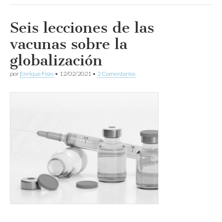
Seis lecciones de las
vacunas sobre la
globalización
por
Enrique Feás
•
12/02/2021
•
2 Comentarios