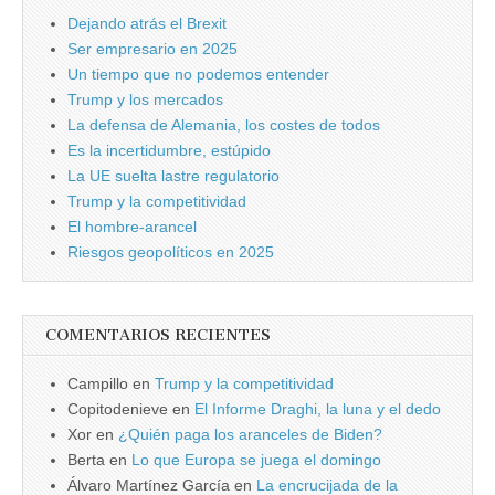
Dejando atrás el Brexit
Ser empresario en 2025
Un tiempo que no podemos entender
Trump y los mercados
La defensa de Alemania, los costes de todos
Es la incertidumbre, estúpido
La UE suelta lastre regulatorio
Trump y la competitividad
El hombre-arancel
Riesgos geopolíticos en 2025
COMENTARIOS RECIENTES
Campillo
en
Trump y la competitividad
Copitodenieve
en
El Informe Draghi, la luna y el dedo
Xor
en
¿Quién paga los aranceles de Biden?
Berta
en
Lo que Europa se juega el domingo
Álvaro Martínez García
en
La encrucijada de la