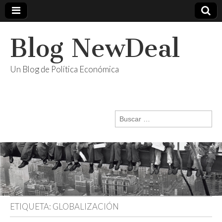
Blog NewDeal
Un Blog de Política Económica
Buscar:
ETIQUETA:
GLOBALIZACIÓN