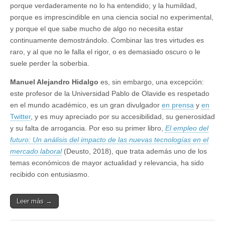
porque verdaderamente no lo ha entendido; y la humildad,
porque es imprescindible en una ciencia social no experimental,
y porque el que sabe mucho de algo no necesita estar
continuamente demostrándolo. Combinar las tres virtudes es
raro, y al que no le falla el rigor, o es demasiado oscuro o le
suele perder la soberbia.
Manuel Alejandro Hidalgo
es, sin embargo, una excepción:
este profesor de la Universidad Pablo de Olavide es respetado
en el mundo académico, es un gran divulgador
en prensa
y
en
Twitter
, y es muy apreciado por su accesibilidad, su generosidad
y su falta de arrogancia. Por eso su primer libro,
El empleo del
futuro: Un análisis del impacto de las nuevas tecnologías en el
mercado laboral
(Deusto, 2018), que trata además uno de los
temas económicos de mayor actualidad y relevancia, ha sido
recibido con entusiasmo.
Leer más →