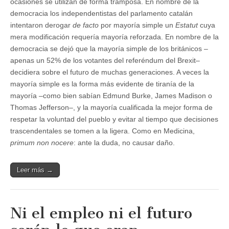
ocasiones se utilizan de forma tramposa. En nombre de la
democracia los independentistas del parlamento catalán
intentaron derogar
de facto
por mayoría simple un
Estatut
cuya
mera modificación requería mayoría reforzada. En nombre de la
democracia se dejó que la mayoría simple de los británicos –
apenas un 52% de los votantes del referéndum del Brexit–
decidiera sobre el futuro de muchas generaciones. A veces la
mayoría simple es la forma más evidente de tiranía de la
mayoría –como bien sabían Edmund Burke, James Madison o
Thomas Jefferson–, y la mayoría cualificada la mejor forma de
respetar la voluntad del pueblo y evitar al tiempo que decisiones
trascendentales se tomen a la ligera. Como en Medicina,
primum non nocere
: ante la duda, no causar daño.
Leer más →
Ni el empleo ni el futuro