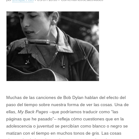
Bob
Dylan
y
el
viejo
proteccionismo
Muchas de las canciones de Bob Dylan hablan del efecto del
paso del tiempo sobre nuestra forma de ver las cosas. Una de
ellas,
My Back Pages
–que podríamos traducir como “las
páginas que he pasado”– refleja cómo cuestiones que en la
adolescencia o juventud se percibían como blanco o negro se
matizan con el tiempo en muchos tonos de gris. Las cosas