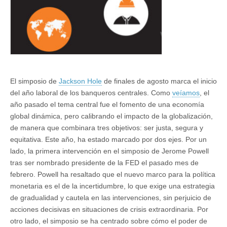
de
mercado
El simposio de
Jackson Hole
de finales de agosto marca el inicio
del año laboral de los banqueros centrales. Como
veíamos
, el
año pasado el tema central fue el fomento de una economía
global dinámica, pero calibrando el impacto de la globalización,
de manera que combinara tres objetivos: ser justa, segura y
equitativa. Este año, ha estado marcado por dos ejes. Por un
lado, la primera intervención en el simposio de Jerome Powell
tras ser nombrado presidente de la FED el pasado mes de
febrero. Powell ha resaltado que el nuevo marco para la política
monetaria es el de la incertidumbre, lo que exige una estrategia
de gradualidad y cautela en las intervenciones, sin perjuicio de
acciones decisivas en situaciones de crisis extraordinaria. Por
otro lado, el simposio se ha centrado sobre cómo el poder de