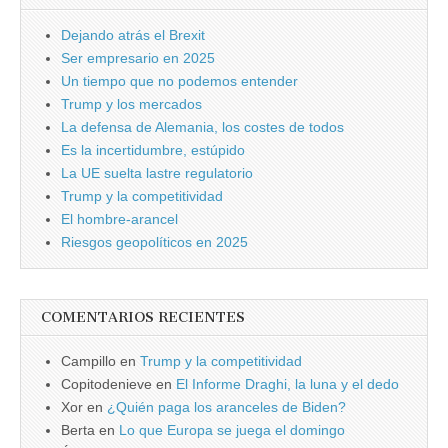
Dejando atrás el Brexit
Ser empresario en 2025
Un tiempo que no podemos entender
Trump y los mercados
La defensa de Alemania, los costes de todos
Es la incertidumbre, estúpido
La UE suelta lastre regulatorio
Trump y la competitividad
El hombre-arancel
Riesgos geopolíticos en 2025
COMENTARIOS RECIENTES
Campillo
en
Trump y la competitividad
Copitodenieve
en
El Informe Draghi, la luna y el dedo
Xor
en
¿Quién paga los aranceles de Biden?
Berta
en
Lo que Europa se juega el domingo