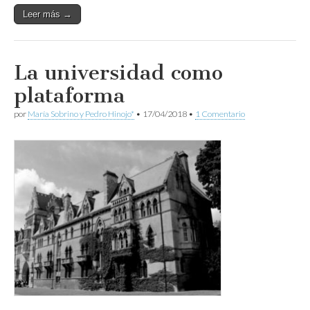
Leer más →
La universidad como
plataforma
por
María Sobrino y Pedro Hinojo*
•
17/04/2018
•
1 Comentario