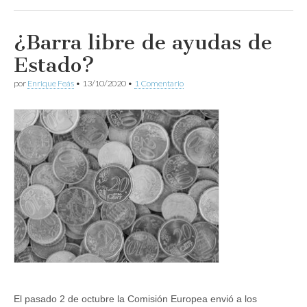
¿Barra libre de ayudas de
Estado?
por
Enrique Feás
•
13/10/2020
•
1 Comentario
El pasado 2 de octubre la Comisión Europea envió a los