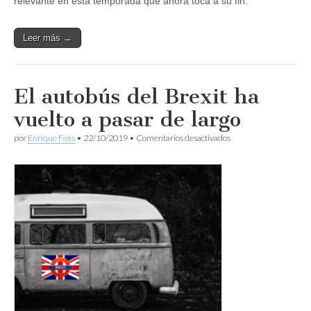
relevante en esta temporada que ahora toca a su fin.
Leer más →
El autobús del Brexit ha
vuelto a pasar de largo
en
por
Enrique Feás
•
22/10/2019
•
Comentarios desactivados
El
autobús
del
Brexit
ha
vuelto
a
pasar
de
largo