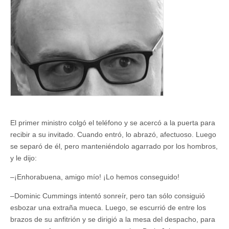
de
diciembre
El primer ministro colgó el teléfono y se acercó a la puerta para
recibir a su invitado. Cuando entró, lo abrazó, afectuoso. Luego
se separó de él, pero manteniéndolo agarrado por los hombros,
y le dijo:
–¡Enhorabuena, amigo mío! ¡Lo hemos conseguido!
–Dominic Cummings intentó sonreír, pero tan sólo consiguió
esbozar una extraña mueca. Luego, se escurrió de entre los
brazos de su anfitrión y se dirigió a la mesa del despacho, para