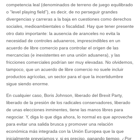
competencia leal (denominados de terreno de juego equilibrado
o “level playing field”), es decir, de no perseguir grandes
divergencias y carreras a la baja en cuestiones como derechos
sociales, medioambientales o fiscalidad. Hay que tener presente
otro dato importante: la ausencia de aranceles no evita la
necesidad de controles aduaneros, imprescindibles en un
acuerdo de libre comercio para controlar el origen de las
mercancías (e inexistentes en una unión aduanera), y las
fricciones comerciales podrían ser muy elevadas. No olvidemos,
tampoco, que un acuerdo de libre comercio no suele incluir
productos agrícolas, un sector para el que la incertidumbre
sigue siendo enorme.
En cualquier caso, Boris Johnson, liberado del Brexit Party,
liberado de la presión de los radicales conservadores, liberado
de unas elecciones inminentes, tiene las manos libres para
negociar. Y, diga lo que diga ahora, lo normal es que aproveche
para evitar una salida brusca y promover una relación
económica más integrada con la Unión Europea que la que
inicialmente preveíamos y, si es preciso, ganando tiempo. ¿Por