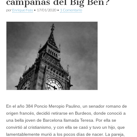
campanas del Big Ben?
por
Enrique Feás
•
17/01/2020
•
1 Comentario
En el año 384 Poncio Meropio Paulino, un senador romano de
origen francés, decidió retirarse en Burdeos, donde conoció a
una bella joven de Barcelona llamada Teresa. Por ella se
convirtió al cristianismo, y con ella se casó y tuvo un hijo, que
lamentablemente murió a los pocos días de nacer. La pareja,