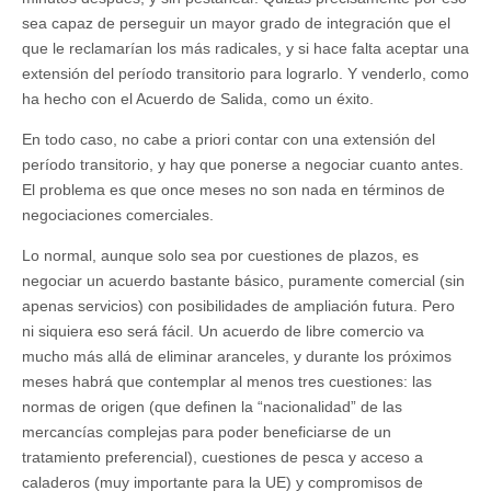
sea capaz de perseguir un mayor grado de integración que el
que le reclamarían los más radicales, y si hace falta aceptar una
extensión del período transitorio para lograrlo. Y venderlo, como
ha hecho con el Acuerdo de Salida, como un éxito.
En todo caso, no cabe a priori contar con una extensión del
período transitorio, y hay que ponerse a negociar cuanto antes.
El problema es que once meses no son nada en términos de
negociaciones comerciales.
Lo normal, aunque solo sea por cuestiones de plazos, es
negociar un acuerdo bastante básico, puramente comercial (sin
apenas servicios) con posibilidades de ampliación futura. Pero
ni siquiera eso será fácil. Un acuerdo de libre comercio va
mucho más allá de eliminar aranceles, y durante los próximos
meses habrá que contemplar al menos tres cuestiones: las
normas de origen (que definen la “nacionalidad” de las
mercancías complejas para poder beneficiarse de un
tratamiento preferencial), cuestiones de pesca y acceso a
caladeros (muy importante para la UE) y compromisos de