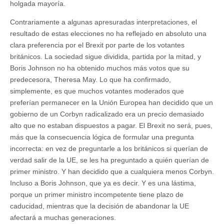
holgada mayoría.
Contrariamente a algunas apresuradas interpretaciones, el
resultado de estas elecciones no ha reflejado en absoluto una
clara preferencia por el Brexit por parte de los votantes
británicos. La sociedad sigue dividida, partida por la mitad, y
Boris Johnson no ha obtenido muchos más votos que su
predecesora, Theresa May. Lo que ha confirmado,
simplemente, es que muchos votantes moderados que
preferían permanecer en la Unión Europea han decidido que un
gobierno de un Corbyn radicalizado era un precio demasiado
alto que no estaban dispuestos a pagar. El Brexit no será, pues,
más que la consecuencia lógica de formular una pregunta
incorrecta: en vez de preguntarle a los británicos si querían de
verdad salir de la UE, se les ha preguntado a quién querían de
primer ministro. Y han decidido que a cualquiera menos Corbyn.
Incluso a Boris Johnson, que ya es decir. Y es una lástima,
porque un primer ministro incompetente tiene plazo de
caducidad, mientras que la decisión de abandonar la UE
afectará a muchas generaciones.