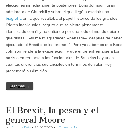
elecciones inmediatamente posteriores. Boris Johnson, gran
admirador de Churchill y sobre el que llegó a escribir una
biografía
en la que resaltaba el papel histórico de los grandes
líderes individuales, seguro que se siente plenamente
identificado con él y no entiende por qué todo el mundo quiere
que dimita. “Así me lo agradecen”–pensará– “después de haber
ejecutado el Brexit que les prometí”. Pero ya sabemos que Boris
Johnson tiende a la exageración, y que entre enfrentarse a los
nazis o enfrentarse a los funcionarios de Bruselas hay unas
cuantas diferencias sustanciales en términos de valor. Hoy
presentará su dimisión.
Leer más →
El Brexit, la pesca y el
general Moore
por
Enrique Feás
•
23/10/2020
•
1 Comentario