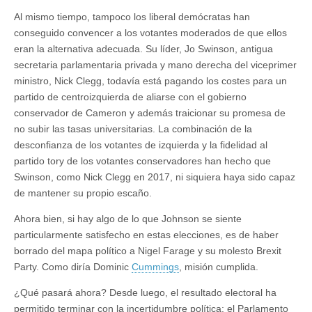
Al mismo tiempo, tampoco los liberal demócratas han
conseguido convencer a los votantes moderados de que ellos
eran la alternativa adecuada. Su líder, Jo Swinson, antigua
secretaria parlamentaria privada y mano derecha del viceprimer
ministro, Nick Clegg, todavía está pagando los costes para un
partido de centroizquierda de aliarse con el gobierno
conservador de Cameron y además traicionar su promesa de
no subir las tasas universitarias. La combinación de la
desconfianza de los votantes de izquierda y la fidelidad al
partido tory de los votantes conservadores han hecho que
Swinson, como Nick Clegg en 2017, ni siquiera haya sido capaz
de mantener su propio escaño.
Ahora bien, si hay algo de lo que Johnson se siente
particularmente satisfecho en estas elecciones, es de haber
borrado del mapa político a Nigel Farage y su molesto Brexit
Party. Como diría Dominic
Cummings
, misión cumplida.
¿Qué pasará ahora? Desde luego, el resultado electoral ha
permitido terminar con la incertidumbre política: el Parlamento