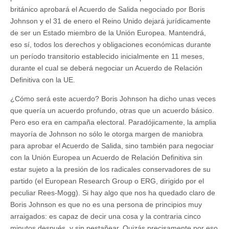
británico aprobará el Acuerdo de Salida negociado por Boris
Johnson y el 31 de enero el Reino Unido dejará jurídicamente
de ser un Estado miembro de la Unión Europea. Mantendrá,
eso sí, todos los derechos y obligaciones económicas durante
un período transitorio establecido inicialmente en 11 meses,
durante el cual se deberá negociar un Acuerdo de Relación
Definitiva con la UE.
¿Cómo será este acuerdo? Boris Johnson ha dicho unas veces
que quería un acuerdo profundo, otras que un acuerdo básico.
Pero eso era en campaña electoral. Paradójicamente, la amplia
mayoría de Johnson no sólo le otorga margen de maniobra
para aprobar el Acuerdo de Salida, sino también para negociar
con la Unión Europea un Acuerdo de Relación Definitiva sin
estar sujeto a la presión de los radicales conservadores de su
partido (el European Research Group o ERG, dirigido por el
peculiar Rees-Mogg). Si hay algo que nos ha quedado claro de
Boris Johnson es que no es una persona de principios muy
arraigados: es capaz de decir una cosa y la contraria cinco
minutos después, y sin pestañear. Quizás precisamente por eso