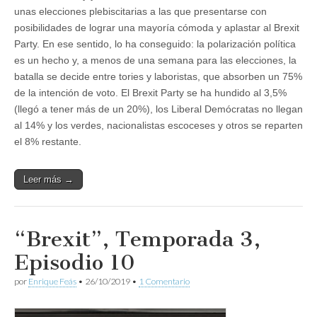
unas elecciones plebiscitarias a las que presentarse con
posibilidades de lograr una mayoría cómoda y aplastar al Brexit
Party. En ese sentido, lo ha conseguido: la polarización política
es un hecho y, a menos de una semana para las elecciones, la
batalla se decide entre tories y laboristas, que absorben un 75%
de la intención de voto. El Brexit Party se ha hundido al 3,5%
(llegó a tener más de un 20%), los Liberal Demócratas no llegan
al 14% y los verdes, nacionalistas escoceses y otros se reparten
el 8% restante.
Leer más →
“Brexit”, Temporada 3,
Episodio 10
por
Enrique Feás
•
26/10/2019
•
1 Comentario