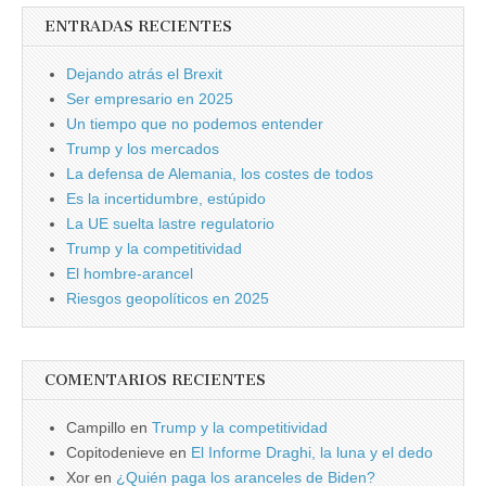
ENTRADAS RECIENTES
Dejando atrás el Brexit
Ser empresario en 2025
Un tiempo que no podemos entender
Trump y los mercados
La defensa de Alemania, los costes de todos
Es la incertidumbre, estúpido
La UE suelta lastre regulatorio
Trump y la competitividad
El hombre-arancel
Riesgos geopolíticos en 2025
COMENTARIOS RECIENTES
Campillo
en
Trump y la competitividad
Copitodenieve
en
El Informe Draghi, la luna y el dedo
Xor
en
¿Quién paga los aranceles de Biden?