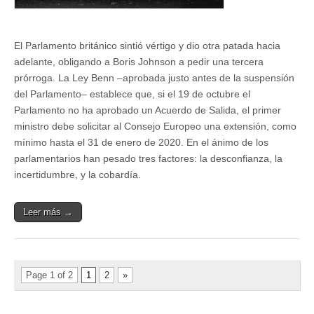
El Parlamento británico sintió vértigo y dio otra patada hacia
adelante, obligando a Boris Johnson a pedir una tercera
prórroga. La Ley Benn –aprobada justo antes de la suspensión
del Parlamento– establece que, si el 19 de octubre el
Parlamento no ha aprobado un Acuerdo de Salida, el primer
ministro debe solicitar al Consejo Europeo una extensión, como
mínimo hasta el 31 de enero de 2020. En el ánimo de los
parlamentarios han pesado tres factores: la desconfianza, la
incertidumbre, y la cobardía.
Leer más →
Page 1 of 2
1
2
»