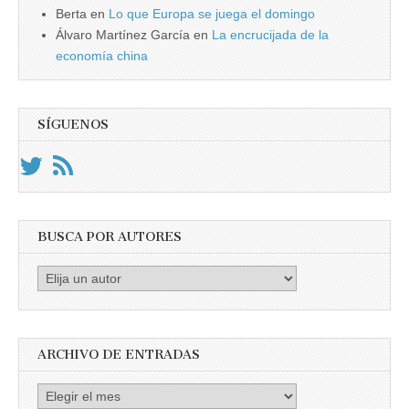
Berta
en
Lo que Europa se juega el domingo
Álvaro Martínez García
en
La encrucijada de la
economía china
SÍGUENOS
BUSCA POR AUTORES
Busca
por
Autores
ARCHIVO DE ENTRADAS
Archivo