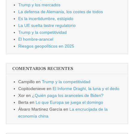
Trump y los mercados
La defensa de Alemania, los costes de todos
Es la incertidumbre, estúpido
La UE suelta lastre regulatorio
Trump y la competitividad
El hombre-arancel
Riesgos geopolíticos en 2025
COMENTARIOS RECIENTES
Campillo
en
Trump y la competitividad
Copitodenieve
en
El Informe Draghi, la luna y el dedo
Xor
en
¿Quién paga los aranceles de Biden?
Berta
en
Lo que Europa se juega el domingo
Álvaro Martínez García
en
La encrucijada de la
economía china