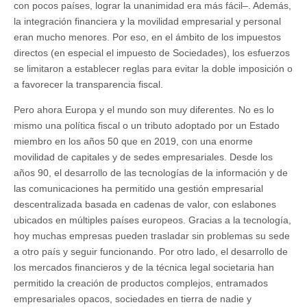
con pocos países, lograr la unanimidad era más fácil–. Además,
la integración financiera y la movilidad empresarial y personal
eran mucho menores. Por eso, en el ámbito de los impuestos
directos (en especial el impuesto de Sociedades), los esfuerzos
se limitaron a establecer reglas para evitar la doble imposición o
a favorecer la transparencia fiscal.
Pero ahora Europa y el mundo son muy diferentes. No es lo
mismo una política fiscal o un tributo adoptado por un Estado
miembro en los años 50 que en 2019, con una enorme
movilidad de capitales y de sedes empresariales. Desde los
años 90, el desarrollo de las tecnologías de la información y de
las comunicaciones ha permitido una gestión empresarial
descentralizada basada en cadenas de valor, con eslabones
ubicados en múltiples países europeos. Gracias a la tecnología,
hoy muchas empresas pueden trasladar sin problemas su sede
a otro país y seguir funcionando. Por otro lado, el desarrollo de
los mercados financieros y de la técnica legal societaria han
permitido la creación de productos complejos, entramados
empresariales opacos, sociedades en tierra de nadie y