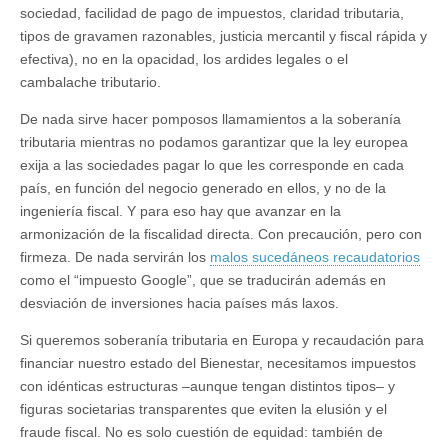
sociedad, facilidad de pago de impuestos, claridad tributaria,
tipos de gravamen razonables, justicia mercantil y fiscal rápida y
efectiva), no en la opacidad, los ardides legales o el
cambalache tributario.
De nada sirve hacer pomposos llamamientos a la soberanía
tributaria mientras no podamos garantizar que la ley europea
exija a las sociedades pagar lo que les corresponde en cada
país, en función del negocio generado en ellos, y no de la
ingeniería fiscal. Y para eso hay que avanzar en la
armonización de la fiscalidad directa. Con precaución, pero con
firmeza. De nada servirán los
malos sucedáneos recaudatorios
como el “impuesto Google”, que se traducirán además en
desviación de inversiones hacia países más laxos.
Si queremos soberanía tributaria en Europa y recaudación para
financiar nuestro estado del Bienestar, necesitamos impuestos
con idénticas estructuras –aunque tengan distintos tipos– y
figuras societarias transparentes que eviten la elusión y el
fraude fiscal. No es solo cuestión de equidad: también de