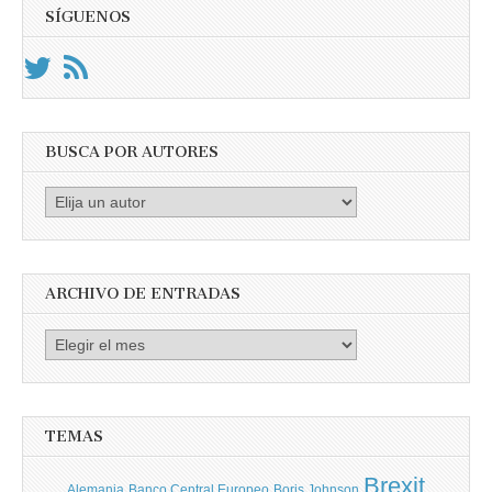
SÍGUENOS
BUSCA POR AUTORES
Busca
por
Autores
ARCHIVO DE ENTRADAS
Archivo
de
entradas
TEMAS
Brexit
Banco Central Europeo
Boris Johnson
Alemania