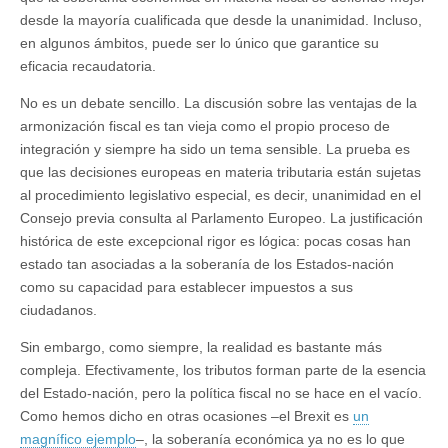
desde la mayoría cualificada que desde la unanimidad. Incluso,
en algunos ámbitos, puede ser lo único que garantice su
eficacia recaudatoria.
No es un debate sencillo. La discusión sobre las ventajas de la
armonización fiscal es tan vieja como el propio proceso de
integración y siempre ha sido un tema sensible. La prueba es
que las decisiones europeas en materia tributaria están sujetas
al procedimiento legislativo especial, es decir, unanimidad en el
Consejo previa consulta al Parlamento Europeo. La justificación
histórica de este excepcional rigor es lógica: pocas cosas han
estado tan asociadas a la soberanía de los Estados-nación
como su capacidad para establecer impuestos a sus
ciudadanos.
Sin embargo, como siempre, la realidad es bastante más
compleja. Efectivamente, los tributos forman parte de la esencia
del Estado-nación, pero la política fiscal no se hace en el vacío.
Como hemos dicho en otras ocasiones –el Brexit es
un
magnífico ejemplo
–, la soberanía económica ya no es lo que