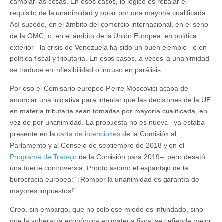
cambiar las cosas. En esos casos, lo lógico es rebajar el
requisito de la unanimidad y optar por una mayoría cualificada.
Así sucede, en el ámbito del comercio internacional, en el seno
de la OMC; o, en el ámbito de la Unión Europea, en política
exterior –la crisis de Venezuela ha sido un buen ejemplo– o en
política fiscal y tributaria. En esos casos, a veces la unanimidad
se traduce en inflexibilidad o incluso en parálisis.
Por eso el Comisario europeo Pierre Moscovici acaba de
anunciar una iniciativa para intentar que las decisiones de la UE
en materia tributaria sean tomadas por mayoría cualificada, en
vez de por unanimidad. La propuesta no es nueva –ya estaba
presente en la
carta de intenciones
de la Comisión al
Parlamento y al Consejo de septiembre de 2018 y en el
Programa de Trabajo
de la Comisión para 2019–, pero desató
una fuerte controversia. Pronto asomó el espantajo de la
burocracia europea: “¡Romper la unanimidad es garantía de
mayores impuestos!”
Creo, sin embargo, que no solo ese miedo es infundado, sino
que la soberanía económica en materia fiscal se defiende mejor