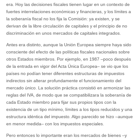
era. Hoy las decisiones fiscales tienen lugar en un contexto de
fuertes interrelaciones económicas y financieras, y los límites a
la soberanía fiscal no los fija la Comisión: ya existen, y se
derivan de la libre circulación de capitales y el principio de no
discriminación en unos mercados de capitales integrados.
Antes era distinto, aunque la Unión Europea siempre haya sido
consciente del efecto de las políticas fiscales nacionales sobre
otros Estados miembros. Por ejemplo, en 1987 –poco después
de la entrada en vigor del Acta Única Europea– se vio que los
países no podían tener diferentes estructuras de impuestos
indirectos sin alterar profundamente el funcionamiento del
mercado único. La solución práctica consistió en armonizar las
reglas del IVA, de modo que se compatibilizara la soberanía de
cada Estado miembro para fijar sus propios tipos con la
existencia de un tipo mínimo, límites a los tipos reducidos y una
estructura idéntica del impuesto. Algo parecido se hizo –aunque
en menor medida– con los impuestos especiales.
Pero entonces lo importante eran los mercados de bienes –y