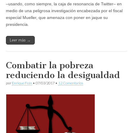
–usando, como siempre, la caja de resonancia de Twitter– en
medio de una peligrosa investigación encabezada por el fiscal
especial Mueller, que amenaza con poner en jaque su
presidencia.
Leer más →
Combatir la pobreza
reduciendo la desigualdad
por
Enrique Feás
•
07/03/2017
•
12 Comentarios