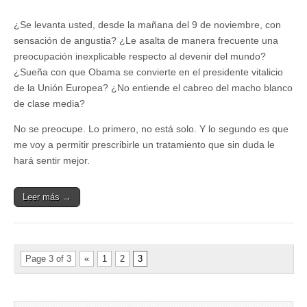
¿Se levanta usted, desde la mañana del 9 de noviembre, con
sensación de angustia? ¿Le asalta de manera frecuente una
preocupación inexplicable respecto al devenir del mundo?
¿Sueña con que Obama se convierte en el presidente vitalicio
de la Unión Europea? ¿No entiende el cabreo del macho blanco
de clase media?
No se preocupe. Lo primero, no está solo. Y lo segundo es que
me voy a permitir prescribirle un tratamiento que sin duda le
hará sentir mejor.
Leer más →
Page 3 of 3
«
1
2
3