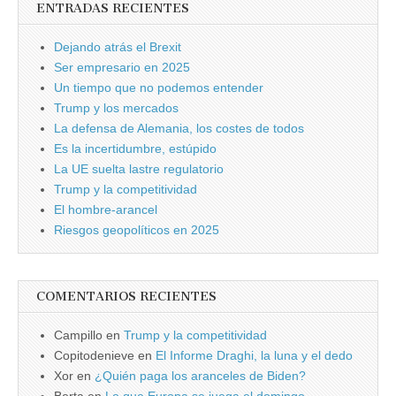
ENTRADAS RECIENTES
Dejando atrás el Brexit
Ser empresario en 2025
Un tiempo que no podemos entender
Trump y los mercados
La defensa de Alemania, los costes de todos
Es la incertidumbre, estúpido
La UE suelta lastre regulatorio
Trump y la competitividad
El hombre-arancel
Riesgos geopolíticos en 2025
COMENTARIOS RECIENTES
Campillo
en
Trump y la competitividad
Copitodenieve
en
El Informe Draghi, la luna y el dedo
Xor
en
¿Quién paga los aranceles de Biden?