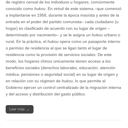
de registro censal de los individuos u hogares, comúnmente
conocido como
hukou
. En virtud de este sistema –que comenzó
a implantarse en 1958, durante la época maoísta y antes de la
entrada en el poder del partido comunista– cada ciudadano (u
hogar) es clasificado de acuerdo con su lugar de origen –
determinado por nacimiento– y se le asigna un
hukou
urbano o
rural. En la práctica, el
hukou
opera como un pasaporte interno
o permiso de residencia al que se ligan tanto el lugar de
residencia como la provisión de servicios sociales. De este
modo, los hogares chinos únicamente tienen acceso a los
beneficios sociales (derechos laborales, educación, atención
médica, pensiones o seguridad social) en su lugar de origen y
en relación con su régimen de
hukou
, lo que permite al
Gobierno ejercer un control centralizado de la migración interna
y del acceso y distribución del gasto público.
Leer más →