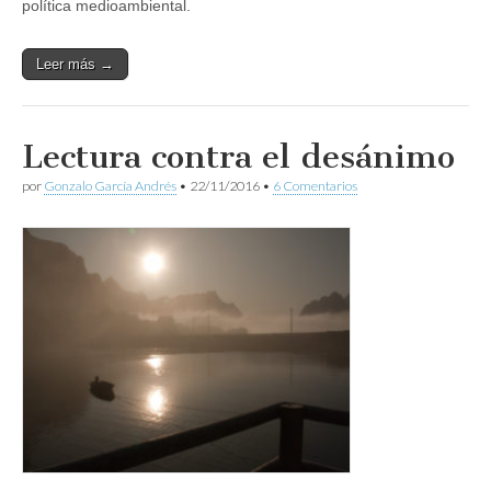
política medioambiental.
Leer más →
Lectura contra el desánimo
por
Gonzalo García Andrés
•
22/11/2016
•
6 Comentarios