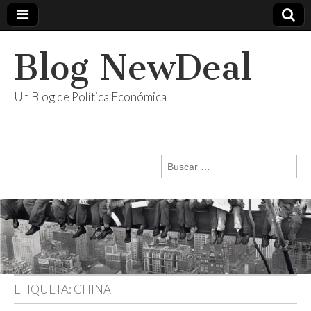
Blog NewDeal
Un Blog de Política Económica
Buscar:
ETIQUETA:
CHINA