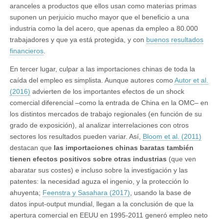
aranceles a productos que ellos usan como materias primas
suponen un perjuicio mucho mayor que el beneficio a una
industria como la del acero, que apenas da empleo a 80.000
trabajadores y que ya está protegida, y con
buenos resultados
financieros
.
En tercer lugar, culpar a las importaciones chinas de toda la
caída del empleo es simplista. Aunque autores como
Autor et al.
(2016)
advierten de los importantes efectos de un shock
comercial diferencial –como la entrada de China en la OMC– en
los distintos mercados de trabajo regionales (en función de su
grado de exposición), al analizar interrelaciones con otros
sectores los resultados pueden variar. Así,
Bloom et al. (2011)
destacan que
las importaciones chinas baratas también
tienen efectos positivos sobre otras industrias
(que ven
abaratar sus costes) e incluso sobre la investigación y las
patentes: la necesidad aguza el ingenio, y la protección lo
ahuyenta;
Feenstra y Sasahara (2017)
, usando la base de
datos input-output mundial, llegan a la conclusión de que la
apertura comercial en EEUU en 1995-2011 generó empleo neto