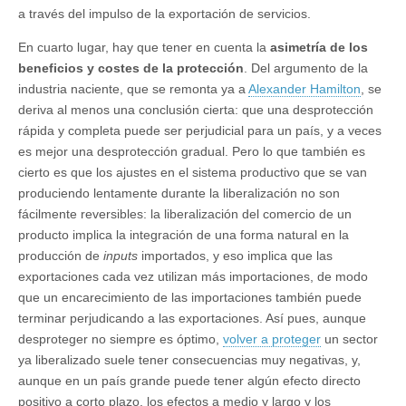
a través del impulso de la exportación de servicios.
En cuarto lugar, hay que tener en cuenta la
asimetría de los
beneficios y costes de la protección
. Del argumento de la
industria naciente, que se remonta ya a
Alexander Hamilton
, se
deriva al menos una conclusión cierta: que una desprotección
rápida y completa puede ser perjudicial para un país, y a veces
es mejor una desprotección gradual. Pero lo que también es
cierto es que los ajustes en el sistema productivo que se van
produciendo lentamente durante la liberalización no son
fácilmente reversibles: la liberalización del comercio de un
producto implica la integración de una forma natural en la
producción de
inputs
importados, y eso implica que las
exportaciones cada vez utilizan más importaciones, de modo
que un encarecimiento de las importaciones también puede
terminar perjudicando a las exportaciones. Así pues, aunque
desproteger no siempre es óptimo,
volver a proteger
un sector
ya liberalizado suele tener consecuencias muy negativas, y,
aunque en un país grande puede tener algún efecto directo
positivo a corto plazo, los efectos a medio y largo y los