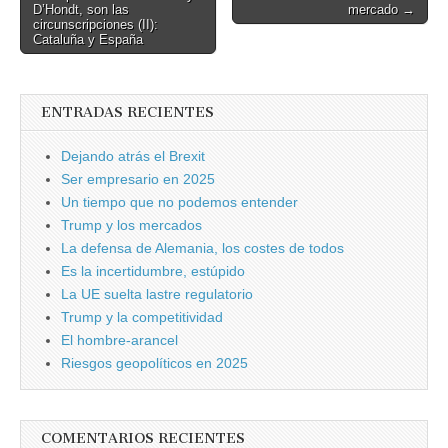
D’Hondt, son las
mercado →
navigation
circunscripciones (II):
Cataluña y España
ENTRADAS RECIENTES
Dejando atrás el Brexit
Ser empresario en 2025
Un tiempo que no podemos entender
Trump y los mercados
La defensa de Alemania, los costes de todos
Es la incertidumbre, estúpido
La UE suelta lastre regulatorio
Trump y la competitividad
El hombre-arancel
Riesgos geopolíticos en 2025
COMENTARIOS RECIENTES