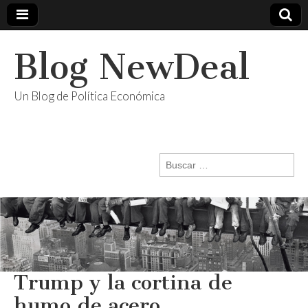
Blog NewDeal
Un Blog de Política Económica
Buscar:
Trump y la cortina de
humo de acero