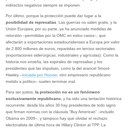
indirectos negativos siempre se imponen.
Por último, porque la protección puede dar lugar a la
posibilidad de represalias
. Las guerras no salen gratis, y la
Unión Europea, por su parte, ya ha anunciado medidas de
retorsión –permitidas por la OMC en estos casos–, que
afectarán a exportaciones estadounidenses a Europa por valor
de 2.800 millones de euros, repartidas en tercios sectoriales
(exportaciones siderúrgicas, industriales y agrícolas). Como la
historia nos enseña, las espirales de represalias y los
presidentes que las impulsan, como la del arancel Smoot-
Hawley –
iniciada por Hoover
, otro empresario republicano
metido a político– suelen terminar mal.
Para ser justos,
la protección no es un fenómeno
exclusivamente republicano
, y ha sido una tentación histórica
recurrente: desde los años 30 hay presidentes de todo signo
que firman normas con la cláusula “Buy American” –incluido
Obama en 2009–, y tampoco hay que olvidar el rechazo
electoralista de última hora de Hillary Clinton al TPP. La