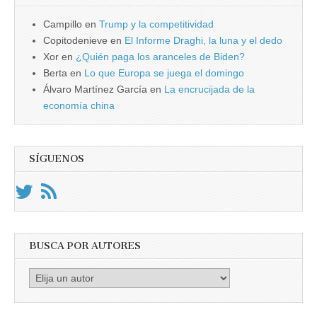
Campillo
en
Trump y la competitividad
Copitodenieve
en
El Informe Draghi, la luna y el dedo
Xor
en
¿Quién paga los aranceles de Biden?
Berta
en
Lo que Europa se juega el domingo
Álvaro Martínez García
en
La encrucijada de la
economía china
SÍGUENOS
BUSCA POR AUTORES
Busca
por
Autores