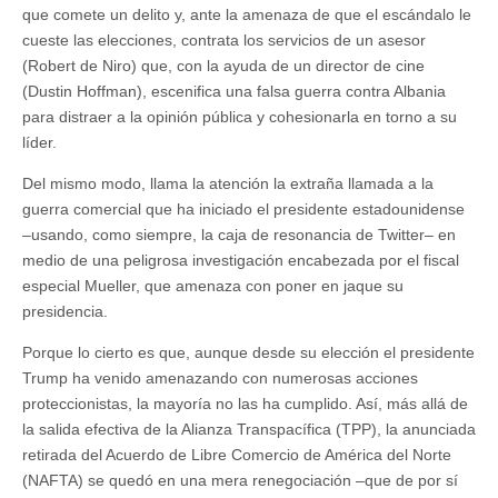
que comete un delito y, ante la amenaza de que el escándalo le
cueste las elecciones, contrata los servicios de un asesor
(Robert de Niro) que, con la ayuda de un director de cine
(Dustin Hoffman), escenifica una falsa guerra contra Albania
para distraer a la opinión pública y cohesionarla en torno a su
líder.
Del mismo modo, llama la atención la extraña llamada a la
guerra comercial que ha iniciado el presidente estadounidense
–usando, como siempre, la caja de resonancia de Twitter– en
medio de una peligrosa investigación encabezada por el fiscal
especial Mueller, que amenaza con poner en jaque su
presidencia.
Porque lo cierto es que, aunque desde su elección el presidente
Trump ha venido amenazando con numerosas acciones
proteccionistas, la mayoría no las ha cumplido. Así, más allá de
la salida efectiva de la Alianza Transpacífica (TPP), la anunciada
retirada del Acuerdo de Libre Comercio de América del Norte
(NAFTA) se quedó en una mera renegociación –que de por sí