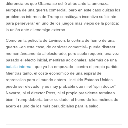
diferencia es que Obama se echó atrás ante la amenaza
europea de una guerra comercial, pero en este caso quizás los
problemas internos de Trump constituyan incentivo suficiente
para perseverar en uno de los juegos más viejos de la política:
la unión ante el enemigo externo.
Como en la película de Levinson, la cortina de humo de una
guerra –en este caso, de carácter comercial– puede distraer
momentáneamente al electorado, pero suele requerir, una vez
pasado el efecto inicial, mentiras adicionales, además de una
batalla interna
–que ya ha empezado– contra el propio partido.
Mientras tanto, el coste económico de una espiral de
represalias para el mundo entero –incluido Estados Unidos–
puede ser elevado, y es muy probable que ni el “spin doctor”
Navarro, ni el director Ross, ni el propio presidente terminen
bien. Trump debería tener cuidado: el humo de los molinos de
acero es uno de los más perjudiciales para la salud.