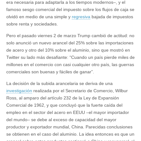
era necesaria para adaptarla a los tiempos modernos–, y el
famoso sesgo comercial del impuesto sobre los flujos de caja se
olvidó en medio de una simple y
regresiva
bajada de impuestos
sobre renta y sociedades.
Pero el pasado viernes 2 de marzo Trump cambió de actitud: no
solo anunció un nuevo arancel del 25% sobre las importaciones
de acero y otro del 10% sobre el aluminio, sino que mostró en
Twitter su lado más desafiante: “Cuando un país pierde miles de
millones en el comercio con casi cualquier otro país, las guerras
comerciales son buenas y fáciles de ganar”.
La decisión de la subida arancelaria se deriva de una
investigación
realizada por el Secretario de Comercio, Wilbur
Ross, al amparo del artículo 232 de la Ley de Expansión
Comercial de 1962, y que concluyó que la fuerte caída del
empleo en el sector del acero en EEUU –el mayor importador
del mundo– se debe al exceso de capacidad del mayor
productor y exportador mundial, China. Parecidas conclusiones
se obtienen en el caso del aluminio. La idea entonces es que un