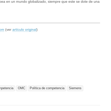
opea en un mundo globalizado, siempre que este se dote de una
com
(ver
artículo original
)
petencia
OMC
Política de competencia
Siemens