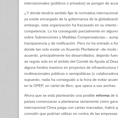
internacionales (públicos o privados) se pongan de acu
¿Y dónde tendría sentido fijar la normativa internacion
ya existe encargado de la gobernanza de la globalizaci
embargo, esta organización ha fracasado en su intento 
competencia. Lo ha conseguido parcialmente en alguno
sobre Subvenciones y Medidas Compensatorias–, aunque 
transparencia y de notificación. Pero no ha entrado a fo
donde tan solo existe un Acuerdo Plurilateral –de modo
acuerdo, principalmente los desarrollados, dejando fuera 
se regula solo en el ámbito del Comité de Ayuda al Desa
alguna fondos masivos en proyectos de infraestructura 
multinacionales públicas o semipúblicas (o colaboradoras
supuesto, nada ha conseguido a la hora de evitar acue
en la OPEP, un cártel de libro, que opera a sus anchas.
Ahora que se está planteando una posible
reforma
de l
países comenzaran a plantearse seriamente cómo garant
internacional China juega con cartas marcadas, habrá q
comodín que podrían utilizar en contra de las empresa