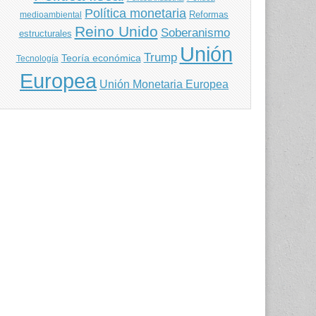
Política monetaria
Reformas
medioambiental
Reino Unido
Soberanismo
estructurales
Unión
Trump
Teoría económica
Tecnología
Europea
Unión Monetaria Europea