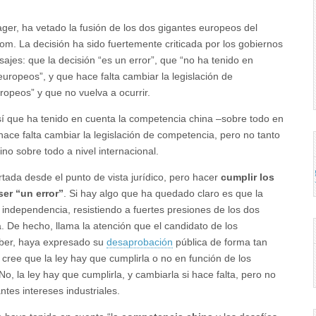
er, ha vetado la fusión de los dos gigantes europeos del
tom. La decisión ha sido fuertemente criticada por los gobiernos
jes: que la decisión “es un error”, que “no ha tenido en
europeos”, y que hace falta cambiar la legislación de
peos” y que no vuelva a ocurrir.
 sí que ha tenido en cuenta la competencia china –sobre todo en
hace falta cambiar la legislación de competencia, pero no tanto
no sobre todo a nivel internacional.
tada desde el punto de vista jurídico, pero hacer
cumplir los
er “un error”
. Si hay algo que ha quedado claro es que la
independencia, resistiendo a fuertes presiones de los dos
 De hecho, llama la atención que el candidato de los
eber, haya expresado su
desaprobación
pública de forma tan
cree que la ley hay que cumplirla o no en función de los
, la ley hay que cumplirla, y cambiarla si hace falta, pero no
ntes intereses industriales.