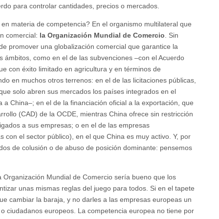
erdo para controlar cantidades, precios o mercados.
al en materia de competencia? En el organismo multilateral que
ón comercial:
la Organización Mundial de Comercio
. Sin
de promover una globalización comercial que garantice la
s ámbitos, como en el de las subvenciones –con el Acuerdo
con éxito limitado en agricultura y en términos de
ndo en muchos otros terrenos: en el de las licitaciones públicas,
 que solo abren sus mercados los países integrados en el
a China–; en el de la financiación oficial a la exportación, que
rrollo (CAD) de la OCDE, mientras China ofrece sin restricción
ligados a sus empresas; o en el de las empresas
 con el sector público), en el que China es muy activo. Y, por
rdos de colusión o de abuso de posición dominante: pensemos
a Organización Mundial de Comercio sería bueno que los
izar unas mismas reglas del juego para todos. Si en el tapete
ue cambiar la baraja, y no darles a las empresas europeas un
s o ciudadanos europeos. La competencia europea no tiene por