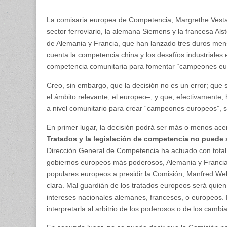
La comisaria europea de Competencia, Margrethe Vestag
sector ferroviario, la alemana Siemens y la francesa Als
de Alemania y Francia, que han lanzado tres duros mensa
cuenta la competencia china y los desafíos industriales 
competencia comunitaria para fomentar “campeones euro
Creo, sin embargo, que la decisión no es un error; que
el ámbito relevante, el europeo–; y que, efectivamente, 
a nivel comunitario para crear “campeones europeos”, si
En primer lugar, la decisión podrá ser más o menos acer
Tratados y la legislación de competencia no puede s
Dirección General de Competencia ha actuado con total 
gobiernos europeos más poderosos, Alemania y Francia.
populares europeos a presidir la Comisión, Manfred W
clara. Mal guardián de los tratados europeos será quien 
intereses nacionales alemanes, franceses, o europeos. No
interpretarla al arbitrio de los poderosos o de los cambia