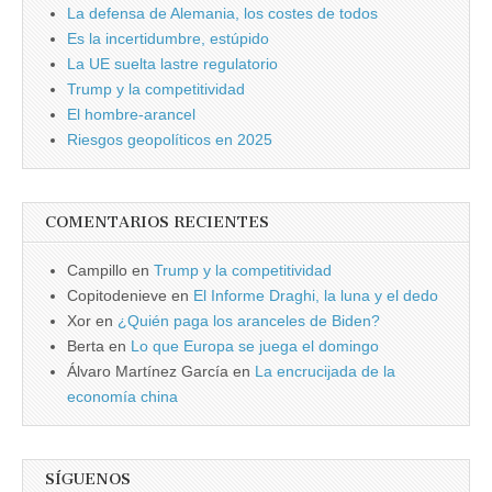
La defensa de Alemania, los costes de todos
Es la incertidumbre, estúpido
La UE suelta lastre regulatorio
Trump y la competitividad
El hombre-arancel
Riesgos geopolíticos en 2025
COMENTARIOS RECIENTES
Campillo
en
Trump y la competitividad
Copitodenieve
en
El Informe Draghi, la luna y el dedo
Xor
en
¿Quién paga los aranceles de Biden?
Berta
en
Lo que Europa se juega el domingo
Álvaro Martínez García
en
La encrucijada de la
economía china
SÍGUENOS