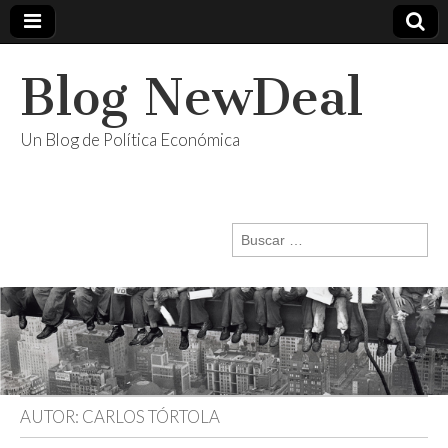
Blog NewDeal
Un Blog de Política Económica
Buscar:
AUTOR:
CARLOS TÓRTOLA