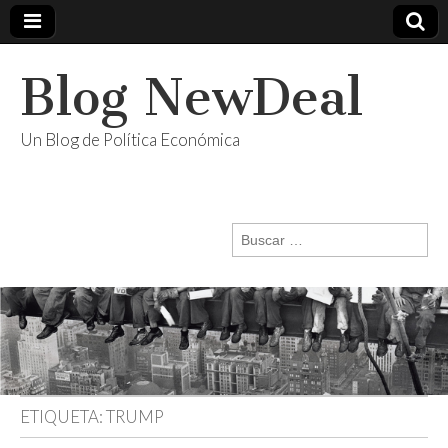
Blog NewDeal
Un Blog de Política Económica
Buscar:
ETIQUETA:
TRUMP