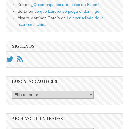
Xor
en
¿Quién paga los aranceles de Biden?
Berta
en
Lo que Europa se juega el domingo
Álvaro Martínez García
en
La encrucijada de la
economía china
SÍGUENOS
BUSCA POR AUTORES
Busca
por
Autores
ARCHIVO DE ENTRADAS