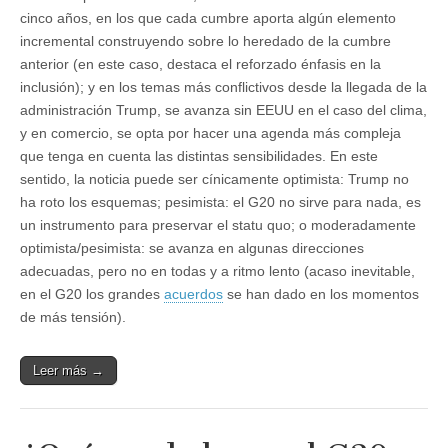
cinco años, en los que cada cumbre aporta algún elemento
incremental construyendo sobre lo heredado de la cumbre
anterior (en este caso, destaca el reforzado énfasis en la
inclusión); y en los temas más conflictivos desde la llegada de la
administración Trump, se avanza sin EEUU en el caso del clima,
y en comercio, se opta por hacer una agenda más compleja
que tenga en cuenta las distintas sensibilidades. En este
sentido, la noticia puede ser cínicamente optimista: Trump no
ha roto los esquemas; pesimista: el G20 no sirve para nada, es
un instrumento para preservar el statu quo; o moderadamente
optimista/pesimista: se avanza en algunas direcciones
adecuadas, pero no en todas y a ritmo lento (acaso inevitable,
en el G20 los grandes
acuerdos
se han dado en los momentos
de más tensión).
Leer más →