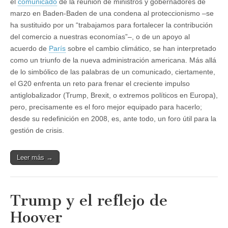
el
comunicado
de la reunión de ministros y gobernadores de
marzo en Baden-Baden de una condena al proteccionismo –se
ha sustituido por un “trabajamos para fortalecer la contribución
del comercio a nuestras economías”–, o de un apoyo al
acuerdo de
París
sobre el cambio climático, se han interpretado
como un triunfo de la nueva administración americana. Más allá
de lo simbólico de las palabras de un comunicado, ciertamente,
el G20 enfrenta un reto para frenar el creciente impulso
antiglobalizador (Trump, Brexit, o extremos políticos en Europa),
pero, precisamente es el foro mejor equipado para hacerlo;
desde su redefinición en 2008, es, ante todo, un foro útil para la
gestión de crisis.
Leer más →
Trump y el reflejo de
Hoover