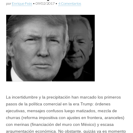
por
Enrique Feás
•
09/02/2017
•
4 Comentarios
La incertidumbre y la precipitación han marcado los primeros
pasos de la política comercial en la era Trump: órdenes
ejecutivas, mensajes confusos luego matizados, mezcla de
churras (reforma impositiva con ajustes en frontera, aranceles)
con merinas (financiación del muro con México) y escasa
argumentación económica. No obstante, quizás ya es momento