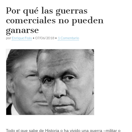
Por qué las guerras
comerciales no pueden
ganarse
por
Enrique Feás
•
07/06/2018
•
1 Comentario
Todo el que sabe de Historia o ha vivido una guerra –militar o