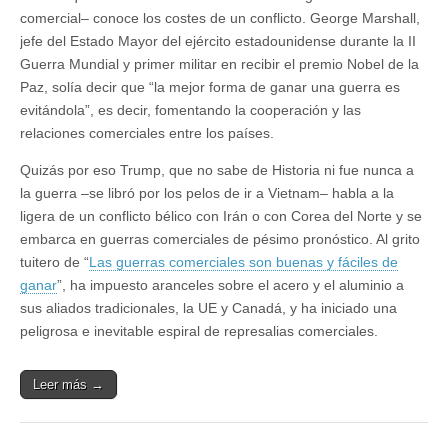
comercial– conoce los costes de un conflicto. George Marshall,
jefe del Estado Mayor del ejército estadounidense durante la II
Guerra Mundial y primer militar en recibir el premio Nobel de la
Paz, solía decir que “la mejor forma de ganar una guerra es
evitándola”, es decir, fomentando la cooperación y las
relaciones comerciales entre los países.
Quizás por eso Trump, que no sabe de Historia ni fue nunca a
la guerra –se libró por los pelos de ir a Vietnam– habla a la
ligera de un conflicto bélico con Irán o con Corea del Norte y se
embarca en guerras comerciales de pésimo pronóstico. Al grito
tuitero de “
Las guerras comerciales son buenas y fáciles de
ganar
”, ha impuesto aranceles sobre el acero y el aluminio a
sus aliados tradicionales, la UE y Canadá, y ha iniciado una
peligrosa e inevitable espiral de represalias comerciales.
Leer más →