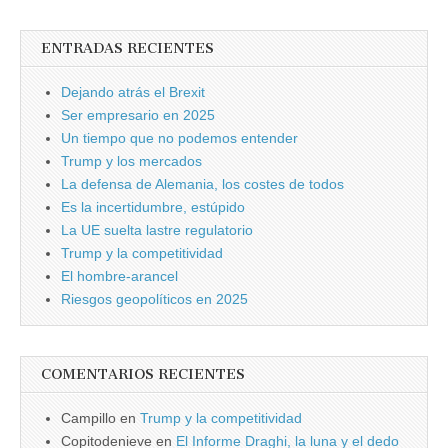
ENTRADAS RECIENTES
Dejando atrás el Brexit
Ser empresario en 2025
Un tiempo que no podemos entender
Trump y los mercados
La defensa de Alemania, los costes de todos
Es la incertidumbre, estúpido
La UE suelta lastre regulatorio
Trump y la competitividad
El hombre-arancel
Riesgos geopolíticos en 2025
COMENTARIOS RECIENTES
Campillo
en
Trump y la competitividad
Copitodenieve
en
El Informe Draghi, la luna y el dedo