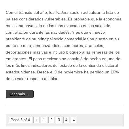
Con el tránsito del año, los
traders
suelen actualizar la lista de
países considerados vulnerables. Es probable que la economía
mexicana haya sido de las más evocadas en las salas de
contratación durante las navidades. Y es que el nuevo
presidente de su principal socio comercial les ha puesto en su
punto de mira, amenazándoles con muros, aranceles,
deportaciones masivas e incluso bloqueo a las remesas de los
emigrantes. El peso mexicano se convirtió de hecho en uno de
los más finos indicadores del estado de la contienda electoral
estadounidense. Desde el 9 de noviembre ha perdido un 16%
de su valor respecto al dólar.
Leer más →
Page 3 of 4
«
1
2
3
4
»