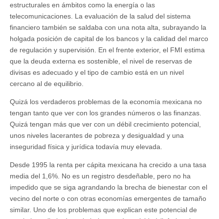
estructurales en ámbitos como la energía o las
telecomunicaciones. La evaluación de la salud del sistema
financiero también se saldaba con una nota alta, subrayando la
holgada posición de capital de los bancos y la calidad del marco
de regulación y supervisión. En el frente exterior, el FMI estima
que la deuda externa es sostenible, el nivel de reservas de
divisas es adecuado y el tipo de cambio está en un nivel
cercano al de equilibrio.
Quizá los verdaderos problemas de la economía mexicana no
tengan tanto que ver con los grandes números o las finanzas.
Quizá tengan más que ver con un débil crecimiento potencial,
unos niveles lacerantes de pobreza y desigualdad y una
inseguridad física y jurídica todavía muy elevada.
Desde 1995 la renta per cápita mexicana ha crecido a una tasa
media del 1,6%. No es un registro desdeñable, pero no ha
impedido que se siga agrandando la brecha de bienestar con el
vecino del norte o con otras economías emergentes de tamaño
similar. Uno de los problemas que explican este potencial de