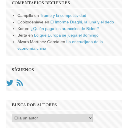
COMENTARIOS RECIENTES
Campillo
en
Trump y la competitividad
Copitodenieve
en
El Informe Draghi, la luna y el dedo
Xor
en
¿Quién paga los aranceles de Biden?
Berta
en
Lo que Europa se juega el domingo
Álvaro Martínez García
en
La encrucijada de la
economía china
SÍGUENOS
BUSCA POR AUTORES
Busca
por