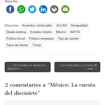
Share this...
Etiquetas:
Acuerdos comerciales
ALCAN
Desigualdad
Deuda externa
Estados Unidos
México
NAFTA
Política fiscal
Política monetaria
Tipo de cambio
Tipos de interés
Trump
Post
← ¿Un mundo sin dinero en
Los mercados y su luna de
efectivo?
miel →
navigation
2 comentarios a “
México: La cuesta
del diecisiete
”