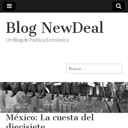
Blog NewDeal
Un Blog de Política Económica
Buscar:
México: La cuesta del
diecisiete