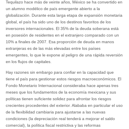
Tequilazo hace más de veinte años, México se ha convertido en
un alumno modélico de país emergente abierto a la
globalización. Durante esta larga etapa de expansión monetaria
global, el país ha sido uno de los destinos favoritos de los
inversores internacionales. El 35% de la deuda soberana está
en posesión de residentes en el extranjero comparado con un
10% a finales de 2007. Esa proporción de deuda en manos
extranjeras es de las más elevadas entre los países
emergentes, lo que le expone al peligro de una rápida reversión
en los flujos de capitales.
Hay razones sin embargo para confiar en la capacidad que
tiene el país para gestionar estos riesgos macroeconómicos. El
Fondo Monetario Internacional consideraba hace apenas tres
meses que los fundamentos de la economía mexicana y sus
políticas tienen suficiente solidez para afrontar los riesgos
crecientes procedentes del exterior. Alababa en particular el uso
de la flexibilidad cambiaria para ajustarse a las nuevas
condiciones (la depreciación real tenderá a mejorar el saldo
comercial), la política fiscal restrictiva y las reformas