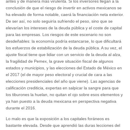
antes y de manera más virulenta. Si los inversores llegan a la
conclusión de que el riesgo de invertir en activos mexicanos se
ha elevado de forma notable, caerá la financiación neta exterior.
De ser así, no solo seguiría sufriendo el peso, sino que se
elevarían los intereses de la deuda pública y el coste de capital
para las empresas. Los riesgos de este escenario no son
desdeñables: la economía podría estancarse, lo que dificultará
los esfuerzos de estabilización de la deuda pública. A su vez, el
ajuste fiscal tiene que lidiar con un servicio de la deuda al alza,
la fragilidad de Pemex, la grave situación fiscal de algunos
estados y municipios, y las elecciones del Estado de México en
el 2017 (el de mayor peso electoral y crucial de cara a las
elecciones presidenciales del año que viene). Las agencias de
calificación crediticia, expertas en salpicar la sangre para que
los tiburones la huelan, no quitan el ojo sobre esos elementos y
ya han puesto a la deuda mexicana en perspectiva negativa
durante el 2016.
Lo malo es que la exposición a los capitales foráneos es
bastante elevada. Desde que aprendió las duras lecciones del