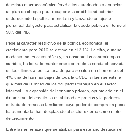
deterioro macroeconómico forzó a las autoridades a anunciar
un plan de choque para recuperar la credibilidad exterior,
endureciendo la política monetaria y lanzando un ajuste
plurianual del gasto para estabilizar la deuda pública en torno al
50% del PIB.
Pese al carácter restrictivo de la política económica, el
crecimiento para 2016 se estima en el 2,1%. La cifra, aunque
modesta, no es catastrófica y, no obstante los contratiempos
sufridos, ha logrado mantenerse dentro de la senda observada
en los últimos años. La tasa de paro se sitúa en el entorno del
4%, una de las más bajas de toda la OCDE, si bien se estima
que más de la mitad de los ocupados trabajan en el sector
informal. La expansión del consumo privado, apuntalada en el
dinamismo del crédito, la estabilidad de precios y la poderosa
entrada de remesas familiares, cuyo poder de compra en pesos
ha aumentado, han desplazado al sector externo como motor
de crecimiento.
Entre las amenazas que se atisban para este año destacan el