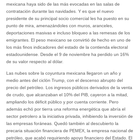
mexicana haya sido de las más evocadas en las salas de
contratación durante las navidades. Y es que el nuevo
presidente de su principal socio comercial les ha puesto en su
punto de mira, amenazándoles con muros, aranceles,
deportaciones masivas e incluso bloqueo a las remesas de los
emigrantes. El peso mexicano se convirtió de hecho en uno de
los más finos indicadores del estado de la contienda electoral
estadounidense. Desde el 9 de noviembre ha perdido un 16%
de su valor respecto al dólar.
Las nubes sobre la coyuntura mexicana llegaron un año y
medio antes del ciclón Trump, con el descenso abrupto del
precio del petróleo. Los ingresos públicos derivados de la venta
de crudo, que alcanzaban el 10% del PIB, cayeron a la mitad,
ampliando los déficit público y por cuenta corriente. Pero
además echó por tierra una reforma energética que abría el
sector petrolero a la iniciativa privada, inhibiendo la inversión de
las empresas foráneas. Quedó también al descubierto la
precaria situación financiera de PEMEX, la empresa nacional de
petróleo, que acabó requiriendo apoyo financiero del Estado. El