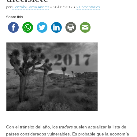
por
Gonzalo García Andrés
•
28/01/2017
•
2 Comentarios
Share this...
Con el tránsito del año, los
traders
suelen actualizar la lista de
países considerados vulnerables. Es probable que la economía