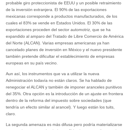
probable giro proteccionista de EEUU y un posible retraimiento
de la inversión extranjera. El 90% de las exportaciones
mexicanas corresponde a productos manufacturados, de los
cuales el 83% se vende en Estados Unidos. El 30% de las
exportaciones proceden del sector automotriz, que se ha
expandido al amparo del Tratado de Libre Comercio de América
del Norte (ALCAN). Varias empresas americanas ya han
cancelado planes de inversión en México y el nuevo presidente
también pretende dificultar el establecimiento de empresas
europeas en su país vecino.
Aun así, los instrumentos que va a utilizar la nueva
Administración todavía no están claros. Se ha hablado de
renegociar el ALCAN y también de imponer aranceles punitivos
del 35%. Otra opción es la introducción de un ajuste en frontera
dentro de la reforma del impuesto sobre sociedades (que
tendría un efecto similar al arancel). Y luego están los tuits,
claro.
La segunda amenaza es más difusa pero podría materializarse