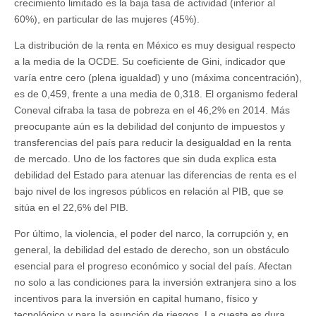
crecimiento limitado es la baja tasa de actividad (inferior al
60%), en particular de las mujeres (45%).
La distribución de la renta en México es muy desigual respecto
a la media de la OCDE. Su coeficiente de Gini, indicador que
varía entre cero (plena igualdad) y uno (máxima concentración),
es de 0,459, frente a una media de 0,318. El organismo federal
Coneval cifraba la tasa de pobreza en el 46,2% en 2014. Más
preocupante aún es la debilidad del conjunto de impuestos y
transferencias del país para reducir la desigualdad en la renta
de mercado. Uno de los factores que sin duda explica esta
debilidad del Estado para atenuar las diferencias de renta es el
bajo nivel de los ingresos públicos en relación al PIB, que se
sitúa en el 22,6% del PIB.
Por último, la violencia, el poder del narco, la corrupción y, en
general, la debilidad del estado de derecho, son un obstáculo
esencial para el progreso económico y social del país. Afectan
no solo a las condiciones para la inversión extranjera sino a los
incentivos para la inversión en capital humano, físico y
tecnológico y para la asunción de riesgos. La cuesta es dura,