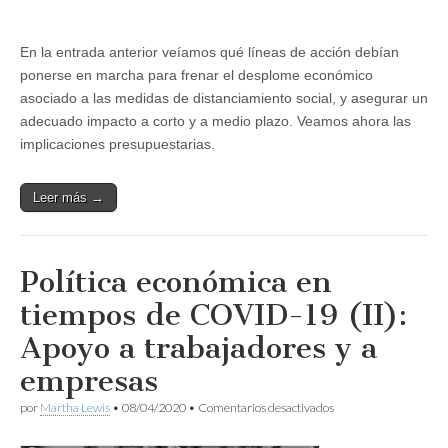
En la entrada anterior veíamos qué líneas de acción debían
ponerse en marcha para frenar el desplome económico
asociado a las medidas de distanciamiento social, y asegurar un
adecuado impacto a corto y a medio plazo. Veamos ahora las
implicaciones presupuestarias.
Leer más →
Política económica en
tiempos de COVID-19 (II):
Apoyo a trabajadores y a
empresas
en
por
Martha Lewis
•
08/04/2020
•
Comentarios desactivados
Política
económica