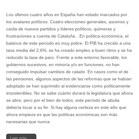
Los últimos cuatro años en España han estado marcados por
los avatares políticos. Cuatro elecciones generales, ascenso y
caída de nuevos partidos y líderes políticos, quimeras y
frustraciones a cuenta de Cataluña…En política económica, el
balance de este período es muy pobre. El PIB ha crecido a una
tasa media del 2,6%, se ha creado empleo a buen ritmo y se ha
reducido la tasa de paro. Frente a este entorno favorable, los
gobiernos sucesivos, en minoría y/o en funciones, no han
conseguido impulsar cambios de calado. En casos como el de
las pensiones, algunos aspectos de las reformas que se habían
adoptado se han suprimido al evidenciarse como políticamente
insostenibles. No se sabe cuánto durará la legislatura que ahora
se abre; pero por el bien de todos, este período de abulia
debería tocar a su fin. Si hay alguna certeza en este año que
ahora empieza es que las políticas económicas son más
necesarias que nunca.
Leer más →