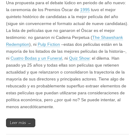
Una propuesta para el debate lúdico en periodo de año nuevo:
la ceremonia de los Premios Óscar de
1995
tuvo el mejor
quinteto histórico de candidatas a la mejor película del año
(sigue sin convencerme el formato actual de nueve candidatas).
La lista de películas que no ganaron el Óscar es el mejor
testimonio: no ganaron ni Cadena Perpetua (
The Shawshank
Redemption
), ni
Pulp Fiction
–estas dos películas están en la
mayoría de los listados de las mejores películas de la historia–,
ni
Cuatro Bodas y un Funeral
, ni
Quiz Show
: el dilema. Han
pasado ya 25 años y todas ellas son películas que retienen
actualidad y que relanzaron o consolidaron la trayectoria de la
mayoría de sus directores y principales actores. Tiene algo de
rebuscado y es probablemente superfluo extraer elementos de
estas películas que puedan utilizarse para consideraciones de
política económica, pero ¿por qué no? Se puede intentar, al
menos anecdóticamente.
Leer más →