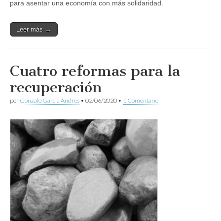
para asentar una economía con más solidaridad.
Leer más →
Cuatro reformas para la
recuperación
por
Gonzalo García Andrés
•
02/06/2020
•
1 Comentario