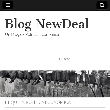
Blog NewDeal
Un Blog de Política Económica
Buscar:
ETIQUETA:
POLÍTICA ECONÓMICA