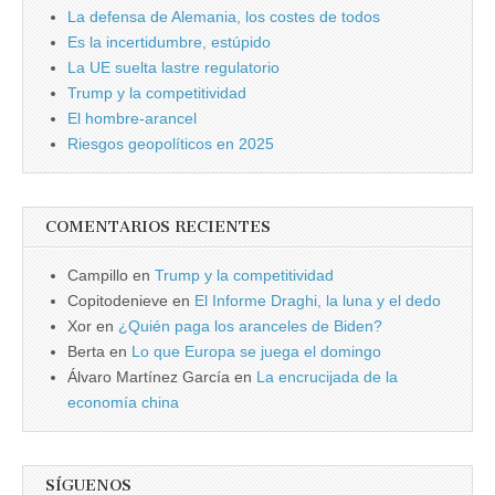
La defensa de Alemania, los costes de todos
Es la incertidumbre, estúpido
La UE suelta lastre regulatorio
Trump y la competitividad
El hombre-arancel
Riesgos geopolíticos en 2025
COMENTARIOS RECIENTES
Campillo
en
Trump y la competitividad
Copitodenieve
en
El Informe Draghi, la luna y el dedo
Xor
en
¿Quién paga los aranceles de Biden?
Berta
en
Lo que Europa se juega el domingo
Álvaro Martínez García
en
La encrucijada de la
economía china
SÍGUENOS