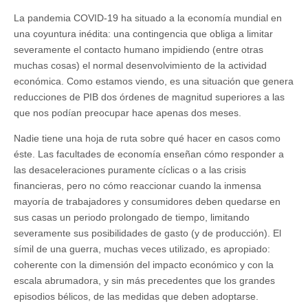
La pandemia COVID-19 ha situado a la economía mundial en
una coyuntura inédita: una contingencia que obliga a limitar
severamente el contacto humano impidiendo (entre otras
muchas cosas) el normal desenvolvimiento de la actividad
económica. Como estamos viendo, es una situación que genera
reducciones de PIB dos órdenes de magnitud superiores a las
que nos podían preocupar hace apenas dos meses.
Nadie tiene una hoja de ruta sobre qué hacer en casos como
éste. Las facultades de economía enseñan cómo responder a
las desaceleraciones puramente cíclicas o a las crisis
financieras, pero no cómo reaccionar cuando la inmensa
mayoría de trabajadores y consumidores deben quedarse en
sus casas un periodo prolongado de tiempo, limitando
severamente sus posibilidades de gasto (y de producción). El
símil de una guerra, muchas veces utilizado, es apropiado:
coherente con la dimensión del impacto económico y con la
escala abrumadora, y sin más precedentes que los grandes
episodios bélicos, de las medidas que deben adoptarse.