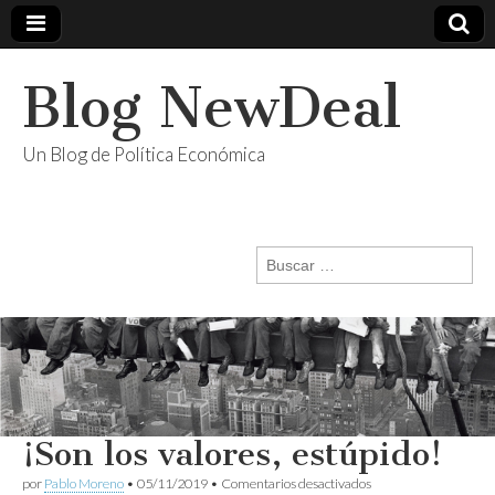
Blog NewDeal
Un Blog de Política Económica
Buscar:
¡Son los valores, estúpido!
en
por
Pablo Moreno
•
05/11/2019
•
Comentarios desactivados