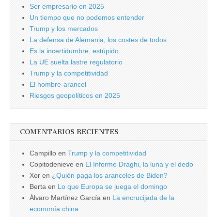
Ser empresario en 2025
Un tiempo que no podemos entender
Trump y los mercados
La defensa de Alemania, los costes de todos
Es la incertidumbre, estúpido
La UE suelta lastre regulatorio
Trump y la competitividad
El hombre-arancel
Riesgos geopolíticos en 2025
COMENTARIOS RECIENTES
Campillo
en
Trump y la competitividad
Copitodenieve
en
El Informe Draghi, la luna y el dedo
Xor
en
¿Quién paga los aranceles de Biden?
Berta
en
Lo que Europa se juega el domingo
Álvaro Martínez García
en
La encrucijada de la
economía china