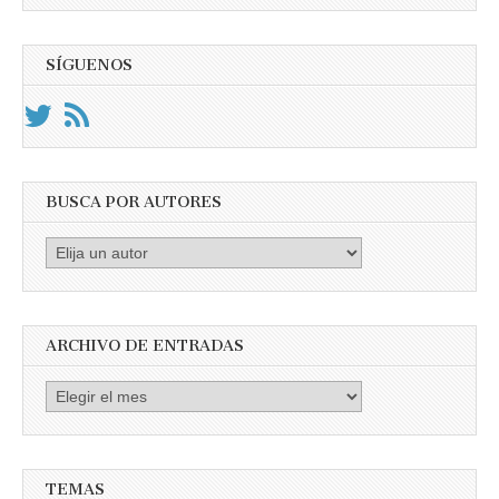
SÍGUENOS
BUSCA POR AUTORES
Busca
por
Autores
ARCHIVO DE ENTRADAS
Archivo
de
entradas
TEMAS