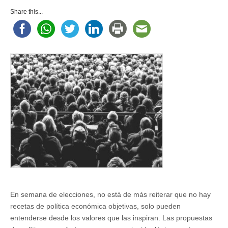
¡Son
los
Share this...
valores,
estúpido!
En semana de elecciones, no está de más reiterar que no hay
recetas de política económica objetivas, solo pueden
entenderse desde los valores que las inspiran. Las propuestas