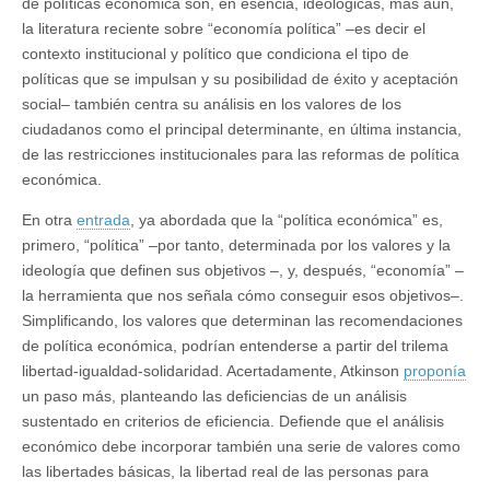
de políticas económica son, en esencia, ideológicas, más aun,
la literatura reciente sobre “economía política” ‒es decir el
contexto institucional y político que condiciona el tipo de
políticas que se impulsan y su posibilidad de éxito y aceptación
social‒ también centra su análisis en los valores de los
ciudadanos como el principal determinante, en última instancia,
de las restricciones institucionales para las reformas de política
económica.
En otra
entrada
, ya abordada que la “política económica” es,
primero, “política” ‒por tanto, determinada por los valores y la
ideología que definen sus objetivos ‒, y, después, “economía” ‒
la herramienta que nos señala cómo conseguir esos objetivos‒.
Simplificando, los valores que determinan las recomendaciones
de política económica, podrían entenderse a partir del trilema
libertad-igualdad-solidaridad. Acertadamente, Atkinson
proponía
un paso más, planteando las deficiencias de un análisis
sustentado en criterios de eficiencia. Defiende que el análisis
económico debe incorporar también una serie de valores como
las libertades básicas, la libertad real de las personas para