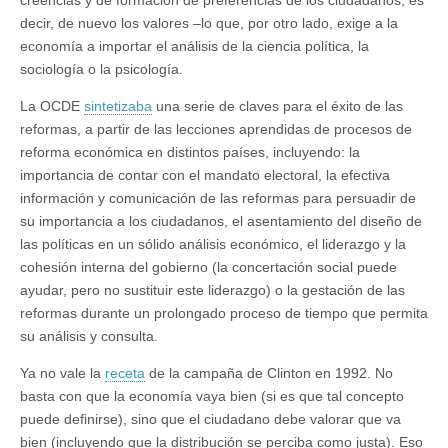
creencias y de formación de preferencias de los ciudadanos, es
decir, de nuevo los valores ‒lo que, por otro lado, exige a la
economía a importar el análisis de la ciencia política, la
sociología o la psicología.
La OCDE
sintetizaba
una serie de claves para el éxito de las
reformas, a partir de las lecciones aprendidas de procesos de
reforma económica en distintos países, incluyendo: la
importancia de contar con el mandato electoral, la efectiva
información y comunicación de las reformas para persuadir de
su importancia a los ciudadanos, el asentamiento del diseño de
las políticas en un sólido análisis económico, el liderazgo y la
cohesión interna del gobierno (la concertación social puede
ayudar, pero no sustituir este liderazgo) o la gestación de las
reformas durante un prolongado proceso de tiempo que permita
su análisis y consulta.
Ya no vale la
receta
de la campaña de Clinton en 1992. No
basta con que la economía vaya bien (si es que tal concepto
puede definirse), sino que el ciudadano debe valorar que va
bien (incluyendo que la distribución se perciba como justa). Eso