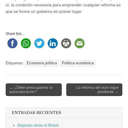
sí, la condición necesaria para emprender cualquier reforma es
que se forme un gobierno en primer lugar.
Share this...
Etiquetas:
Economía política
Política económica
Post
← ¿Debe preocuparnos la
La reforma del euro sigue
automatización?
pendiente →
navigation
ENTRADAS RECIENTES
Dejando atrás el Brexit