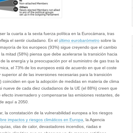
r la cuarta a la sexta fuerza política en la Eurocámara, tras
fleja el sentir ciudadano. En el
último eurobarómetro
sobre la
sa mayoría de los europeos (93%) sigue creyendo que el cambio
la mitad (58%) piensa que debe acelerarse la transición hacia
de la energía y la preocupación por el suministro de gas tras la
mica, el 73% de los europeos está de acuerdo en que el coste
superior al de las inversiones necesarias para la transición
%) coinciden en que la adopción de medidas en materia de clima
i nueve de cada diez ciudadanos de la UE (el 88%) creen que
e efecto invernadero y compensarse las emisiones restantes, de
de aquí a 2050.
 la constatación de la vulnerabilidad europea a los riesgos
bre impactos y riesgos climáticos en Europa
, la Agencia
uías, olas de calor, devastadores incendios, riadas e