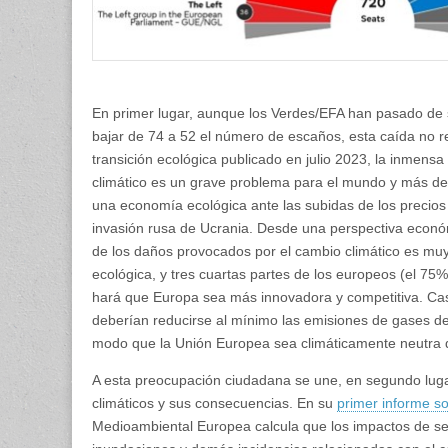
En primer lugar, aunque los Verdes/EFA han pasado de se
bajar de 74 a 52 el número de escaños, esta caída no re
transición ecológica publicado en julio 2023, la inmen
climático es un grave problema para el mundo y más de 
una economía ecológica ante las subidas de los precios 
invasión rusa de Ucrania. Desde una perspectiva econó
de los daños provocados por el cambio climático es muy 
ecológica, y tres cuartas partes de los europeos (el 75
hará que Europa sea más innovadora y competitiva. Cas
deberían reducirse al mínimo las emisiones de gases d
modo que la Unión Europea sea climáticamente neutra 
A esta preocupación ciudadana se une, en segundo lugar,
climáticos y sus consecuencias. En su
primer informe so
Medioambiental Europea calcula que los impactos de seq