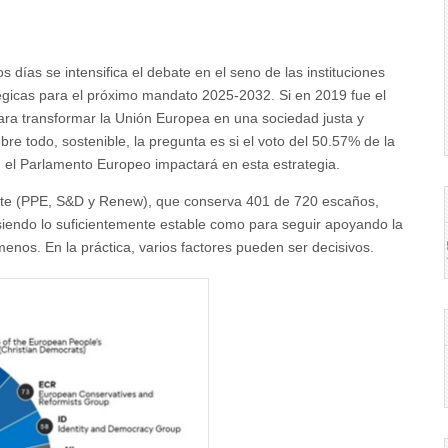
 días se intensifica el debate en el seno de las instituciones
égicas para el próximo mandato 2025-2032. Si en 2019 fue el
 para transformar la Unión Europea en una sociedad justa y
e todo, sostenible, la pregunta es si el voto del 50.57% de la
 el Parlamento Europeo impactará en esta estrategia.
iente (PPE, S&D y Renew), que conserva 401 de 720 escaños,
siendo lo suficientemente estable como para seguir apoyando la
nos. En la práctica, varios factores pueden ser decisivos.