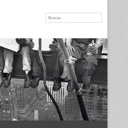
Buscar: