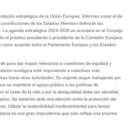
entación estratégica de la Unión Europea. Informes como el de
 contribuciones de los Estados Miembro definirán las
s. La agenda estratégica 2024-2029 se acordará en el Consejo
ido el próximo presidente o presidenta de la Comisión Europea,
irán como acuerdo entre el Parlamento Europeo y los Estados
rde para dar mayor relevancia a cuestiones de equidad y
ransición ecológica esté imponiendo a colectivos más
cas hacia otras actividades. Es urgente seguir trabajando por
e se mantiene el apoyo público a las políticas de
r el coste de la vida y por la desigualdad debe ser atendida
uadas. No estamos ante una elección entre la protección del
o. Utilizar la sostenibilidad medioambiental para lanzar
adanía es una gran imprudencia que solo refleja una enorme