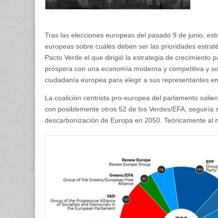
Tras las elecciones europeas del pasado 9 de junio, estos
europeas sobre cuáles deben ser las prioridades estrat
Pacto Verde el que dirigió la estrategia de crecimiento
próspera con una economía moderna y competitiva y sobr
ciudadanía europea para elegir a sus representantes en
La coalición centrista pro-europea del parlamento sal
con posiblemente otros 52 de los Verdes/EFA, seguiría 
descarbonización de Europa en 2050. Teóricamente al me