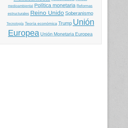
Política monetaria
Reformas
medioambiental
Reino Unido
Soberanismo
estructurales
Unión
Trump
Teoría económica
Tecnología
Europea
Unión Monetaria Europea