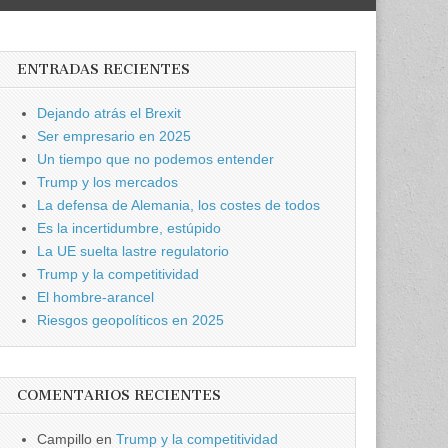
ENTRADAS RECIENTES
Dejando atrás el Brexit
Ser empresario en 2025
Un tiempo que no podemos entender
Trump y los mercados
La defensa de Alemania, los costes de todos
Es la incertidumbre, estúpido
La UE suelta lastre regulatorio
Trump y la competitividad
El hombre-arancel
Riesgos geopolíticos en 2025
COMENTARIOS RECIENTES
Campillo
en
Trump y la competitividad