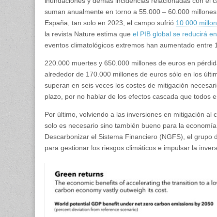
inundaciones y demás incidencias relacionadas con el 
suman anualmente en torno a 55.000 – 60.000 millones d
España, tan solo en 2023, el campo sufrió
10 000 millon
la revista Nature estima que
el PIB global se reducirá e
eventos climatológicos extremos han aumentado entre 
220.000 muertes y 650.000 millones de euros en pérdid
alrededor de 170.000 millones de euros sólo en los últi
superan en seis veces los costes de mitigación necesario
plazo, por no hablar de los efectos cascada que todos e
Por último, volviendo a las inversiones en mitigación al
solo es necesario sino también bueno para la economía,
Descarbonizar el Sistema Financiero (NGFS), el grupo d
para gestionar los riesgos climáticos e impulsar la inver