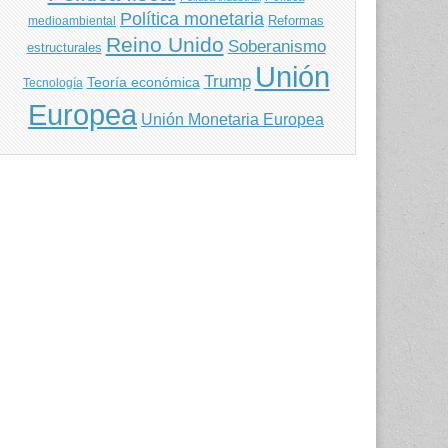
Política monetaria
Reformas
medioambiental
Reino Unido
Soberanismo
estructurales
Unión
Trump
Teoría económica
Tecnología
Europea
Unión Monetaria Europea