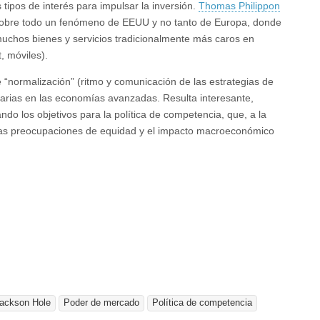
s tipos de interés para impulsar la inversión.
Thomas Philippon
 sobre todo un fenómeno de EEUU y no tanto de Europa, donde
uchos bienes y servicios tradicionalmente más caros en
, móviles).
 “normalización” (ritmo y comunicación de las estrategias de
tarias en las economías avanzadas. Resulta interesante,
do los objetivos para la política de competencia, que, a la
 las preocupaciones de equidad y el impacto macroeconómico
ackson Hole
Poder de mercado
Política de competencia