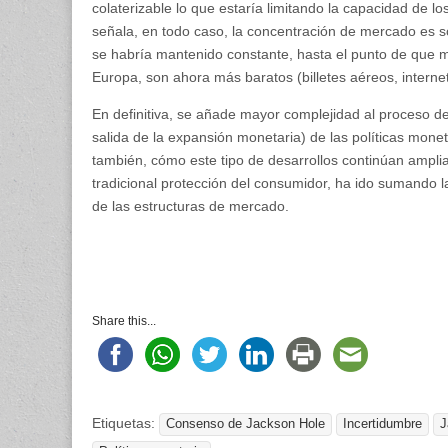
colaterizable lo que estaría limitando la capacidad de lo
señala, en todo caso, la concentración de mercado es
se habría mantenido constante, hasta el punto de que m
Europa, son ahora más baratos (billetes aéreos, internet
En definitiva, se añade mayor complejidad al proceso de
salida de la expansión monetaria) de las políticas mone
también, cómo este tipo de desarrollos continúan amplian
tradicional protección del consumidor, ha ido sumando
de las estructuras de mercado.
Share this...
Etiquetas:
Consenso de Jackson Hole
Incertidumbre
J