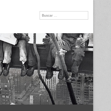
Buscar: