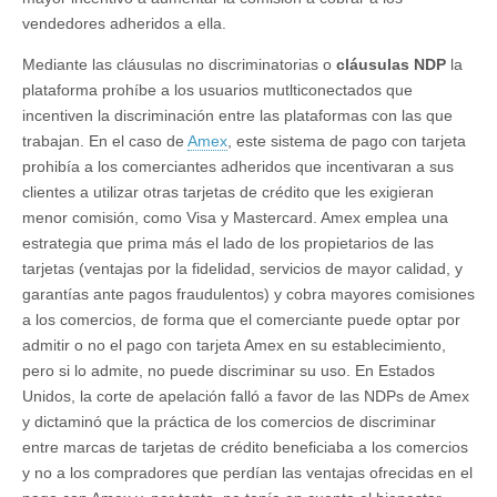
vendedores adheridos a ella.
Mediante las cláusulas no discriminatorias o
cláusulas NDP
la
plataforma prohíbe a los usuarios mutlticonectados que
incentiven la discriminación entre las plataformas con las que
trabajan. En el caso de
Amex
, este sistema de pago con tarjeta
prohibía a los comerciantes adheridos que incentivaran a sus
clientes a utilizar otras tarjetas de crédito que les exigieran
menor comisión, como Visa y Mastercard. Amex emplea una
estrategia que prima más el lado de los propietarios de las
tarjetas (ventajas por la fidelidad, servicios de mayor calidad, y
garantías ante pagos fraudulentos) y cobra mayores comisiones
a los comercios, de forma que el comerciante puede optar por
admitir o no el pago con tarjeta Amex en su establecimiento,
pero si lo admite, no puede discriminar su uso. En Estados
Unidos, la corte de apelación falló a favor de las NDPs de Amex
y dictaminó que la práctica de los comercios de discriminar
entre marcas de tarjetas de crédito beneficiaba a los comercios
y no a los compradores que perdían las ventajas ofrecidas en el