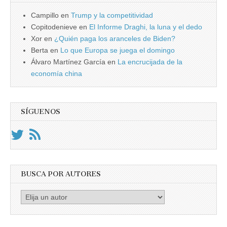
Campillo
en
Trump y la competitividad
Copitodenieve
en
El Informe Draghi, la luna y el dedo
Xor
en
¿Quién paga los aranceles de Biden?
Berta
en
Lo que Europa se juega el domingo
Álvaro Martínez García
en
La encrucijada de la
economía china
SÍGUENOS
BUSCA POR AUTORES
Busca
por
Autores