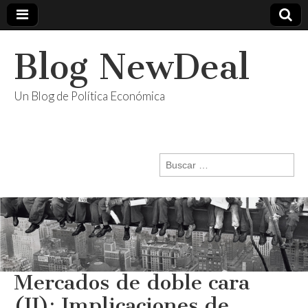
Blog NewDeal
Un Blog de Política Económica
Buscar:
Mercados de doble cara
(II): Implicaciones de