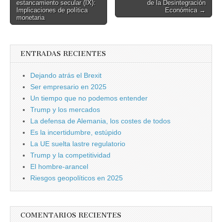
estancamiento secular (IX):
de la Desintegración
navigation
Implicaciones de política
Económica →
monetaria
ENTRADAS RECIENTES
Dejando atrás el Brexit
Ser empresario en 2025
Un tiempo que no podemos entender
Trump y los mercados
La defensa de Alemania, los costes de todos
Es la incertidumbre, estúpido
La UE suelta lastre regulatorio
Trump y la competitividad
El hombre-arancel
Riesgos geopolíticos en 2025
COMENTARIOS RECIENTES