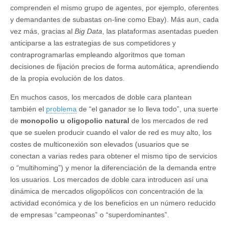
comprenden el mismo grupo de agentes, por ejemplo, oferentes
y demandantes de subastas on-line como Ebay). Más aun, cada
vez más, gracias al
Big Data
, las plataformas asentadas pueden
anticiparse a las estrategias de sus competidores y
contraprogramarlas empleando algoritmos que toman
decisiones de fijación precios de forma automática, aprendiendo
de la propia evolución de los datos.
En muchos casos, los mercados de doble cara plantean
también el
problema
de “el ganador se lo lleva todo”, una suerte
de
monopolio u oligopolio natural
de los mercados de red
que se suelen producir cuando el valor de red es muy alto, los
costes de multiconexión son elevados (usuarios que se
conectan a varias redes para obtener el mismo tipo de servicios
o “multihoming”) y menor la diferenciación de la demanda entre
los usuarios. Los mercados de doble cara introducen así una
dinámica de mercados oligopólicos con concentración de la
actividad económica y de los beneficios en un número reducido
de empresas “campeonas” o “superdominantes”.