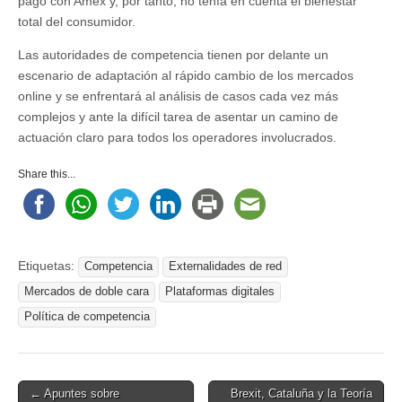
pago con Amex y, por tanto, no tenía en cuenta el bienestar
total del consumidor.
Las autoridades de competencia tienen por delante un
escenario de adaptación al rápido cambio de los mercados
online y se enfrentará al análisis de casos cada vez más
complejos y ante la difícil tarea de asentar un camino de
actuación claro para todos los operadores involucrados.
Share this...
Etiquetas:
Competencia
Externalidades de red
Mercados de doble cara
Plataformas digitales
Política de competencia
Post
← Apuntes sobre
Brexit, Cataluña y la Teoría