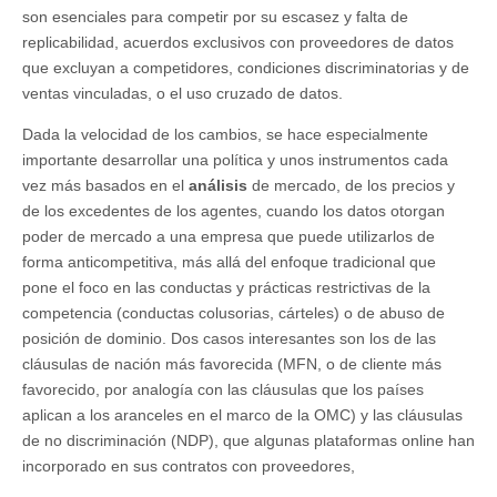
son esenciales para competir por su escasez y falta de
replicabilidad, acuerdos exclusivos con proveedores de datos
que excluyan a competidores, condiciones discriminatorias y de
ventas vinculadas, o el uso cruzado de datos.
Dada la velocidad de los cambios, se hace especialmente
importante desarrollar una política y unos instrumentos cada
vez más basados en el
análisis
de mercado, de los precios y
de los excedentes de los agentes, cuando los datos otorgan
poder de mercado a una empresa que puede utilizarlos de
forma anticompetitiva, más allá del enfoque tradicional que
pone el foco en las conductas y prácticas restrictivas de la
competencia (conductas colusorias, cárteles) o de abuso de
posición de dominio. Dos casos interesantes son los de las
cláusulas de nación más favorecida (MFN, o de cliente más
favorecido, por analogía con las cláusulas que los países
aplican a los aranceles en el marco de la OMC) y las cláusulas
de no discriminación (NDP), que algunas plataformas online han
incorporado en sus contratos con proveedores,