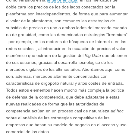
Como veíamos en la
anterior entrada
, en los mercados de
doble cara los precios de los dos lados conectados por la
plataforma son interdependientes, de forma que para aumentar
el valor de la plataforma, son comunes las estrategias de
subsidio de precios en uno o ambos lados del mercado cuando
no de gratuidad, como las denominadas estrategias “freemium”
–por ejemplo, en los motores de búsqueda de Internet o en las
redes sociales–, al introducir en la ecuación de precios el valor
económico que extraen de la gestión del
Big Data
que obtienen
de sus usuarios, gracias al desarrollo tecnológico de los
mercados digitales de los últimos años. Abordamos aquí cómo
son, además, mercados altamente concentrados con
características de oligopolio natural y altos costes de entrada.
Todos estos elementos hacen mucho más compleja la política
de defensa de la competencia, que debe adaptarse a estas
nuevas realidades de forma que las autoridades de
competencia actúan en un proceso casi de naturaleza
ad hoc
sobre el análisis de las estrategias competitivas de las
empresas que basan su modelo de negocio en el acceso y uso
comercial de los datos.