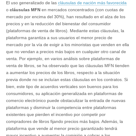
El uso generalizado de las
cláusulas de nación más favorecida
o
cláusulas MFN
en mercados concentrados (con cuotas de
mercado por encima del 30%), han resultado en el alza de los
precios y en la reducción del bienestar del consumidor
(plataformas de venta de libros). Mediante estas cláusulas, la
plataforma garantiza a sus usuarios el menor precio de
mercado por la vía de exigir a los minoristas que venden en ella
que no vendan a precios más bajos en cualquier otro canal de
venta. Por ejemplo, en varios análisis sobre plataformas de
venta de libros, se ha observado que las cláusulas MFN tienden
a aumentar los precios de los libros, respecto a la situación
previa donde no se incluían estas cláusulas en los contratos. Si
bien, este tipo de acuerdos verticales son buenos para los
consumidores, su aplicación generalizada en plataformas de
comercio electrónico puede obstaculizar la entrada de nuevas
plataformas y disminuir la competencia entre plataformas
existentes que pierden el incentivo por competir por
compradores de libros fijando precios más bajos. Además, la
plataforma que vende al menor precio garantizado tendrá
mayor incentivo a aumentar la comisión a cobrar a los