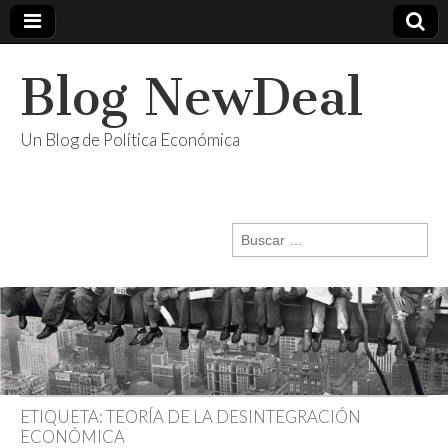
Blog NewDeal
Un Blog de Política Económica
Buscar:
ETIQUETA:
TEORÍA DE LA DESINTEGRACIÓN
ECONÓMICA