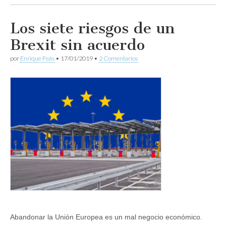
Los siete riesgos de un
Brexit sin acuerdo
por
Enrique Feás
•
17/01/2019
•
2 Comentarios
Abandonar la Unión Europea es un mal negocio económico.