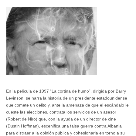
y
la
cortina
de
humo
de
acero
En la película de 1997 “La cortina de humo”, dirigida por Barry
Levinson, se narra la historia de un presidente estadounidense
que comete un delito y, ante la amenaza de que el escándalo le
cueste las elecciones, contrata los servicios de un asesor
(Robert de Niro) que, con la ayuda de un director de cine
(Dustin Hoffman), escenifica una falsa guerra contra Albania
para distraer a la opinión pública y cohesionarla en torno a su