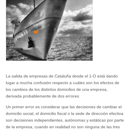
buque
«Cataluña»
comienza
a
virar
La salida de empresas de Cataluña desde el 1-O está dando
lugar a mucha confusión respecto a cuáles son los efectos de
los cambios de los distintos domicilios de una empresa,
derivada probablemente de dos errores.
Un primer error es considerar que las decisiones de cambiar el
domicilio social, el domicilio fiscal o la sede de dirección efectiva
son decisiones independientes, autónomas y estáticas por parte
de la empresa, cuando en realidad no son ninguna de las tres