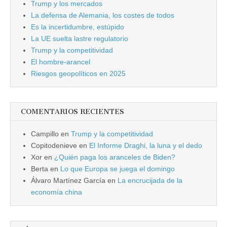
Trump y los mercados
La defensa de Alemania, los costes de todos
Es la incertidumbre, estúpido
La UE suelta lastre regulatorio
Trump y la competitividad
El hombre-arancel
Riesgos geopolíticos en 2025
COMENTARIOS RECIENTES
Campillo
en
Trump y la competitividad
Copitodenieve
en
El Informe Draghi, la luna y el dedo
Xor
en
¿Quién paga los aranceles de Biden?
Berta
en
Lo que Europa se juega el domingo
Álvaro Martínez García
en
La encrucijada de la
economía china