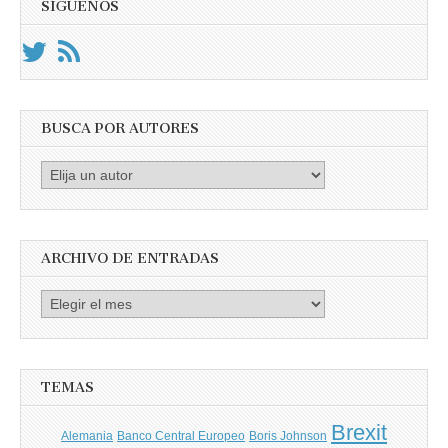
SÍGUENOS
BUSCA POR AUTORES
Busca
por
Autores
ARCHIVO DE ENTRADAS
Archivo
de
entradas
TEMAS
Brexit
Banco Central Europeo
Boris Johnson
Alemania