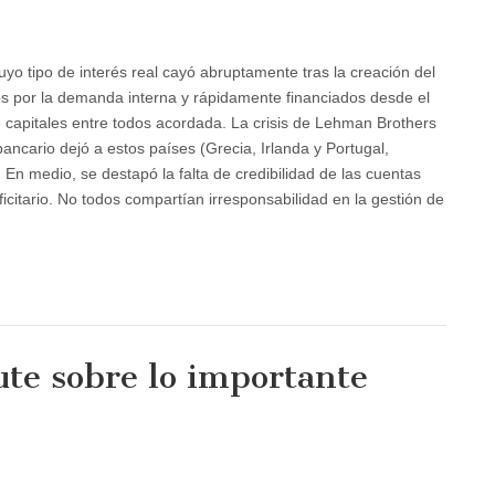
yo tipo de interés real cayó abruptamente tras la creación del
os por la demanda interna y rápidamente financiados desde el
de capitales entre todos acordada. La crisis de Lehman Brothers
ncario dejó a estos países (Grecia, Irlanda y Portugal,
. En medio, se destapó la falta de credibilidad de las cuentas
icitario. No todos compartían irresponsabilidad en la gestión de
ute sobre lo importante