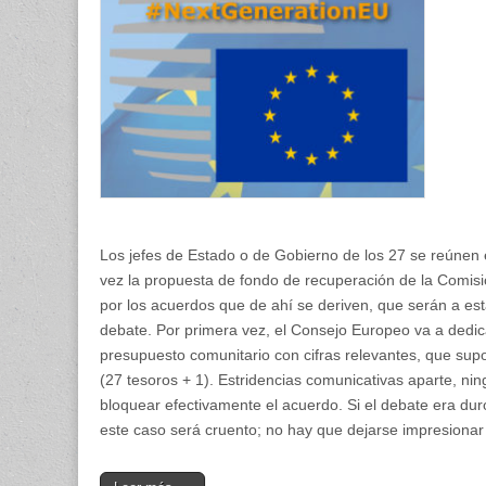
lo
importa
Los jefes de Estado o de Gobierno de los 27 se reúnen 
vez la propuesta de fondo de recuperación de la Comis
por los acuerdos que de ahí se deriven, que serán a est
debate. Por primera vez, el Consejo Europeo va a dedica
presupuesto comunitario con cifras relevantes, que sup
(27 tesoros + 1). Estridencias comunicativas aparte, n
bloquear efectivamente el acuerdo. Si el debate era d
este caso será cruento; no hay que dejarse impresionar p