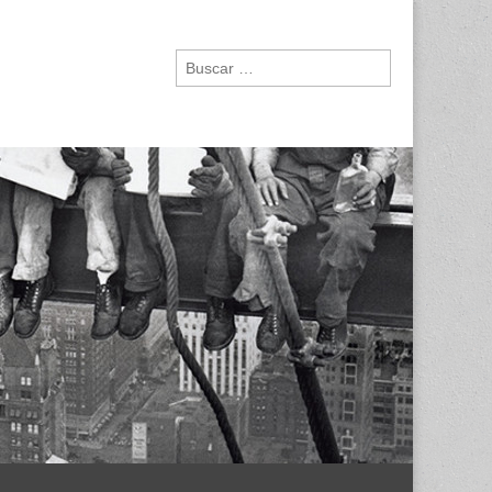
Buscar: