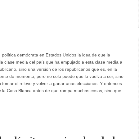
 política demócrata en Estados Unidos la idea de que la
 la clase media del país que ha empujado a esta clase media a
publicano, sino una versión de los republicanos que es, en la
dente de momento, pero no solo puede que lo vuelva a ser, sino
n tomar el relevo y volver a ganar unas elecciones. Y entonces
de la Casa Blanca antes de que rompa muchas cosas, sino que