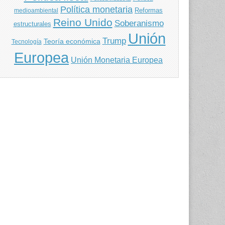
Política monetaria
Reformas
medioambiental
Reino Unido
Soberanismo
estructurales
Unión
Trump
Teoría económica
Tecnología
Europea
Unión Monetaria Europea