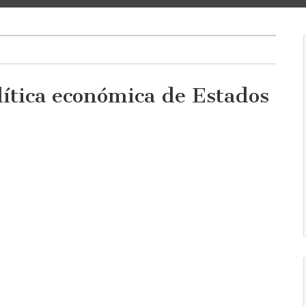
lítica económica de Estados
ca