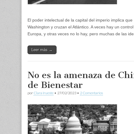
El poder intelectual de la capital del imperio implica qu
Washington y cruzan el Atlántico. A veces hay un control
Europa, y otras veces no lo hay, pero muchas de las i
Leer más →
No es la amenaza de Chi
de Bienestar
por
Clara Irueste
•
27/02/2023
•
2 Comentarios