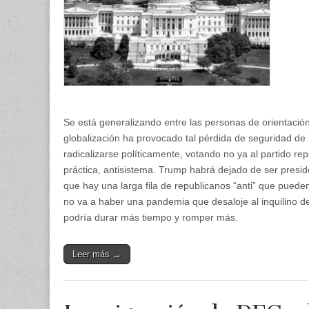
Se está generalizando entre las personas de orientación
globalización ha provocado tal pérdida de seguridad de
radicalizarse políticamente, votando no ya al partido re
práctica, antisistema. Trump habrá dejado de ser presi
que hay una larga fila de republicanos “anti” que puede
no va a haber una pandemia que desaloje al inquilino 
podría durar más tiempo y romper más.
Leer más →