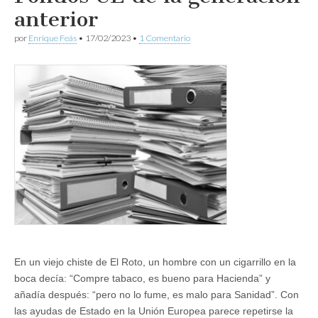
anterior
por
Enrique Feás
•
17/02/2023
•
1 Comentario
En un viejo chiste de El Roto, un hombre con un cigarrillo en la
boca decía: “Compre tabaco, es bueno para Hacienda” y
añadía después: “pero no lo fume, es malo para Sanidad”. Con
las ayudas de Estado en la Unión Europea parece repetirse la