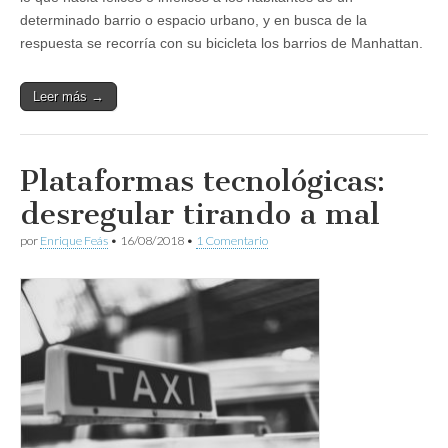
determinado barrio o espacio urbano, y en busca de la
respuesta se recorría con su bicicleta los barrios de Manhattan.
Leer más →
Plataformas tecnológicas:
desregular tirando a mal
por
Enrique Feás
•
16/08/2018
•
1 Comentario