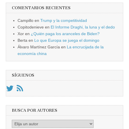
COMENTARIOS RECIENTES
Campillo
en
Trump y la competitividad
Copitodenieve
en
El Informe Draghi, la luna y el dedo
Xor
en
¿Quién paga los aranceles de Biden?
Berta
en
Lo que Europa se juega el domingo
Álvaro Martínez García
en
La encrucijada de la
economía china
SÍGUENOS
BUSCA POR AUTORES
Busca