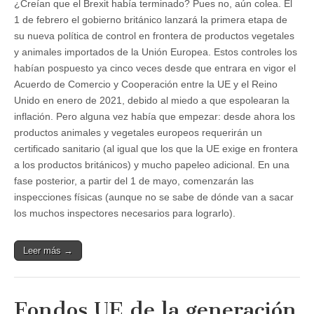
¿Creían que el Brexit había terminado? Pues no, aún colea. El
1 de febrero el gobierno británico lanzará la primera etapa de
su nueva política de control en frontera de productos vegetales
y animales importados de la Unión Europea. Estos controles los
habían pospuesto ya cinco veces desde que entrara en vigor el
Acuerdo de Comercio y Cooperación entre la UE y el Reino
Unido en enero de 2021, debido al miedo a que espolearan la
inflación. Pero alguna vez había que empezar: desde ahora los
productos animales y vegetales europeos requerirán un
certificado sanitario (al igual que los que la UE exige en frontera
a los productos británicos) y mucho papeleo adicional. En una
fase posterior, a partir del 1 de mayo, comenzarán las
inspecciones físicas (aunque no se sabe de dónde van a sacar
los muchos inspectores necesarios para lograrlo).
Leer más →
Fondos UE de la generación