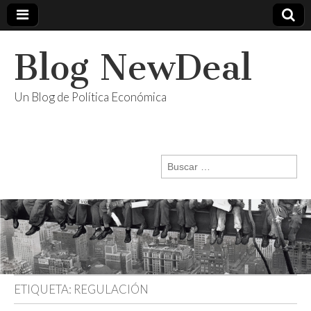
Blog NewDeal
Un Blog de Política Económica
Buscar:
ETIQUETA:
REGULACIÓN