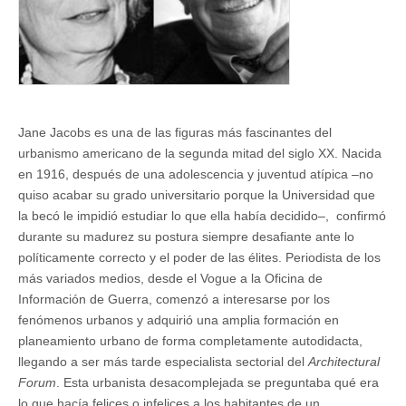
Jane Jacobs es una de las figuras más fascinantes del
urbanismo americano de la segunda mitad del siglo XX. Nacida
en 1916, después de una adolescencia y juventud atípica –no
quiso acabar su grado universitario porque la Universidad que
la becó le impidió estudiar lo que ella había decidido–, confirmó
durante su madurez su postura siempre desafiante ante lo
políticamente correcto y el poder de las élites. Periodista de los
más variados medios, desde el Vogue a la Oficina de
Información de Guerra, comenzó a interesarse por los
fenómenos urbanos y adquirió una amplia formación en
planeamiento urbano de forma completamente autodidacta,
llegando a ser más tarde especialista sectorial del
Architectural
Forum
. Esta urbanista desacomplejada se preguntaba qué era
lo que hacía felices o infelices a los habitantes de un