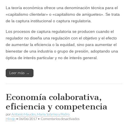
La teoría económica ofrece una denominación técnica para el
«capitalismo clientelar» o «capitalismo de amiguetes». Se trata
de la captura institucional o captura regulatoria.
Los procesos de captura regulatoria se producen cuando el
regulador no diseña una regulación con el objetivo y el efecto
de aumentar la eficiencia o la equidad, sino para aumentar el
bienestar de una industria o grupo de presión, adoptando una
óptica de interés particular y no de interés general.
Leer más →
Economía colaborativa,
eficiencia y competencia
por
Antonio Maudes, María Sobrino y Pedro
en
Hinojo
•
06/06/2017
•
Comentarios desactivados
Economía
colaborativa,