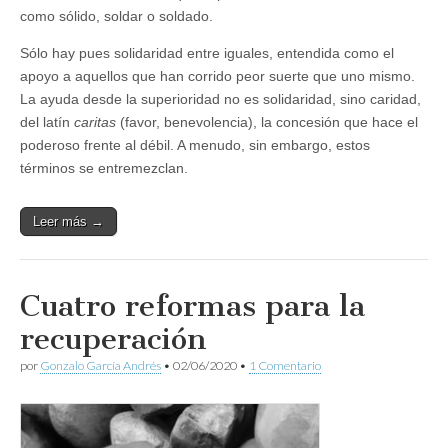
como sólido, soldar o soldado.
Sólo hay pues solidaridad entre iguales, entendida como el
apoyo a aquellos que han corrido peor suerte que uno mismo.
La ayuda desde la superioridad no es solidaridad, sino caridad,
del latín
caritas
(favor, benevolencia), la concesión que hace el
poderoso frente al débil. A menudo, sin embargo, estos
términos se entremezclan.
Leer más →
Cuatro reformas para la
recuperación
por
Gonzalo García Andrés
•
02/06/2020
•
1 Comentario