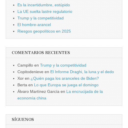
Es la incertidumbre, estúpido
La UE suelta lastre regulatorio
Trump y la competitividad
El hombre-arancel
Riesgos geopolíticos en 2025
COMENTARIOS RECIENTES
Campillo
en
Trump y la competitividad
Copitodenieve
en
El Informe Draghi, la luna y el dedo
Xor
en
¿Quién paga los aranceles de Biden?
Berta
en
Lo que Europa se juega el domingo
Álvaro Martínez García
en
La encrucijada de la
economía china
SÍGUENOS