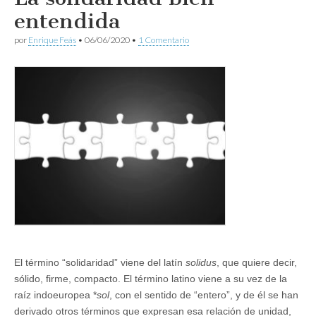
entendida
por
Enrique Feás
•
06/06/2020
•
1 Comentario
El término “solidaridad” viene del latín
solidus
, que quiere decir,
sólido, firme, compacto. El término latino viene a su vez de la
raíz indoeuropea *
sol
, con el sentido de “entero”, y de él se han
derivado otros términos que expresan esa relación de unidad,