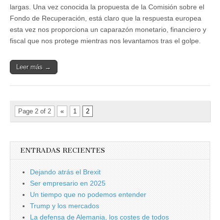
largas. Una vez conocida la propuesta de la Comisión sobre el
Fondo de Recuperación, está claro que la respuesta europea
esta vez nos proporciona un caparazón monetario, financiero y
fiscal que nos protege mientras nos levantamos tras el golpe.
Leer más →
Page 2 of 2
«
1
2
ENTRADAS RECIENTES
Dejando atrás el Brexit
Ser empresario en 2025
Un tiempo que no podemos entender
Trump y los mercados
La defensa de Alemania, los costes de todos