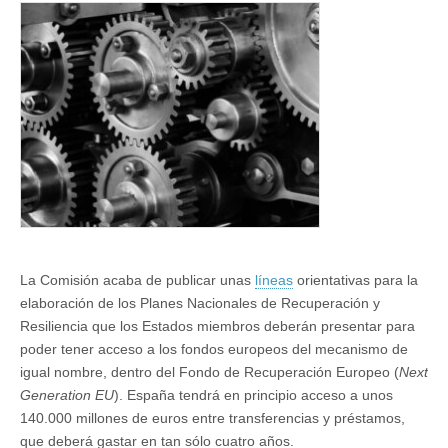
los
fondos
europeos
La Comisión acaba de publicar unas
líneas
orientativas para la
elaboración de los Planes Nacionales de Recuperación y
Resiliencia que los Estados miembros deberán presentar para
poder tener acceso a los fondos europeos del mecanismo de
igual nombre, dentro del Fondo de Recuperación Europeo (
Next
Generation EU
). España tendrá en principio acceso a unos
140.000 millones de euros entre transferencias y préstamos,
que deberá gastar en tan sólo cuatro años.