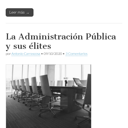
Leer más →
La Administración Pública
y sus élites
por
Antonio Carrascosa
•
09/10/2020
•
3 Comentarios