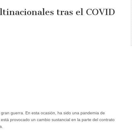
ltinacionales tras el COVID
ión
ionales
 gran guerra. En esta ocasión, ha sido una pandemia de
está provocado un cambio sustancial en la parte del contrato
a.