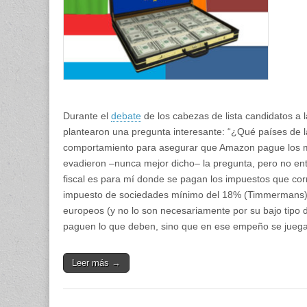
desequil
Durante el
debate
de los cabezas de lista candidatos a 
plantearon una pregunta interesante: “¿Qué países de 
comportamiento para asegurar que Amazon pague los mi
evadieron –nunca mejor dicho– la pregunta, pero no entr
fiscal es para mí donde se pagan los impuestos que cor
impuesto de sociedades mínimo del 18% (Timmermans). L
europeos (y no lo son necesariamente por su bajo tipo
paguen lo que deben, sino que en ese empeño se juega l
Leer más →