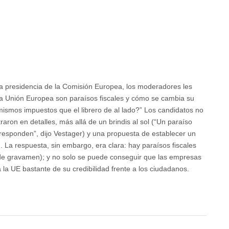
ibrado
la presidencia de la Comisión Europea, los moderadores les
la Unión Europea son paraísos fiscales y cómo se cambia su
smos impuestos que el librero de al lado?” Los candidatos no
aron en detalles, más allá de un brindis al sol (“Un paraíso
responden”, dijo Vestager) y una propuesta de establecer un
a respuesta, sin embargo, era clara: hay paraísos fiscales
 de gravamen); y no solo se puede conseguir que las empresas
a UE bastante de su credibilidad frente a los ciudadanos.