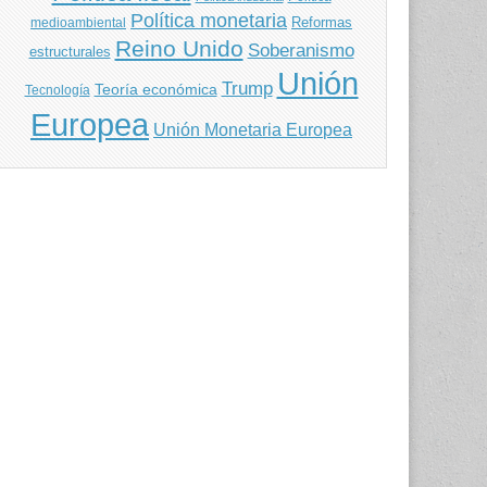
Política monetaria
Reformas
medioambiental
Reino Unido
Soberanismo
estructurales
Unión
Trump
Teoría económica
Tecnología
Europea
Unión Monetaria Europea