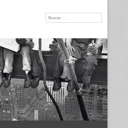
Buscar: