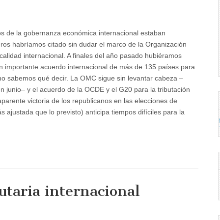
os de la gobernanza económica internacional estaban
eros habríamos citado sin dudar el marco de la Organización
calidad internacional. A finales del año pasado hubiéramos
un importante acuerdo internacional de más de 135 países para
ya no sabemos qué decir. La OMC sigue sin levantar cabeza –
n junio– y el acuerdo de la OCDE y el G20 para la tributación
parente victoria de los republicanos en las elecciones de
justada que lo previsto) anticipa tiempos difíciles para la
utaria internacional