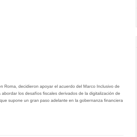
a
ional
 en Roma, decidieron apoyar el acuerdo del Marco Inclusivo de
ordar los desafíos fiscales derivados de la digitalización de
a que supone un gran paso adelante en la gobernanza financiera