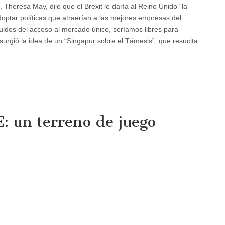
 Theresa May, dijo que el Brexit le daría al Reino Unido “la
adoptar políticas que atraerían a las mejores empresas del
idos del acceso al mercado único, seríamos libres para
surgió la idea de un “Singapur sobre el Támesis”, que resucita
E: un terreno de juego