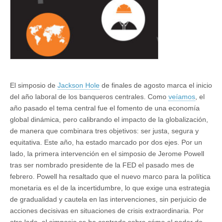
poder
de
mercado
El simposio de
Jackson Hole
de finales de agosto marca el inicio
del año laboral de los banqueros centrales. Como
veíamos
, el
año pasado el tema central fue el fomento de una economía
global dinámica, pero calibrando el impacto de la globalización,
de manera que combinara tres objetivos: ser justa, segura y
equitativa. Este año, ha estado marcado por dos ejes. Por un
lado, la primera intervención en el simposio de Jerome Powell
tras ser nombrado presidente de la FED el pasado mes de
febrero. Powell ha resaltado que el nuevo marco para la política
monetaria es el de la incertidumbre, lo que exige una estrategia
de gradualidad y cautela en las intervenciones, sin perjuicio de
acciones decisivas en situaciones de crisis extraordinaria. Por