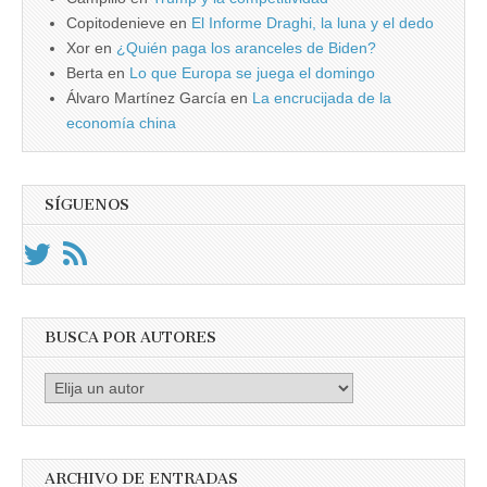
Copitodenieve
en
El Informe Draghi, la luna y el dedo
Xor
en
¿Quién paga los aranceles de Biden?
Berta
en
Lo que Europa se juega el domingo
Álvaro Martínez García
en
La encrucijada de la
economía china
SÍGUENOS
BUSCA POR AUTORES
Busca
por
Autores
ARCHIVO DE ENTRADAS