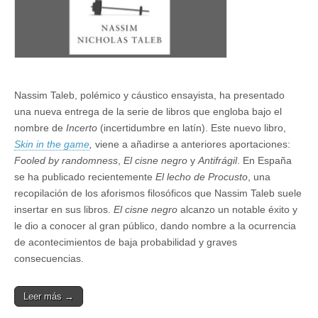
Nassim Taleb, polémico y cáustico ensayista, ha presentado
una nueva entrega de la serie de libros que engloba bajo el
nombre de
Incerto
(incertidumbre en latín). Este nuevo libro,
Skin in the game
,
viene a añadirse a anteriores aportaciones:
Fooled by randomness
,
El cisne negro
y
Antifrágil
. En España
se ha publicado recientemente
El lecho de Procusto
, una
recopilación de los aforismos filosóficos que Nassim Taleb suele
insertar en sus libros.
El cisne negro
alcanzo un notable éxito y
le dio a conocer al gran público, dando nombre a la ocurrencia
de acontecimientos de baja probabilidad y graves
consecuencias.
Leer más →