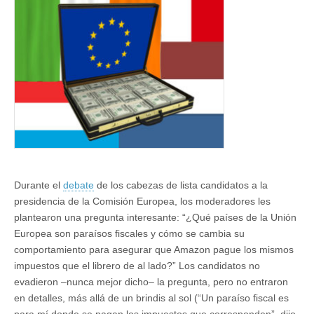
la
UE:
un
terreno
de
juego
desequilibrado
Durante el
debate
de los cabezas de lista candidatos a la
presidencia de la Comisión Europea, los moderadores les
plantearon una pregunta interesante: “¿Qué países de la Unión
Europea son paraísos fiscales y cómo se cambia su
comportamiento para asegurar que Amazon pague los mismos
impuestos que el librero de al lado?” Los candidatos no
evadieron –nunca mejor dicho– la pregunta, pero no entraron
en detalles, más allá de un brindis al sol (“Un paraíso fiscal es