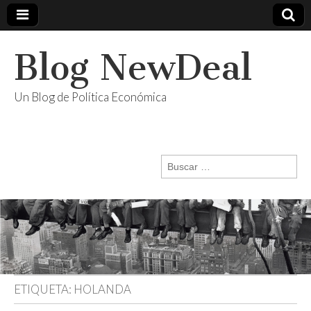
Blog NewDeal
Un Blog de Política Económica
Buscar:
ETIQUETA:
HOLANDA