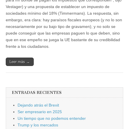
para mí donde se pagan los impuestos que corresponden”, dijo
Vestager) y una propuesta de establecer un impuesto de
sociedades mínimo del 18% (Timmermans). La respuesta, sin
embargo, era clara: hay paraísos fiscales europeos (y no lo son
necesariamente por su bajo tipo de gravamen); y no solo se
puede conseguir que las empresas paguen lo que deben, sino
que en ese empeño se juega la UE bastante de su credibilidad
frente a los ciudadanos.
Leer más →
ENTRADAS RECIENTES
Dejando atrás el Brexit
Ser empresario en 2025
Un tiempo que no podemos entender
Trump y los mercados