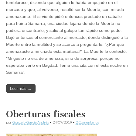
tembloroso, diciendo que alguien le había empujado en el
mercado y que, al volverse, resultó ser la Muerte, con mirada
amenazante. El sirviente pidió entonces prestado un caballo
para huir a Samarra, una ciudad lejana donde la Muerte no
pudiera encontrarle, y salió al galope tan rápido como pudo.
Bajó entonces el comerciante al mercado, donde distinguió a la
Muerte entre la multitud y se acercó a preguntarle: “¿Por qué
amenazaste a mi criado esta mañana?” La Muerte le contestó:
“Mi gesto no era de amenaza, sino de sorpresa, porque no
esperaba verlo en Bagdad. Tenía una cita con él esta noche en
Samarra”.
Leer más →
Oberturas fiscales
por
Gonzalo García Andrés
•
24/09/2019
•
2 Comentarios