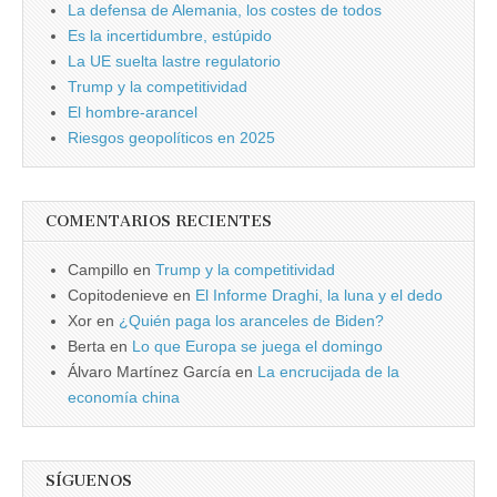
La defensa de Alemania, los costes de todos
Es la incertidumbre, estúpido
La UE suelta lastre regulatorio
Trump y la competitividad
El hombre-arancel
Riesgos geopolíticos en 2025
COMENTARIOS RECIENTES
Campillo
en
Trump y la competitividad
Copitodenieve
en
El Informe Draghi, la luna y el dedo
Xor
en
¿Quién paga los aranceles de Biden?
Berta
en
Lo que Europa se juega el domingo
Álvaro Martínez García
en
La encrucijada de la
economía china
SÍGUENOS