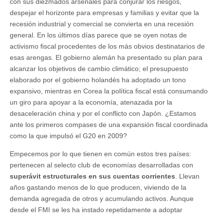
con sus diezmados arsenales para conjurar los riesgos,
despejar el horizonte para empresas y familias y evitar que la
recesión industrial y comercial se convierta en una recesión
general. En los últimos días parece que se oyen notas de
activismo fiscal procedentes de los más obvios destinatarios de
esas arengas. El gobierno alemán ha presentado su plan para
alcanzar los objetivos de cambio climático; el presupuesto
elaborado por el gobierno holandés ha adoptado un tono
expansivo, mientras en Corea la política fiscal está consumando
un giro para apoyar a la economía, atenazada por la
desaceleración china y por el conflicto con Japón. ¿Estamos
ante los primeros compases de una expansión fiscal coordinada
como la que impulsó el G20 en 2009?
Empecemos por lo que tienen en común estos tres países:
pertenecen al selecto club de economías desarrolladas con
superávit estructurales en sus cuentas corrientes
. Llevan
años gastando menos de lo que producen, viviendo de la
demanda agregada de otros y acumulando activos. Aunque
desde el FMI se les ha instado repetidamente a adoptar