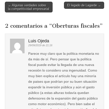
Post
← Algunas verdades sobre
El legado de Lagarde →
la competitividad empresarial
navigation
2 comentarios a “
Oberturas fiscales
”
Luis Ojeda
29/09/2019 de 21:16
Parece muy claro que la política monetaria no
da más de sí. Pero pensar que la política
fiscal puede evitar la llegada de una nueva
recesión lo considero una ingenuidad. Como
muy bien explica el artículo hay una minoría
de paises que podrían por su buen situación
expandir la inversión pública y aún el gasto
público (a estas alturas todavía quedan
defensores de la expansión del gasto público
como motor económico). Pero bien sabe el