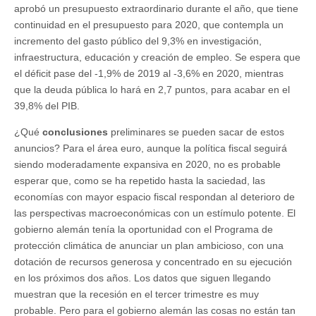
aprobó un presupuesto extraordinario durante el año, que tiene
continuidad en el presupuesto para 2020, que contempla un
incremento del gasto público del 9,3% en investigación,
infraestructura, educación y creación de empleo. Se espera que
el déficit pase del -1,9% de 2019 al -3,6% en 2020, mientras
que la deuda pública lo hará en 2,7 puntos, para acabar en el
39,8% del PIB.
¿Qué
conclusiones
preliminares se pueden sacar de estos
anuncios? Para el área euro, aunque la política fiscal seguirá
siendo moderadamente expansiva en 2020, no es probable
esperar que, como se ha repetido hasta la saciedad, las
economías con mayor espacio fiscal respondan al deterioro de
las perspectivas macroeconómicas con un estímulo potente. El
gobierno alemán tenía la oportunidad con el Programa de
protección climática de anunciar un plan ambicioso, con una
dotación de recursos generosa y concentrado en su ejecución
en los próximos dos años. Los datos que siguen llegando
muestran que la recesión en el tercer trimestre es muy
probable. Pero para el gobierno alemán las cosas no están tan