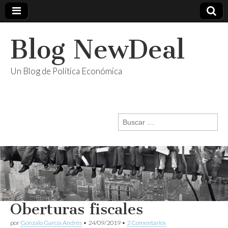
Blog NewDeal
Un Blog de Política Económica
Buscar:
Oberturas fiscales
por
Gonzalo García Andrés
•
24/09/2019
•
2 Comentarios