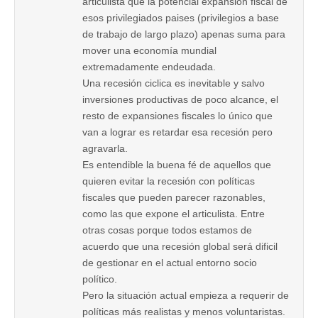
articulista que la potencial expansión fiscal de
esos privilegiados paises (privilegios a base
de trabajo de largo plazo) apenas suma para
mover una economía mundial
extremadamente endeudada.
Una recesión ciclica es inevitable y salvo
inversiones productivas de poco alcance, el
resto de expansiones fiscales lo único que
van a lograr es retardar esa recesión pero
agravarla.
Es entendible la buena fé de aquellos que
quieren evitar la recesión con políticas
fiscales que pueden parecer razonables,
como las que expone el articulista. Entre
otras cosas porque todos estamos de
acuerdo que una recesión global será dificil
de gestionar en el actual entorno socio
político.
Pero la situación actual empieza a requerir de
políticas más realistas y menos voluntaristas.