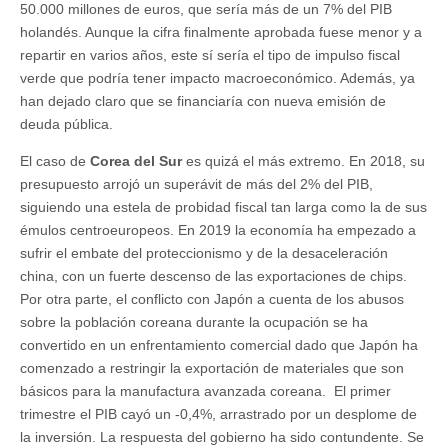
50.000 millones de euros, que sería más de un 7% del PIB
holandés. Aunque la cifra finalmente aprobada fuese menor y a
repartir en varios años, este sí sería el tipo de impulso fiscal
verde que podría tener impacto macroeconómico. Además, ya
han dejado claro que se financiaría con nueva emisión de
deuda pública.
El caso de
Corea del Sur
es quizá el más extremo. En 2018, su
presupuesto arrojó un superávit de más del 2% del PIB,
siguiendo una estela de probidad fiscal tan larga como la de sus
émulos centroeuropeos. En 2019 la economía ha empezado a
sufrir el embate del proteccionismo y de la desaceleración
china, con un fuerte descenso de las exportaciones de chips.
Por otra parte, el conflicto con Japón a cuenta de los abusos
sobre la población coreana durante la ocupación se ha
convertido en un enfrentamiento comercial dado que Japón ha
comenzado a restringir la exportación de materiales que son
básicos para la manufactura avanzada coreana. El primer
trimestre el PIB cayó un -0,4%, arrastrado por un desplome de
la inversión. La respuesta del gobierno ha sido contundente. Se