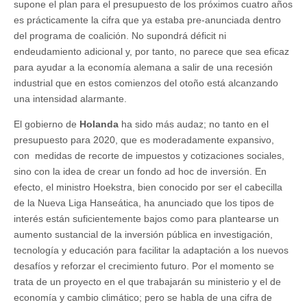
supone el plan para el presupuesto de los próximos cuatro años
es prácticamente la cifra que ya estaba pre-anunciada dentro
del programa de coalición. No supondrá déficit ni
endeudamiento adicional y, por tanto, no parece que sea eficaz
para ayudar a la economía alemana a salir de una recesión
industrial que en estos comienzos del otoño está alcanzando
una intensidad alarmante.
El gobierno de
Holanda
ha sido más audaz; no tanto en el
presupuesto para 2020, que es moderadamente expansivo,
con medidas de recorte de impuestos y cotizaciones sociales,
sino con la idea de crear un fondo ad hoc de inversión. En
efecto, el ministro Hoekstra, bien conocido por ser el cabecilla
de la Nueva Liga Hanseática, ha anunciado que los tipos de
interés están suficientemente bajos como para plantearse un
aumento sustancial de la inversión pública en investigación,
tecnología y educación para facilitar la adaptación a los nuevos
desafíos y reforzar el crecimiento futuro. Por el momento se
trata de un proyecto en el que trabajarán su ministerio y el de
economía y cambio climático; pero se habla de una cifra de