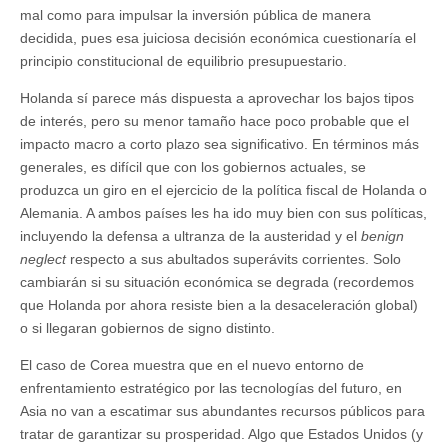
mal como para impulsar la inversión pública de manera
decidida, pues esa juiciosa decisión económica cuestionaría el
principio constitucional de equilibrio presupuestario.
Holanda sí parece más dispuesta a aprovechar los bajos tipos
de interés, pero su menor tamaño hace poco probable que el
impacto macro a corto plazo sea significativo. En términos más
generales, es difícil que con los gobiernos actuales, se
produzca un giro en el ejercicio de la política fiscal de Holanda o
Alemania. A ambos países les ha ido muy bien con sus políticas,
incluyendo la defensa a ultranza de la austeridad y el
benign
neglect
respecto a sus abultados superávits corrientes. Solo
cambiarán si su situación económica se degrada (recordemos
que Holanda por ahora resiste bien a la desaceleración global)
o si llegaran gobiernos de signo distinto.
El caso de Corea muestra que en el nuevo entorno de
enfrentamiento estratégico por las tecnologías del futuro, en
Asia no van a escatimar sus abundantes recursos públicos para
tratar de garantizar su prosperidad. Algo que Estados Unidos (y