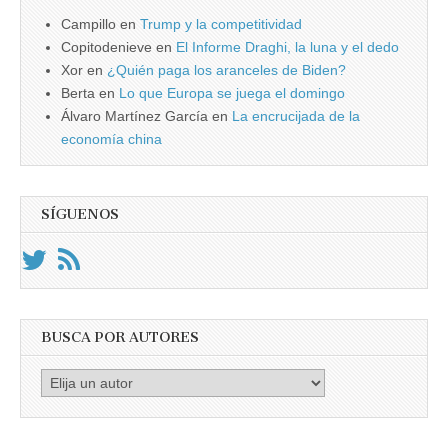
Campillo
en
Trump y la competitividad
Copitodenieve
en
El Informe Draghi, la luna y el dedo
Xor
en
¿Quién paga los aranceles de Biden?
Berta
en
Lo que Europa se juega el domingo
Álvaro Martínez García
en
La encrucijada de la
economía china
SÍGUENOS
BUSCA POR AUTORES
Busca
por
Autores