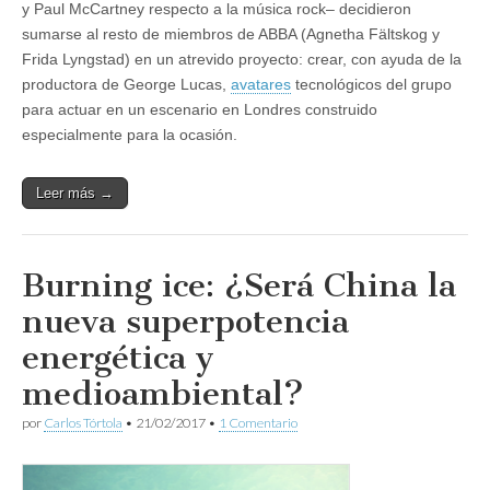
y Paul McCartney respecto a la música rock– decidieron
sumarse al resto de miembros de ABBA (Agnetha Fältskog y
Frida Lyngstad) en un atrevido proyecto: crear, con ayuda de la
productora de George Lucas,
avatares
tecnológicos del grupo
para actuar en un escenario en Londres construido
especialmente para la ocasión.
Leer más →
Burning ice: ¿Será China la
nueva superpotencia
energética y
medioambiental?
por
Carlos Tórtola
•
21/02/2017
•
1 Comentario