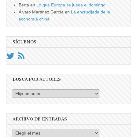
Berta
en
Lo que Europa se juega el domingo
Álvaro Martínez García
en
La encrucijada de la
economía china
SÍGUENOS
BUSCA POR AUTORES
Busca
por
Autores
ARCHIVO DE ENTRADAS
Archivo