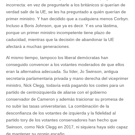
incorrecta: en vez de preguntarle a los británicos si querían de
verdad salir de la UE, se les ha preguntado a quién querían de
primer ministro. Y han decidido que a cualquiera menos Corbyn.
Incluso a Boris Johnson, que ya es decir. Y es una lástima,
porque un primer ministro incompetente tiene plazo de
caducidad, mientras que la decisión de abandonar la UE
afectará a muchas generaciones.
Al mismo tiempo, tampoco los liberal demócratas han
conseguido convencer a los votantes moderados de que ellos
eran la alternativa adecuada. Su líder, Jo Swinson, antigua
secretaria parlamentaria privada y mano derecha del viceprimer
ministro, Nick Clegg, todavía está pagando los costes para un
partido de centroizquierda de aliarse con el gobierno
conservador de Cameron y además traicionar su promesa de
no subir las tasas universitarias. La combinación de la
desconfianza de los votantes de izquierda y la fidelidad al
partido tory de los votantes conservadores han hecho que
Swinson, como Nick Clegg en 2017, ni siquiera haya sido capaz
de mantener su propio escaño.