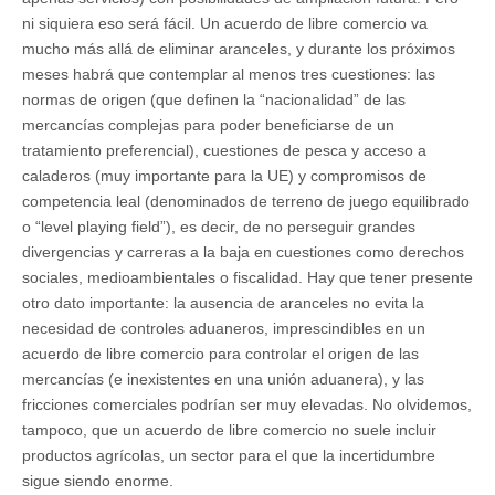
ni siquiera eso será fácil. Un acuerdo de libre comercio va
mucho más allá de eliminar aranceles, y durante los próximos
meses habrá que contemplar al menos tres cuestiones: las
normas de origen (que definen la “nacionalidad” de las
mercancías complejas para poder beneficiarse de un
tratamiento preferencial), cuestiones de pesca y acceso a
caladeros (muy importante para la UE) y compromisos de
competencia leal (denominados de terreno de juego equilibrado
o “level playing field”), es decir, de no perseguir grandes
divergencias y carreras a la baja en cuestiones como derechos
sociales, medioambientales o fiscalidad. Hay que tener presente
otro dato importante: la ausencia de aranceles no evita la
necesidad de controles aduaneros, imprescindibles en un
acuerdo de libre comercio para controlar el origen de las
mercancías (e inexistentes en una unión aduanera), y las
fricciones comerciales podrían ser muy elevadas. No olvidemos,
tampoco, que un acuerdo de libre comercio no suele incluir
productos agrícolas, un sector para el que la incertidumbre
sigue siendo enorme.