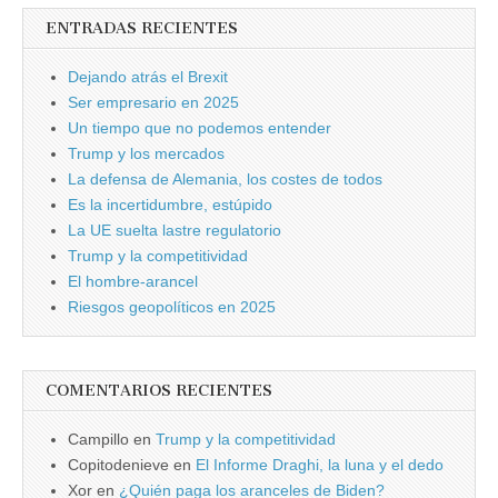
ENTRADAS RECIENTES
Dejando atrás el Brexit
Ser empresario en 2025
Un tiempo que no podemos entender
Trump y los mercados
La defensa de Alemania, los costes de todos
Es la incertidumbre, estúpido
La UE suelta lastre regulatorio
Trump y la competitividad
El hombre-arancel
Riesgos geopolíticos en 2025
COMENTARIOS RECIENTES
Campillo
en
Trump y la competitividad
Copitodenieve
en
El Informe Draghi, la luna y el dedo
Xor
en
¿Quién paga los aranceles de Biden?