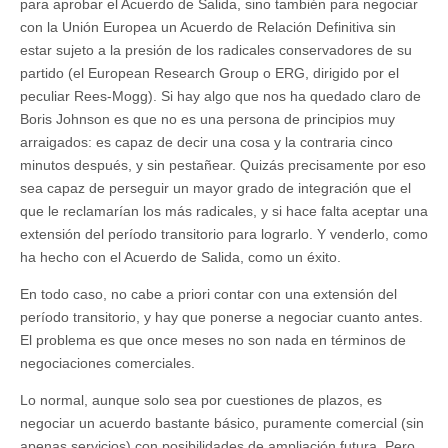
para aprobar el Acuerdo de Salida, sino también para negociar
con la Unión Europea un Acuerdo de Relación Definitiva sin
estar sujeto a la presión de los radicales conservadores de su
partido (el European Research Group o ERG, dirigido por el
peculiar Rees-Mogg). Si hay algo que nos ha quedado claro de
Boris Johnson es que no es una persona de principios muy
arraigados: es capaz de decir una cosa y la contraria cinco
minutos después, y sin pestañear. Quizás precisamente por eso
sea capaz de perseguir un mayor grado de integración que el
que le reclamarían los más radicales, y si hace falta aceptar una
extensión del período transitorio para lograrlo. Y venderlo, como
ha hecho con el Acuerdo de Salida, como un éxito.
En todo caso, no cabe a priori contar con una extensión del
período transitorio, y hay que ponerse a negociar cuanto antes.
El problema es que once meses no son nada en términos de
negociaciones comerciales.
Lo normal, aunque solo sea por cuestiones de plazos, es
negociar un acuerdo bastante básico, puramente comercial (sin
apenas servicios) con posibilidades de ampliación futura. Pero