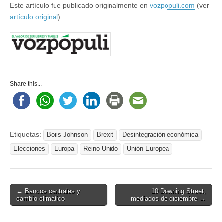
Este artículo fue publicado originalmente en
vozpopuli.com
(ver
artículo original
)
Share this...
Etiquetas:
Boris Johnson
Brexit
Desintegración económica
Elecciones
Europa
Reino Unido
Unión Europea
Post
← Bancos centrales y
10 Downing Street,
cambio climático
mediados de diciembre →
navigation