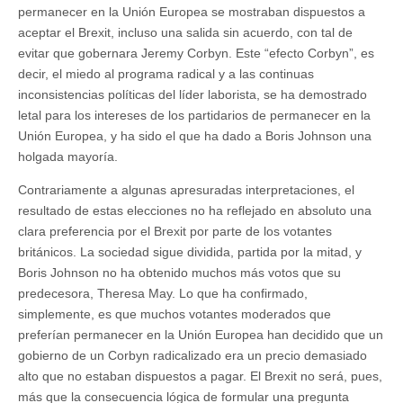
permanecer en la Unión Europea se mostraban dispuestos a
aceptar el Brexit, incluso una salida sin acuerdo, con tal de
evitar que gobernara Jeremy Corbyn. Este “efecto Corbyn”, es
decir, el miedo al programa radical y a las continuas
inconsistencias políticas del líder laborista, se ha demostrado
letal para los intereses de los partidarios de permanecer en la
Unión Europea, y ha sido el que ha dado a Boris Johnson una
holgada mayoría.
Contrariamente a algunas apresuradas interpretaciones, el
resultado de estas elecciones no ha reflejado en absoluto una
clara preferencia por el Brexit por parte de los votantes
británicos. La sociedad sigue dividida, partida por la mitad, y
Boris Johnson no ha obtenido muchos más votos que su
predecesora, Theresa May. Lo que ha confirmado,
simplemente, es que muchos votantes moderados que
preferían permanecer en la Unión Europea han decidido que un
gobierno de un Corbyn radicalizado era un precio demasiado
alto que no estaban dispuestos a pagar. El Brexit no será, pues,
más que la consecuencia lógica de formular una pregunta