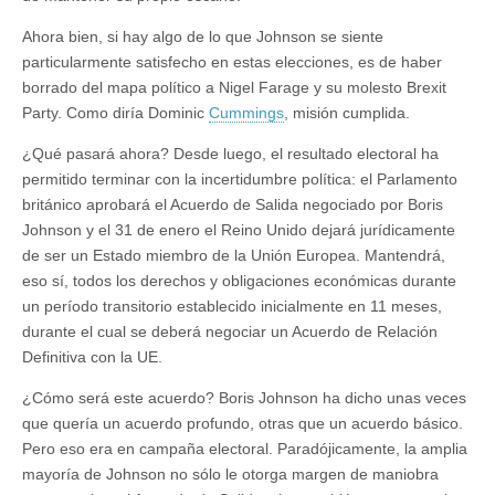
Ahora bien, si hay algo de lo que Johnson se siente
particularmente satisfecho en estas elecciones, es de haber
borrado del mapa político a Nigel Farage y su molesto Brexit
Party. Como diría Dominic
Cummings
, misión cumplida.
¿Qué pasará ahora? Desde luego, el resultado electoral ha
permitido terminar con la incertidumbre política: el Parlamento
británico aprobará el Acuerdo de Salida negociado por Boris
Johnson y el 31 de enero el Reino Unido dejará jurídicamente
de ser un Estado miembro de la Unión Europea. Mantendrá,
eso sí, todos los derechos y obligaciones económicas durante
un período transitorio establecido inicialmente en 11 meses,
durante el cual se deberá negociar un Acuerdo de Relación
Definitiva con la UE.
¿Cómo será este acuerdo? Boris Johnson ha dicho unas veces
que quería un acuerdo profundo, otras que un acuerdo básico.
Pero eso era en campaña electoral. Paradójicamente, la amplia
mayoría de Johnson no sólo le otorga margen de maniobra