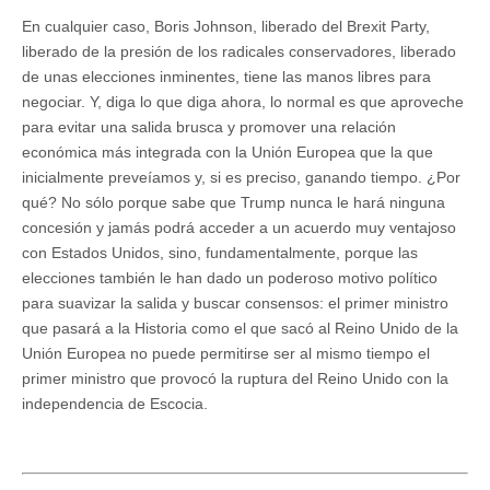
En cualquier caso, Boris Johnson, liberado del Brexit Party,
liberado de la presión de los radicales conservadores, liberado
de unas elecciones inminentes, tiene las manos libres para
negociar. Y, diga lo que diga ahora, lo normal es que aproveche
para evitar una salida brusca y promover una relación
económica más integrada con la Unión Europea que la que
inicialmente preveíamos y, si es preciso, ganando tiempo. ¿Por
qué? No sólo porque sabe que Trump nunca le hará ninguna
concesión y jamás podrá acceder a un acuerdo muy ventajoso
con Estados Unidos, sino, fundamentalmente, porque las
elecciones también le han dado un poderoso motivo político
para suavizar la salida y buscar consensos: el primer ministro
que pasará a la Historia como el que sacó al Reino Unido de la
Unión Europea no puede permitirse ser al mismo tiempo el
primer ministro que provocó la ruptura del Reino Unido con la
independencia de Escocia.