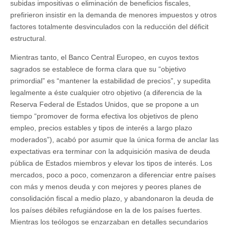
subidas impositivas o eliminación de beneficios fiscales,
prefirieron insistir en la demanda de menores impuestos y otros
factores totalmente desvinculados con la reducción del déficit
estructural.
Mientras tanto, el Banco Central Europeo, en cuyos textos
sagrados se establece de forma clara que su “objetivo
primordial” es “mantener la estabilidad de precios”, y supedita
legalmente a éste cualquier otro objetivo (a diferencia de la
Reserva Federal de Estados Unidos, que se propone a un
tiempo “promover de forma efectiva los objetivos de pleno
empleo, precios estables y tipos de interés a largo plazo
moderados”), acabó por asumir que la única forma de anclar las
expectativas era terminar con la adquisición masiva de deuda
pública de Estados miembros y elevar los tipos de interés. Los
mercados, poco a poco, comenzaron a diferenciar entre países
con más y menos deuda y con mejores y peores planes de
consolidación fiscal a medio plazo, y abandonaron la deuda de
los países débiles refugiándose en la de los países fuertes.
Mientras los teólogos se enzarzaban en detalles secundarios