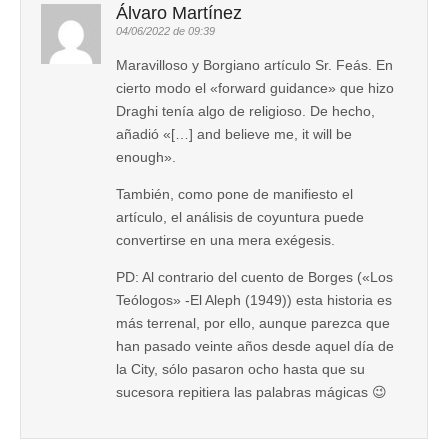
Álvaro Martínez
04/06/2022 de 09:39
Maravilloso y Borgiano artículo Sr. Feás. En
cierto modo el «forward guidance» que hizo
Draghi tenía algo de religioso. De hecho,
añadió «[…] and believe me, it will be
enough».
También, como pone de manifiesto el
artículo, el análisis de coyuntura puede
convertirse en una mera exégesis.
PD: Al contrario del cuento de Borges («Los
Teólogos» -El Aleph (1949)) esta historia es
más terrenal, por ello, aunque parezca que
han pasado veinte años desde aquel día de
la City, sólo pasaron ocho hasta que su
sucesora repitiera las palabras mágicas 😉