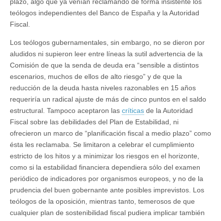
plazo, algo que ya venían reclamando de forma insistente los
teólogos independientes del Banco de España y la Autoridad
Fiscal.
Los teólogos gubernamentales, sin embargo, no se dieron por
aludidos ni supieron leer entre líneas la sutil advertencia de la
Comisión de que la senda de deuda era “sensible a distintos
escenarios, muchos de ellos de alto riesgo” y de que la
reducción de la deuda hasta niveles razonables en 15 años
requeriría un radical ajuste de más de cinco puntos en el saldo
estructural. Tampoco aceptaron las
críticas
de la Autoridad
Fiscal sobre las debilidades del Plan de Estabilidad, ni
ofrecieron un marco de “planificación fiscal a medio plazo” como
ésta les reclamaba. Se limitaron a celebrar el cumplimiento
estricto de los hitos y a minimizar los riesgos en el horizonte,
como si la estabilidad financiera dependiera sólo del examen
periódico de indicadores por organismos europeos, y no de la
prudencia del buen gobernante ante posibles imprevistos. Los
teólogos de la oposición, mientras tanto, temerosos de que
cualquier plan de sostenibilidad fiscal pudiera implicar también