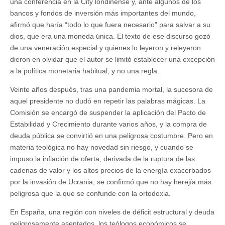
una conferencia en la City londinense y, ante algunos de los
bancos y fondos de inversión más importantes del mundo,
afirmó que haría “todo lo que fuera necesario” para salvar a su
dios, que era una moneda única. El texto de ese discurso gozó
de una veneración especial y quienes lo leyeron y releyeron
dieron en olvidar que el autor se limitó establecer una excepción
a la política monetaria habitual, y no una regla.
Veinte años después, tras una pandemia mortal, la sucesora de
aquel presidente no dudó en repetir las palabras mágicas. La
Comisión se encargó de suspender la aplicación del Pacto de
Estabilidad y Crecimiento durante varios años, y la compra de
deuda pública se convirtió en una peligrosa costumbre. Pero en
materia teológica no hay novedad sin riesgo, y cuando se
impuso la inflación de oferta, derivada de la ruptura de las
cadenas de valor y los altos precios de la energía exacerbados
por la invasión de Ucrania, se confirmó que no hay herejía más
peligrosa que la que se confunde con la ortodoxia.
En España, una región con niveles de déficit estructural y deuda
peligrosamente asentados, los teólogos económicos se