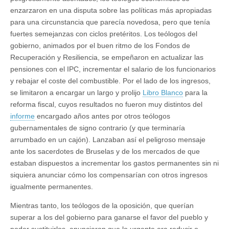
enzarzaron en una disputa sobre las políticas más apropiadas
para una circunstancia que parecía novedosa, pero que tenía
fuertes semejanzas con ciclos pretéritos. Los teólogos del
gobierno, animados por el buen ritmo de los Fondos de
Recuperación y Resiliencia, se empeñaron en actualizar las
pensiones con el IPC, incrementar el salario de los funcionarios
y rebajar el coste del combustible. Por el lado de los ingresos,
se limitaron a encargar un largo y prolijo
Libro Blanco
para la
reforma fiscal, cuyos resultados no fueron muy distintos del
informe
encargado años antes por otros teólogos
gubernamentales de signo contrario (y que terminaría
arrumbado en un cajón). Lanzaban así el peligroso mensaje
ante los sacerdotes de Bruselas y de los mercados de que
estaban dispuestos a incrementar los gastos permanentes sin ni
siquiera anunciar cómo los compensarían con otros ingresos
igualmente permanentes.
Mientras tanto, los teólogos de la oposición, que querían
superar a los del gobierno para ganarse el favor del pueblo y