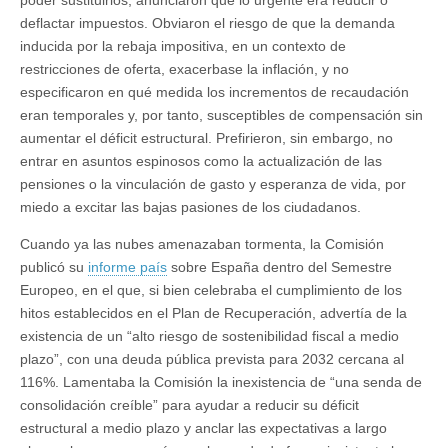
poder sustituirlos, anunciaron que lo urgente era reducir o
deflactar impuestos. Obviaron el riesgo de que la demanda
inducida por la rebaja impositiva, en un contexto de
restricciones de oferta, exacerbase la inflación, y no
especificaron en qué medida los incrementos de recaudación
eran temporales y, por tanto, susceptibles de compensación sin
aumentar el déficit estructural. Prefirieron, sin embargo, no
entrar en asuntos espinosos como la actualización de las
pensiones o la vinculación de gasto y esperanza de vida, por
miedo a excitar las bajas pasiones de los ciudadanos.
Cuando ya las nubes amenazaban tormenta, la Comisión
publicó su
informe país
sobre España dentro del Semestre
Europeo, en el que, si bien celebraba el cumplimiento de los
hitos establecidos en el Plan de Recuperación, advertía de la
existencia de un “alto riesgo de sostenibilidad fiscal a medio
plazo”, con una deuda pública prevista para 2032 cercana al
116%. Lamentaba la Comisión la inexistencia de “una senda de
consolidación creíble” para ayudar a reducir su déficit
estructural a medio plazo y anclar las expectativas a largo