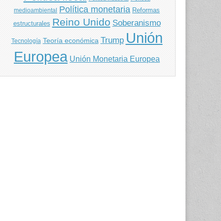
Política monetaria
Reformas
medioambiental
Reino Unido
Soberanismo
estructurales
Unión
Trump
Teoría económica
Tecnología
Europea
Unión Monetaria Europea