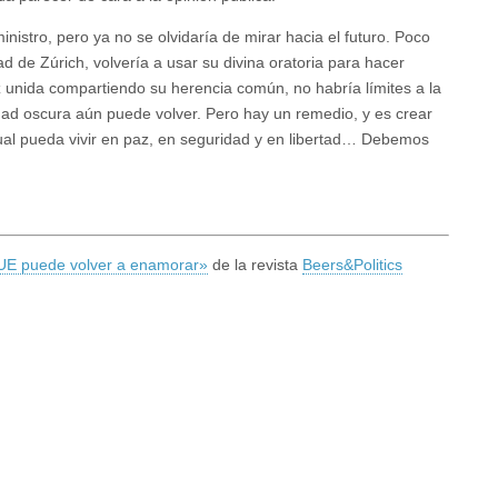
nistro, pero ya no se olvidaría de mirar hacia el futuro. Poco
 de Zúrich, volvería a usar su divina oratoria para hacer
z unida compartiendo su herencia común, no habría límites a la
 edad oscura aún puede volver. Pero hay un remedio, y es crear
cual pueda vivir en paz, en seguridad y en libertad… Debemos
UE puede volver a enamorar»
de la revista
Beers&Politics