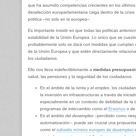
que ha asumido competencias crecientes en los últimos
desafección europarlamentaria caiga dentro de la crisis 
política –no solo en la europea–.
Es importante insistir en que todas las políticas anter
estabilidad de la Unión Europea. Lo único que se cuesti
probablemente solo se dará con medidas que cumplan do
de la Unión Europea y que estén directamente relaciona
los ciudadanos.
Ello nos lleva indefectiblemente a
medidas presupuest
salud, las pensiones y la seguridad de los ciudadanos.
En el ámbito de la
renta y el empleo
, los ciudada
la inversión en infraestructuras a través de inicia
especialmente en un contexto de debilidad de la
programas de intercambio como el
Erasmus
o de
En el ámbito del
desempleo
–percibido como riesg
automatización–, puede ser crucial una propuest
como el
subsidio mínimo europeo de desempleo
q