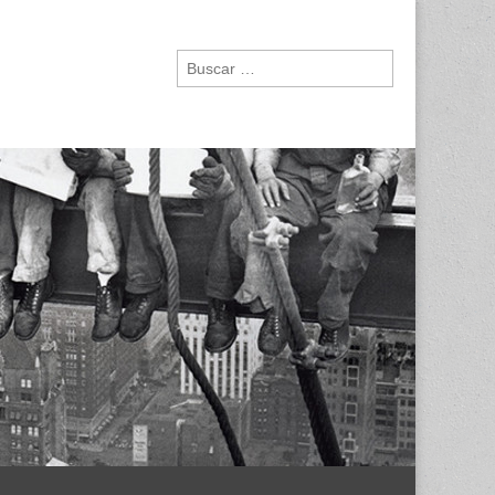
Buscar: