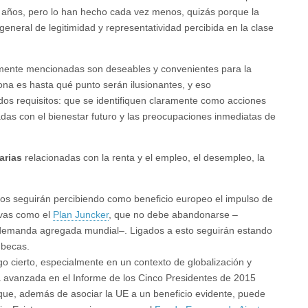
 años, pero lo han hecho cada vez menos, quizás porque la
general de legitimidad y representatividad percibida en la clase
iormente mencionadas son deseables y convenientes para la
ona es hasta qué punto serán ilusionantes, y eso
s requisitos: que se identifiquen claramente como acciones
das con el bienestar futuro y las preocupaciones inmediatas de
arias
relacionadas con la renta y el empleo, el desempleo, la
nos seguirán percibiendo como beneficio europeo el impulso de
tivas como el
Plan Juncker
, que no debe abandonarse –
 demanda agregada mundial–. Ligados a esto seguirán estando
 becas.
o cierto, especialmente en un contexto de globalización y
a avanzada en el Informe de los Cinco Presidentes de 2015
ue, además de asociar la UE a un beneficio evidente, puede