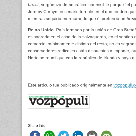
brexit
, vergüenza democrática inadmisible porque “el pu
Jeremy Corbyn, escenario terrible en el que tendría q
mientras seguiría murmurando que él preferiría un
brexi
Reino Unido
. País formado por la unión de Gran Bretañ
es sagrada en el caso de la salvaguarda, en el sentido 
comercial mínimamente distinto del resto; no es sagrad
conservadores radicales están dispuestos a imponer, au
Norte se reunifique con la república de Irlanda y haya
Este artículo fue publicado originalmente en
vozpopuli.
Share this...