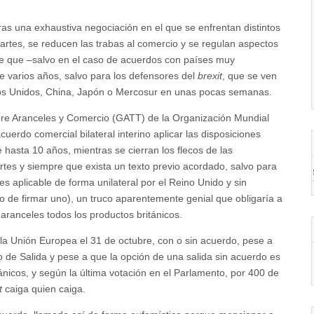
tras una exhaustiva negociación en el que se enfrentan distintos
artes, se reducen las trabas al comercio y se regulan aspectos
e que –salvo en el caso de acuerdos con países muy
 varios años, salvo para los defensores del
brexit
, que se ven
os Unidos, China, Japón o Mercosur en unas pocas semanas.
obre Aranceles y Comercio (GATT) de la Organización Mundial
erdo comercial bilateral interino aplicar las disposiciones
e hasta 10 años, mientras se cierran los flecos de las
rtes y siempre que exista un texto previo acordado, salvo para
 es aplicable de forma unilateral por el Reino Unido y sin
o de firmar uno), un truco aparentemente genial que obligaría a
 aranceles todos los productos británicos.
 la Unión Europea el 31 de octubre, con o sin acuerdo, pese a
 de Salida y pese a que la opción de una salida sin acuerdo es
nicos, y según la última votación en el Parlamento, por 400 de
t
caiga quien caiga.