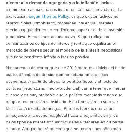
afectar a la demanda agregada y a la inflación
, incluso
exprimiendo al máximo sus instrumentos más innovadores. La
explicación,
según Thomas Palley
, es que existen activos no
reproducibles (inmobiliario, propiedad intelectual, metales
preciosos) que tienen un rendimiento superior al de la inversión
productiva. El resultado es una curva IS (que refleja las
combinaciones de tipos de interés y renta que equilibran el
mercado de bienes según el modelo de la síntesis neoclásica)
que tiene pendiente infinita o incluso positiva.
No podemos descartar que este 2019 marque el inicio del fin de
cuatro décadas de dominación monetaria en la política
económica. A partir de ahora, la
política fiscal
y el resto de
políticas (regulatoria, macro-prudencial) van a tener que marcar
el paso y es muy probable que la política monetaria tenga que
adoptar una posición subsidiaria. Esta transición no va a ser
fácil ni está exenta de riesgos. Pero las fuerzas que vienen
empujando a la economía global hacia la baja inflación y los
bajos tipos de interés son estructurales y tardarán en disiparse
o mutar. Aunque habrá muchos que se pasen unos años más