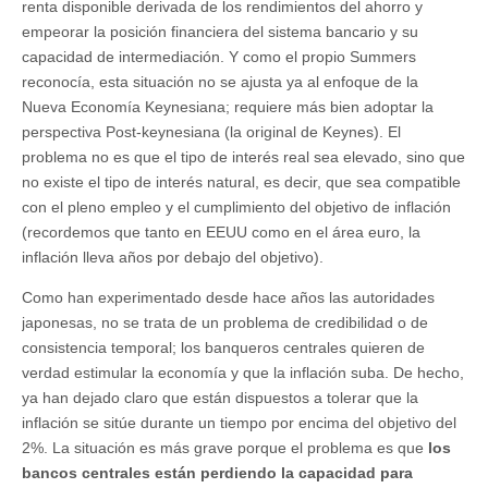
renta disponible derivada de los rendimientos del ahorro y
empeorar la posición financiera del sistema bancario y su
capacidad de intermediación. Y como el propio Summers
reconocía, esta situación no se ajusta ya al enfoque de la
Nueva Economía Keynesiana; requiere más bien adoptar la
perspectiva Post-keynesiana (la original de Keynes). El
problema no es que el tipo de interés real sea elevado, sino que
no existe el tipo de interés natural, es decir, que sea compatible
con el pleno empleo y el cumplimiento del objetivo de inflación
(recordemos que tanto en EEUU como en el área euro, la
inflación lleva años por debajo del objetivo).
Como han experimentado desde hace años las autoridades
japonesas, no se trata de un problema de credibilidad o de
consistencia temporal; los banqueros centrales quieren de
verdad estimular la economía y que la inflación suba. De hecho,
ya han dejado claro que están dispuestos a tolerar que la
inflación se sitúe durante un tiempo por encima del objetivo del
2%. La situación es más grave porque el problema es que
los
bancos centrales están perdiendo la capacidad para