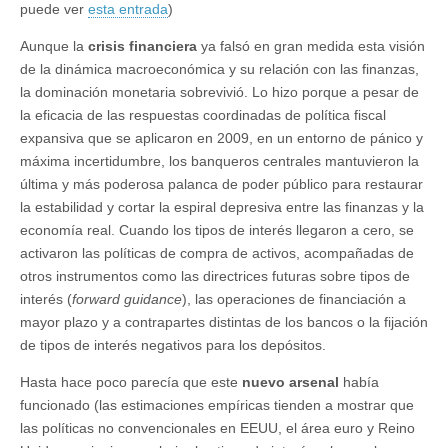
puede ver
esta entrada
)
Aunque la
crisis financiera
ya falsó en gran medida esta visión
de la dinámica macroeconómica y su relación con las finanzas,
la dominación monetaria sobrevivió. Lo hizo porque a pesar de
la eficacia de las respuestas coordinadas de política fiscal
expansiva que se aplicaron en 2009, en un entorno de pánico y
máxima incertidumbre, los banqueros centrales mantuvieron la
última y más poderosa palanca de poder público para restaurar
la estabilidad y cortar la espiral depresiva entre las finanzas y la
economía real. Cuando los tipos de interés llegaron a cero, se
activaron las políticas de compra de activos, acompañadas de
otros instrumentos como las directrices futuras sobre tipos de
interés (
forward guidance
), las operaciones de financiación a
mayor plazo y a contrapartes distintas de los bancos o la fijación
de tipos de interés negativos para los depósitos.
Hasta hace poco parecía que este
nuevo arsenal
había
funcionado (las estimaciones empíricas tienden a mostrar que
las políticas no convencionales en EEUU, el área euro y Reino