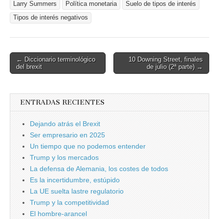
Larry Summers
Política monetaria
Suelo de tipos de interés
Tipos de interés negativos
Post
← Diccionario terminológico
10 Downing Street, finales
del brexit
de julio (2ª parte) →
navigation
ENTRADAS RECIENTES
Dejando atrás el Brexit
Ser empresario en 2025
Un tiempo que no podemos entender
Trump y los mercados
La defensa de Alemania, los costes de todos
Es la incertidumbre, estúpido
La UE suelta lastre regulatorio
Trump y la competitividad
El hombre-arancel