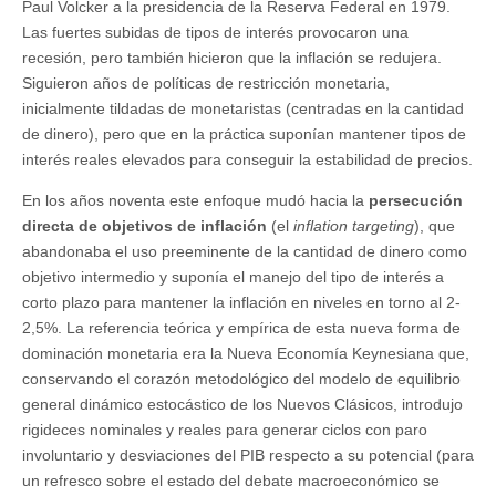
Paul Volcker a la presidencia de la Reserva Federal en 1979.
Las fuertes subidas de tipos de interés provocaron una
recesión, pero también hicieron que la inflación se redujera.
Siguieron años de políticas de restricción monetaria,
inicialmente tildadas de monetaristas (centradas en la cantidad
de dinero), pero que en la práctica suponían mantener tipos de
interés reales elevados para conseguir la estabilidad de precios.
En los años noventa este enfoque mudó hacia la
persecución
directa de objetivos de inflación
(el
inflation targeting
), que
abandonaba el uso preeminente de la cantidad de dinero como
objetivo intermedio y suponía el manejo del tipo de interés a
corto plazo para mantener la inflación en niveles en torno al 2-
2,5%. La referencia teórica y empírica de esta nueva forma de
dominación monetaria era la Nueva Economía Keynesiana que,
conservando el corazón metodológico del modelo de equilibrio
general dinámico estocástico de los Nuevos Clásicos, introdujo
rigideces nominales y reales para generar ciclos con paro
involuntario y desviaciones del PIB respecto a su potencial (para
un refresco sobre el estado del debate macroeconómico se