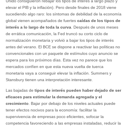
Unido consiguieron rebajar los tipos de interés a largo plazo y
elevar el PIB y la inflación). Pero desde finales de 2018 viene
sucediendo algo raro: los síntomas de debilidad de la economía
global vienen acompañados de fuertes
caídas de los tipos de
interés a lo largo de toda la curva
. Después de unos meses
de errática comunicación, la Fed truncó su corto ciclo de
normalización monetaria y volvió a bajar los tipos de interés
antes del verano. El BCE se dispone a reactivar las políticas no
convencionales con un paquete de estímulos cuyo anuncio se
espera para los próximos días. Esta vez no parece que los
mercados confíen en que esta nueva vuelta de tuerca
monetaria vaya a conseguir elevar la inflación. Summers y
Stansbury tienen una interpretación interesante.
Las bajadas de
tipos de interés pueden haber dejado de ser
eficaces para estimular la demanda agregada y el
crecimiento
. Bajar por debajo de los niveles actuales puede
tener efectos nocivos para la economía: facilitar la
supervivencia de empresas poco eficientes, sofocar la
competencia favoreciendo a las empresas instaladas, reducir la