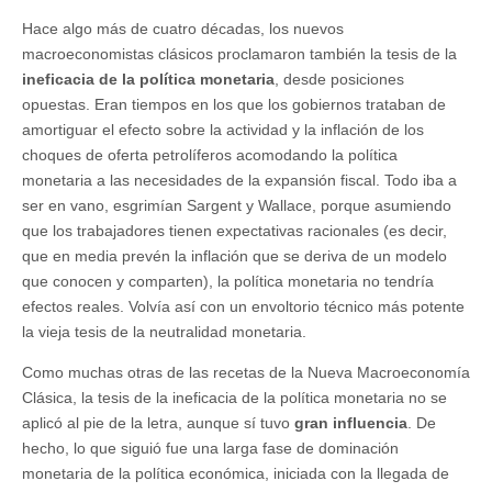
Hace algo más de cuatro décadas, los nuevos
macroeconomistas clásicos proclamaron también la tesis de la
ineficacia de la política monetaria
, desde posiciones
opuestas. Eran tiempos en los que los gobiernos trataban de
amortiguar el efecto sobre la actividad y la inflación de los
choques de oferta petrolíferos acomodando la política
monetaria a las necesidades de la expansión fiscal. Todo iba a
ser en vano, esgrimían Sargent y Wallace, porque asumiendo
que los trabajadores tienen expectativas racionales (es decir,
que en media prevén la inflación que se deriva de un modelo
que conocen y comparten), la política monetaria no tendría
efectos reales. Volvía así con un envoltorio técnico más potente
la vieja tesis de la neutralidad monetaria.
Como muchas otras de las recetas de la Nueva Macroeconomía
Clásica, la tesis de la ineficacia de la política monetaria no se
aplicó al pie de la letra, aunque sí tuvo
gran influencia
. De
hecho, lo que siguió fue una larga fase de dominación
monetaria de la política económica, iniciada con la llegada de