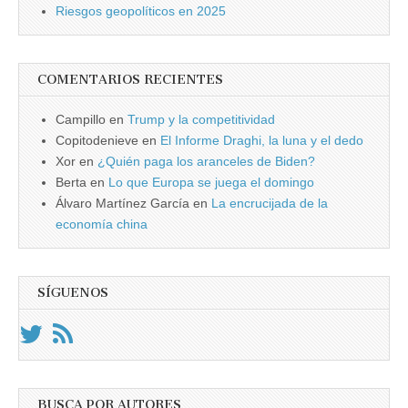
Riesgos geopolíticos en 2025
COMENTARIOS RECIENTES
Campillo
en
Trump y la competitividad
Copitodenieve
en
El Informe Draghi, la luna y el dedo
Xor
en
¿Quién paga los aranceles de Biden?
Berta
en
Lo que Europa se juega el domingo
Álvaro Martínez García
en
La encrucijada de la
economía china
SÍGUENOS
BUSCA POR AUTORES