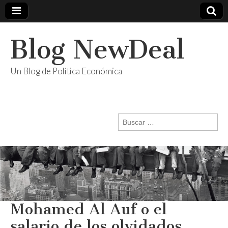
Blog NewDeal
Un Blog de Política Económica
Buscar:
Mohamed Al Auf o el
salario de los olvidados