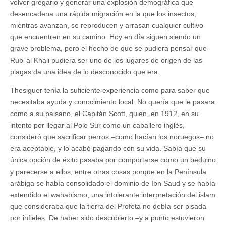
volver gregario y generar una explosión demográfica que
desencadena una rápida migración en la que los insectos,
mientras avanzan, se reproducen y arrasan cualquier cultivo
que encuentren en su camino. Hoy en día siguen siendo un
grave problema, pero el hecho de que se pudiera pensar que
Rub’ al Khali pudiera ser uno de los lugares de origen de las
plagas da una idea de lo desconocido que era.
Thesiguer tenía la suficiente experiencia como para saber que
necesitaba ayuda y conocimiento local. No quería que le pasara
como a su paisano, el Capitán Scott, quien, en 1912, en su
intento por llegar al Polo Sur como un caballero inglés,
consideró que sacrificar perros –como hacían los noruegos– no
era aceptable, y lo acabó pagando con su vida. Sabía que su
única opción de éxito pasaba por comportarse como un beduino
y parecerse a ellos, entre otras cosas porque en la Península
arábiga se había consolidado el dominio de Ibn Saud y se había
extendido el wahabismo, una intolerante interpretación del islam
que consideraba que la tierra del Profeta no debía ser pisada
por infieles. De haber sido descubierto –y a punto estuvieron