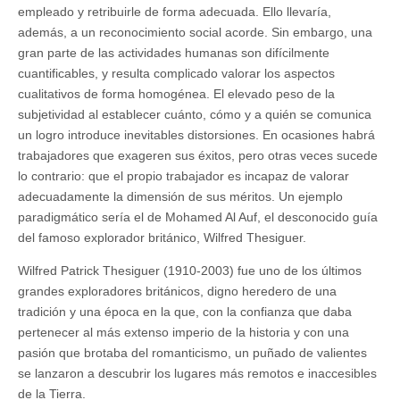
empleado y retribuirle de forma adecuada. Ello llevaría,
además, a un reconocimiento social acorde. Sin embargo, una
gran parte de las actividades humanas son difícilmente
cuantificables, y resulta complicado valorar los aspectos
cualitativos de forma homogénea. El elevado peso de la
subjetividad al establecer cuánto, cómo y a quién se comunica
un logro introduce inevitables distorsiones. En ocasiones habrá
trabajadores que exageren sus éxitos, pero otras veces sucede
lo contrario: que el propio trabajador es incapaz de valorar
adecuadamente la dimensión de sus méritos. Un ejemplo
paradigmático sería el de Mohamed Al Auf, el desconocido guía
del famoso explorador británico, Wilfred Thesiguer.
Wilfred Patrick Thesiguer (1910-2003) fue uno de los últimos
grandes exploradores británicos, digno heredero de una
tradición y una época en la que, con la confianza que daba
pertenecer al más extenso imperio de la historia y con una
pasión que brotaba del romanticismo, un puñado de valientes
se lanzaron a descubrir los lugares más remotos e inaccesibles
de la Tierra.