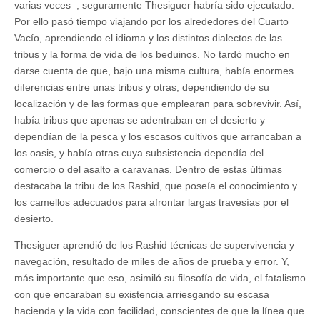
varias veces–, seguramente Thesiguer habría sido ejecutado.
Por ello pasó tiempo viajando por los alrededores del Cuarto
Vacío, aprendiendo el idioma y los distintos dialectos de las
tribus y la forma de vida de los beduinos. No tardó mucho en
darse cuenta de que, bajo una misma cultura, había enormes
diferencias entre unas tribus y otras, dependiendo de su
localización y de las formas que emplearan para sobrevivir. Así,
había tribus que apenas se adentraban en el desierto y
dependían de la pesca y los escasos cultivos que arrancaban a
los oasis, y había otras cuya subsistencia dependía del
comercio o del asalto a caravanas. Dentro de estas últimas
destacaba la tribu de los Rashid, que poseía el conocimiento y
los camellos adecuados para afrontar largas travesías por el
desierto.
Thesiguer aprendió de los Rashid técnicas de supervivencia y
navegación, resultado de miles de años de prueba y error. Y,
más importante que eso, asimiló su filosofía de vida, el fatalismo
con que encaraban su existencia arriesgando su escasa
hacienda y la vida con facilidad, conscientes de que la línea que