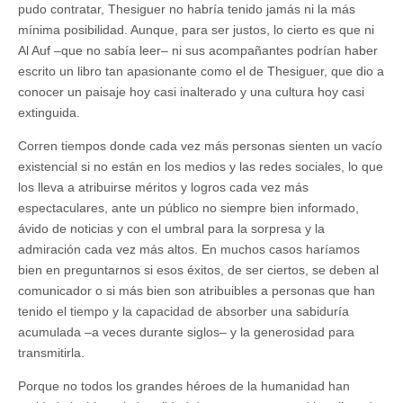
pudo contratar, Thesiguer no habría tenido jamás ni la más
mínima posibilidad. Aunque, para ser justos, lo cierto es que ni
Al Auf –que no sabía leer– ni sus acompañantes podrían haber
escrito un libro tan apasionante como el de Thesiguer, que dio a
conocer un paisaje hoy casi inalterado y una cultura hoy casi
extinguida.
Corren tiempos donde cada vez más personas sienten un vacío
existencial si no están en los medios y las redes sociales, lo que
los lleva a atribuirse méritos y logros cada vez más
espectaculares, ante un público no siempre bien informado,
ávido de noticias y con el umbral para la sorpresa y la
admiración cada vez más altos. En muchos casos haríamos
bien en preguntarnos si esos éxitos, de ser ciertos, se deben al
comunicador o si más bien son atribuibles a personas que han
tenido el tiempo y la capacidad de absorber una sabiduría
acumulada –a veces durante siglos– y la generosidad para
transmitirla.
Porque no todos los grandes héroes de la humanidad han