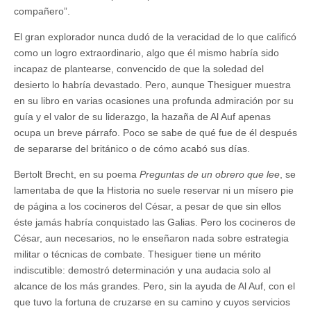
compañero”.
El gran explorador nunca dudó de la veracidad de lo que calificó
como un logro extraordinario, algo que él mismo habría sido
incapaz de plantearse, convencido de que la soledad del
desierto lo habría devastado. Pero, aunque Thesiguer muestra
en su libro en varias ocasiones una profunda admiración por su
guía y el valor de su liderazgo, la hazaña de Al Auf apenas
ocupa un breve párrafo. Poco se sabe de qué fue de él después
de separarse del británico o de cómo acabó sus días.
Bertolt Brecht, en su poema
Preguntas de un obrero que lee
, se
lamentaba de que la Historia no suele reservar ni un mísero pie
de página a los cocineros del César, a pesar de que sin ellos
éste jamás habría conquistado las Galias. Pero los cocineros de
César, aun necesarios, no le enseñaron nada sobre estrategia
militar o técnicas de combate. Thesiguer tiene un mérito
indiscutible: demostró determinación y una audacia solo al
alcance de los más grandes. Pero, sin la ayuda de Al Auf, con el
que tuvo la fortuna de cruzarse en su camino y cuyos servicios