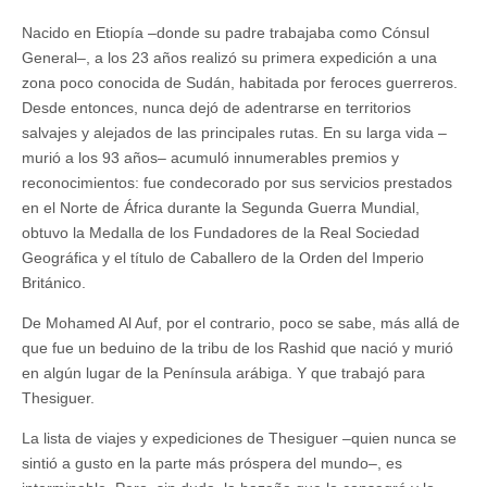
Nacido en Etiopía –donde su padre trabajaba como Cónsul
General–, a los 23 años realizó su primera expedición a una
zona poco conocida de Sudán, habitada por feroces guerreros.
Desde entonces, nunca dejó de adentrarse en territorios
salvajes y alejados de las principales rutas. En su larga vida –
murió a los 93 años– acumuló innumerables premios y
reconocimientos: fue condecorado por sus servicios prestados
en el Norte de África durante la Segunda Guerra Mundial,
obtuvo la Medalla de los Fundadores de la Real Sociedad
Geográfica y el título de Caballero de la Orden del Imperio
Británico.
De Mohamed Al Auf, por el contrario, poco se sabe, más allá de
que fue un beduino de la tribu de los Rashid que nació y murió
en algún lugar de la Península arábiga. Y que trabajó para
Thesiguer.
La lista de viajes y expediciones de Thesiguer –quien nunca se
sintió a gusto en la parte más próspera del mundo–, es