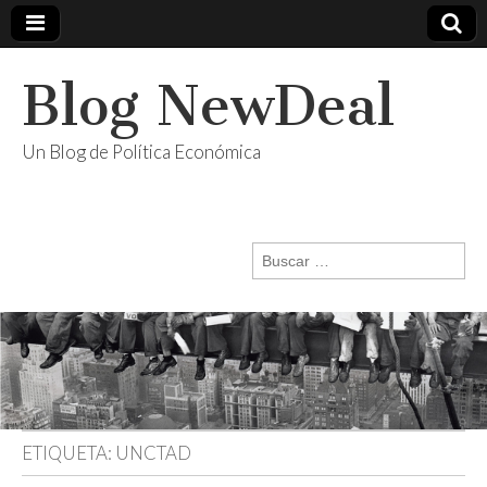
Blog NewDeal
Un Blog de Política Económica
Buscar:
ETIQUETA:
UNCTAD