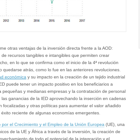
e otras ventajas de la inversión directa frente a la AOD:
 de recursos tangibles e intangibles que permiten crear
ho, en lo que se confirma como el inicio de la 4ª revolución
no quedarse atrás, como lo fue en las anteriores revoluciones.
ad económica
y su impacto en la creación de un tejido industrial
D puede tener un impacto positivo en los beneficiarios a
a pequeñas y medianas empresas y la contratación de personal
n las ganancias de la IED aprovechando la inserción en cadenas
en focalizadas y otras políticas para aumentar el valor añadido
 éxito reciente de algunas economías emergentes.
 por el Crecimiento y el Empleo de la Unión Europea
(UE), una
cos de la UE y África a través de la inversión, la creación de
ovechamiento de todo el potencial de la integración y el