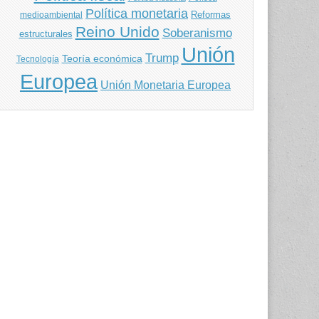
Política monetaria
Reformas
medioambiental
Reino Unido
Soberanismo
estructurales
Unión
Trump
Teoría económica
Tecnología
Europea
Unión Monetaria Europea