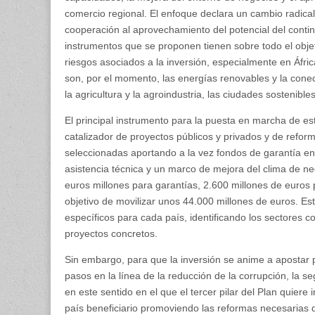
comercio regional. El enfoque declara un cambio radical
cooperación al aprovechamiento del potencial del contine
instrumentos que se proponen tienen sobre todo el objeti
riesgos asociados a la inversión, especialmente en Áfric
son, por el momento, las energías renovables y la cone
la agricultura y la agroindustria, las ciudades sostenible
El principal instrumento para la puesta en marcha de es
catalizador de proyectos públicos y privados y de refor
seleccionadas aportando a la vez fondos de garantía 
asistencia técnica y un marco de mejora del clima de n
euros millones para garantías, 2.600 millones de euros 
objetivo de movilizar unos 44.000 millones de euros. 
específicos para cada país, identificando los sectores 
proyectos concretos.
Sin embargo, para que la inversión se anime a apostar 
pasos en la línea de la reducción de la corrupción, la se
en este sentido en el que el tercer pilar del Plan quiere
país beneficiario promoviendo las reformas necesarias q