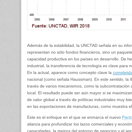
Además de la estabilidad, la UNCTAD señala en su inform
representan no sólo fondos financieros, sino un paquete
capacidad productiva en los países en desarrollo. De hec
industrial, la transferencia de tecnología es clave para 
En la actual, aparece como concepto clave la
complejid
nacional (como señala Haussman). En este sentido, la IE
través de varios mecanismos, como la subcontratación 
local. El resultado puede ser aún mayor si se maximiza
de valor global a través de políticas industriales muy bi
en las exportaciones de manufacturas, como muestra el
Este es el enfoque en el que se enmarca el nuevo
Pacto
alianza para profundizar los lazos comerciales y económi
capacidades, la mejora del entorno de negocios y el apr