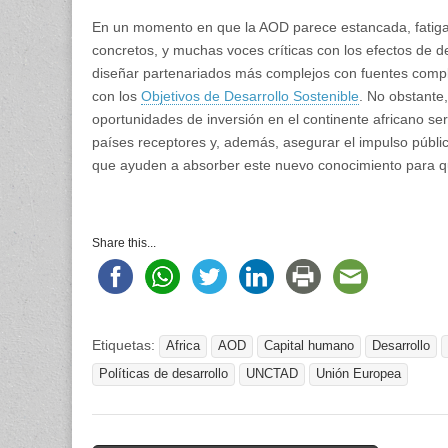
En un momento en que la AOD parece estancada, fatig
concretos, y muchas voces críticas con los efectos de 
diseñar partenariados más complejos con fuentes comple
con los
Objetivos de Desarrollo Sostenible
. No obstante
oportunidades de inversión en el continente africano se
países receptores y, además, asegurar el impulso público
que ayuden a absorber este nuevo conocimiento para que 
Share this...
Etiquetas:
Africa
AOD
Capital humano
Desarrollo
Políticas de desarrollo
UNCTAD
Unión Europea