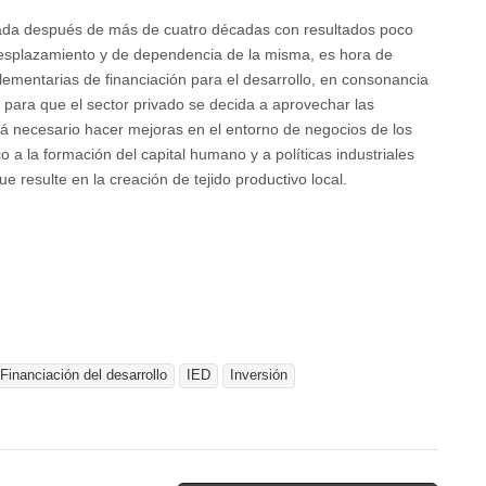
ada después de más de cuatro décadas con resultados poco
desplazamiento y de dependencia de la misma, es hora de
mentarias de financiación para el desarrollo, en consonancia
, para que el sector privado se decida a aprovechar las
rá necesario hacer mejoras en el entorno de negocios de los
 a la formación del capital humano y a políticas industriales
resulte en la creación de tejido productivo local.
Financiación del desarrollo
IED
Inversión