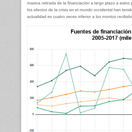
masiva retirada de la financiación a largo plazo a esto
los efectos de la crisis en el mundo occidental han ten
actualidad es cuatro veces inferior a los montos recibid