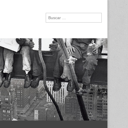
Buscar: