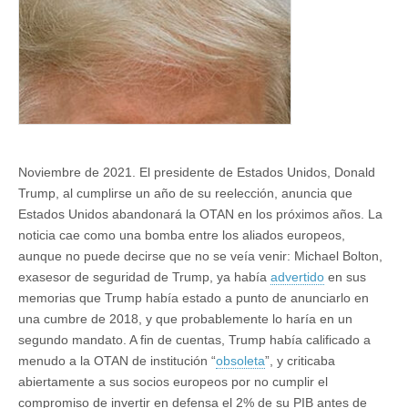
Noviembre de 2021. El presidente de Estados Unidos, Donald
Trump, al cumplirse un año de su reelección, anuncia que
Estados Unidos abandonará la OTAN en los próximos años. La
noticia cae como una bomba entre los aliados europeos,
aunque no puede decirse que no se veía venir: Michael Bolton,
exasesor de seguridad de Trump, ya había
advertido
en sus
memorias que Trump había estado a punto de anunciarlo en
una cumbre de 2018, y que probablemente lo haría en un
segundo mandato. A fin de cuentas, Trump había calificado a
menudo a la OTAN de institución “
obsoleta
”, y criticaba
abiertamente a sus socios europeos por no cumplir el
compromiso de invertir en defensa el 2% de su PIB antes de