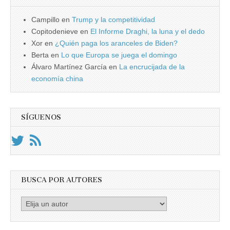
Campillo
en
Trump y la competitividad
Copitodenieve
en
El Informe Draghi, la luna y el dedo
Xor
en
¿Quién paga los aranceles de Biden?
Berta
en
Lo que Europa se juega el domingo
Álvaro Martínez García
en
La encrucijada de la
economía china
SÍGUENOS
BUSCA POR AUTORES
Busca
por
Autores