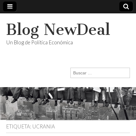
Blog NewDeal
Un Blog de Política Económica
Buscar:
ETIQUETA:
UCRANIA