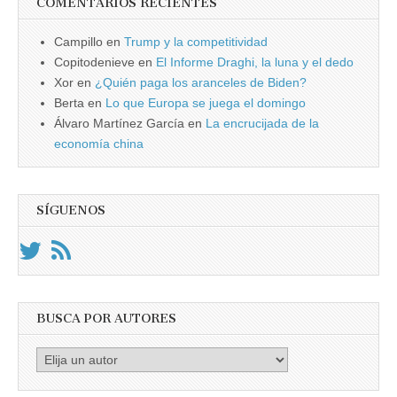
COMENTARIOS RECIENTES
Campillo
en
Trump y la competitividad
Copitodenieve
en
El Informe Draghi, la luna y el dedo
Xor
en
¿Quién paga los aranceles de Biden?
Berta
en
Lo que Europa se juega el domingo
Álvaro Martínez García
en
La encrucijada de la
economía china
SÍGUENOS
BUSCA POR AUTORES
Busca
por
Autores