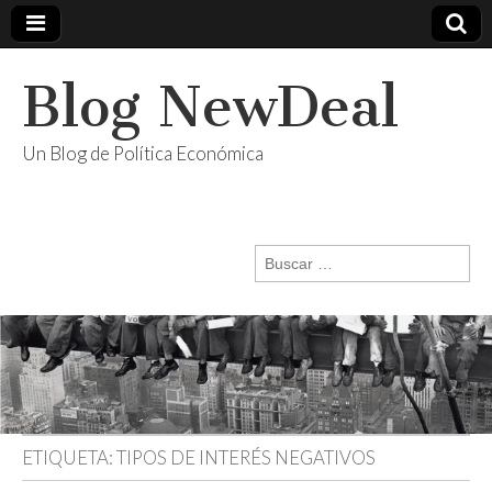
Blog NewDeal
Un Blog de Política Económica
Buscar:
ETIQUETA:
TIPOS DE INTERÉS NEGATIVOS