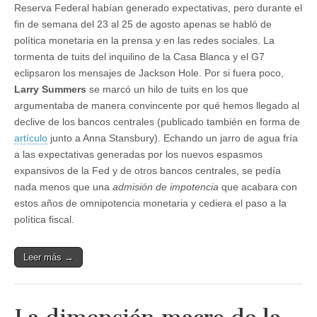
Reserva Federal habían generado expectativas, pero durante el
fin de semana del 23 al 25 de agosto apenas se habló de
política monetaria en la prensa y en las redes sociales. La
tormenta de tuits del inquilino de la Casa Blanca y el G7
eclipsaron los mensajes de Jackson Hole. Por si fuera poco,
Larry Summers
se marcó un hilo de tuits en los que
argumentaba de manera convincente por qué hemos llegado al
declive de los bancos centrales (publicado también en forma de
artículo
junto a Anna Stansbury). Echando un jarro de agua fría
a las expectativas generadas por los nuevos espasmos
expansivos de la Fed y de otros bancos centrales, se pedía
nada menos que una
admisión de impotencia
que acabara con
estos años de omnipotencia monetaria y cediera el paso a la
política fiscal.
Leer más →