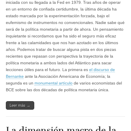
iniciada con su llegada a la Fed en 1979. Tras años de operar
en un entorno de confiada certidumbre, la última década ha
estado marcada por la experimentación forzada, bajo el
eufemismo de instrumentos no convencionales. Nadie sabe qué
será de la política monetaria a partir de ahora. Un pensamiento
inquietante si recordamos que ha sido el seguro más eficaz
frente a las calamidades que nos han azotado en los últimos
años. Podemos tratar de buscar alguna pista en dos piezas
recientes que repasan con perspectiva la trayectoria de la
política monetaria a ambos lados del Atlántico para sacar
lecciones útiles para el futuro. La primera es
el discurso de
Bernanke
ante la Asociación Americana de Economía; la
segunda es un
monumental artículo
de varios economistas del
BCE sobre las dos décadas de política monetaria única.
Leer más →
La dimensión macro de la