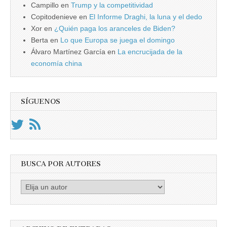
Campillo
en
Trump y la competitividad
Copitodenieve
en
El Informe Draghi, la luna y el dedo
Xor
en
¿Quién paga los aranceles de Biden?
Berta
en
Lo que Europa se juega el domingo
Álvaro Martínez García
en
La encrucijada de la
economía china
SÍGUENOS
BUSCA POR AUTORES
Busca
por
Autores