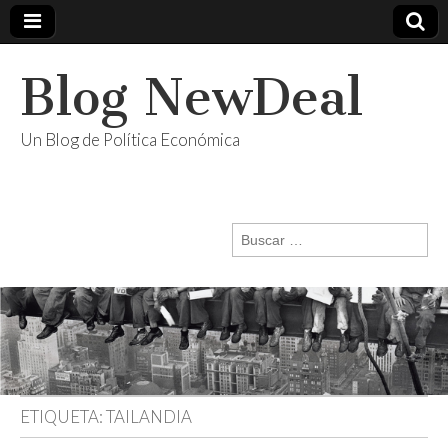
Blog NewDeal
Un Blog de Política Económica
Buscar:
ETIQUETA:
TAILANDIA