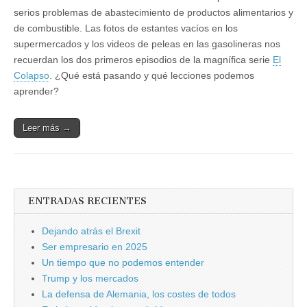
serios problemas de abastecimiento de productos alimentarios y
de combustible. Las fotos de estantes vacíos en los
supermercados y los videos de peleas en las gasolineras nos
recuerdan los dos primeros episodios de la magnífica serie
El
Colapso
. ¿Qué está pasando y qué lecciones podemos
aprender?
Leer más →
ENTRADAS RECIENTES
Dejando atrás el Brexit
Ser empresario en 2025
Un tiempo que no podemos entender
Trump y los mercados
La defensa de Alemania, los costes de todos