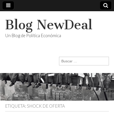
Blog NewDeal
Un Blog de Política Económica
Buscar:
ETIQUETA:
SHOCK DE OFERTA