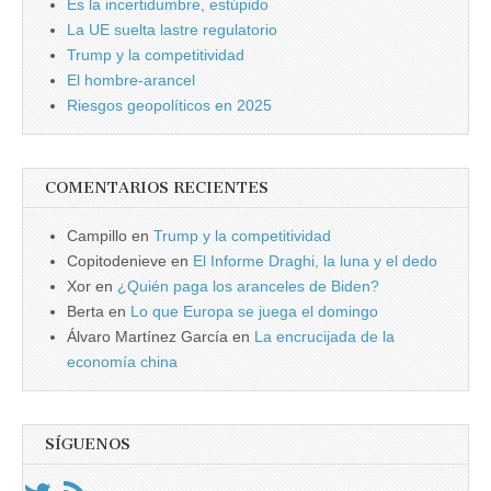
Es la incertidumbre, estúpido
La UE suelta lastre regulatorio
Trump y la competitividad
El hombre-arancel
Riesgos geopolíticos en 2025
COMENTARIOS RECIENTES
Campillo
en
Trump y la competitividad
Copitodenieve
en
El Informe Draghi, la luna y el dedo
Xor
en
¿Quién paga los aranceles de Biden?
Berta
en
Lo que Europa se juega el domingo
Álvaro Martínez García
en
La encrucijada de la
economía china
SÍGUENOS