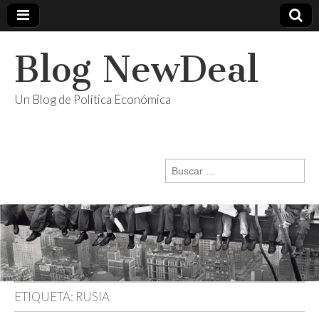
Blog NewDeal
Un Blog de Política Económica
Buscar:
ETIQUETA:
RUSIA