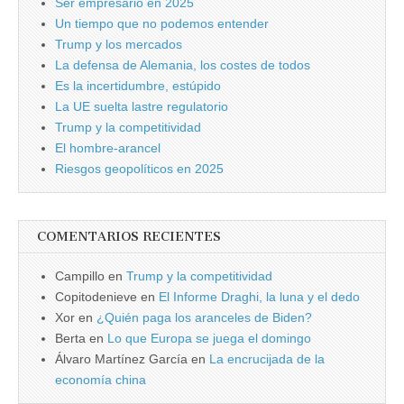
Ser empresario en 2025
Un tiempo que no podemos entender
Trump y los mercados
La defensa de Alemania, los costes de todos
Es la incertidumbre, estúpido
La UE suelta lastre regulatorio
Trump y la competitividad
El hombre-arancel
Riesgos geopolíticos en 2025
COMENTARIOS RECIENTES
Campillo
en
Trump y la competitividad
Copitodenieve
en
El Informe Draghi, la luna y el dedo
Xor
en
¿Quién paga los aranceles de Biden?
Berta
en
Lo que Europa se juega el domingo
Álvaro Martínez García
en
La encrucijada de la
economía china