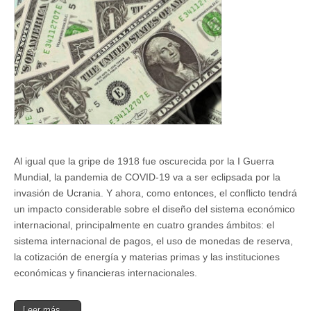
el
orden
económico
internacional
Al igual que la gripe de 1918 fue oscurecida por la I Guerra
Mundial, la pandemia de COVID-19 va a ser eclipsada por la
invasión de Ucrania. Y ahora, como entonces, el conflicto tendrá
un impacto considerable sobre el diseño del sistema económico
internacional, principalmente en cuatro grandes ámbitos: el
sistema internacional de pagos, el uso de monedas de reserva,
la cotización de energía y materias primas y las instituciones
económicas y financieras internacionales.
Leer más →