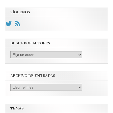
SÍGUENOS
BUSCA POR AUTORES
Busca
por
Autores
ARCHIVO DE ENTRADAS
Archivo
de
entradas
TEMAS