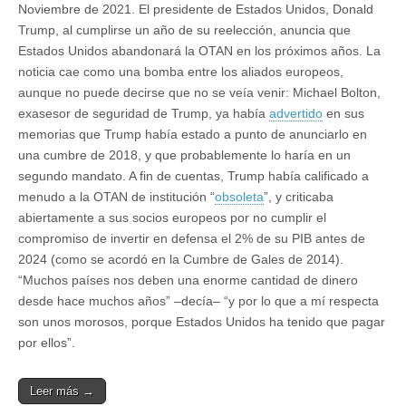
Noviembre de 2021. El presidente de Estados Unidos, Donald
Trump, al cumplirse un año de su reelección, anuncia que
Estados Unidos abandonará la OTAN en los próximos años. La
noticia cae como una bomba entre los aliados europeos,
aunque no puede decirse que no se veía venir: Michael Bolton,
exasesor de seguridad de Trump, ya había
advertido
en sus
memorias que Trump había estado a punto de anunciarlo en
una cumbre de 2018, y que probablemente lo haría en un
segundo mandato. A fin de cuentas, Trump había calificado a
menudo a la OTAN de institución “
obsoleta
”, y criticaba
abiertamente a sus socios europeos por no cumplir el
compromiso de invertir en defensa el 2% de su PIB antes de
2024 (como se acordó en la Cumbre de Gales de 2014).
“Muchos países nos deben una enorme cantidad de dinero
desde hace muchos años” –decía– “y por lo que a mí respecta
son unos morosos, porque Estados Unidos ha tenido que pagar
por ellos”.
Leer más →