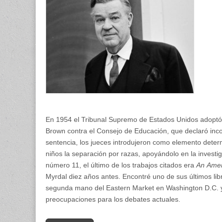
En 1954 el Tribunal Supremo de Estados Unidos adoptó 
Brown contra el Consejo de Educación, que declaró incon
sentencia, los jueces introdujeron como elemento determ
niños la separación por razas, apoyándolo en la investig
número 11, el último de los trabajos citados era
An
Amer
Myrdal diez años antes. Encontré uno de sus últimos lib
segunda mano del Eastern Market en Washington D.C. y 
preocupaciones para los debates actuales.