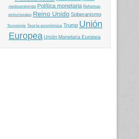
Política monetaria
Reformas
medioambiental
Reino Unido
Soberanismo
estructurales
Unión
Trump
Teoría económica
Tecnología
Europea
Unión Monetaria Europea