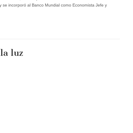
 y se incorporó al Banco Mundial como Economista Jefe y
la luz
am
haus