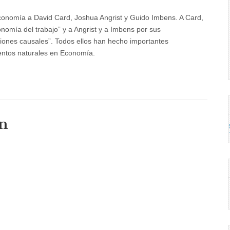
onomía a David Card, Joshua Angrist y Guido Imbens. A Card,
nomía del trabajo” y a Angrist y a Imbens por sus
aciones causales”. Todos ellos han hecho importantes
entos naturales en Economía.
n