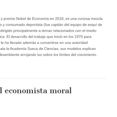
le y premio Nobel de Economía en 2018, es una curiosa mezcla
do y consumado deportista (fue capitán del equipo de esquí de
a dirigido principalmente a temas relacionados con el medio
ca. El desarrollo del trabajo que inició en los 1970 para
le ha llevado además a convertirse en una autoridad
ñala la Academia Sueca de Ciencias, sus modelos explican
ambiente arrojando luz sobre los límites del crecimiento.
el economista moral