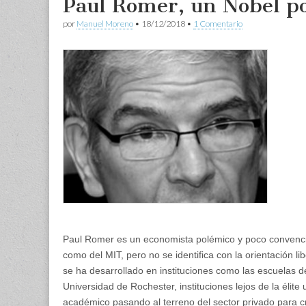
Paul Romer, un Nobel p
por
Manuel Moreno
•
18/12/2018
•
1 Comentario
Paul Romer es un economista polémico y poco convenci
como del MIT, pero no se identifica con la orientación l
se ha desarrollado en instituciones como las escuelas d
Universidad de Rochester, instituciones lejos de la éli
académico pasando al terreno del sector privado para 