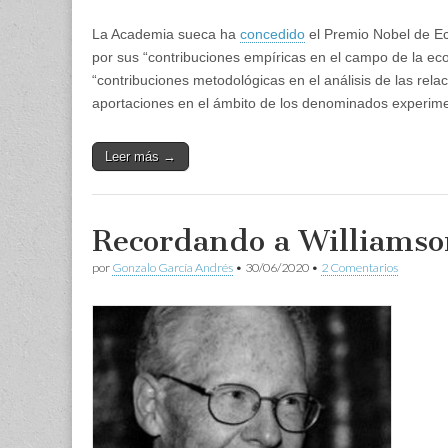
La Academia sueca ha
concedido
el Premio Nobel de Ec
por sus “contribuciones empíricas en el campo de la eco
“contribuciones metodológicas en el análisis de las rel
aportaciones en el ámbito de los denominados experim
Leer más →
Recordando a Williamso
por
Gonzalo García Andrés
•
30/06/2020
•
2 Comentarios