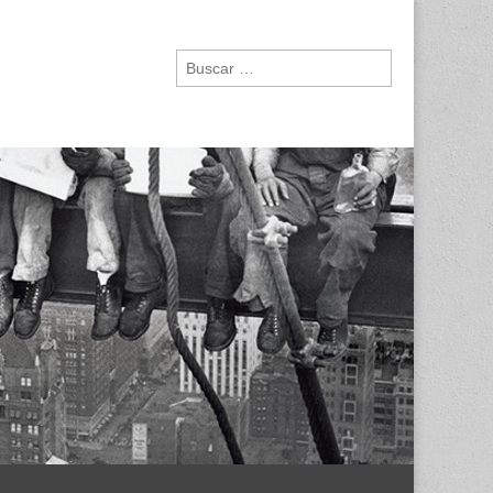
Buscar: