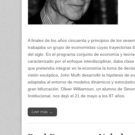
A finales de los años cincuenta y principios de los sese
trabajaba un grupo de economistas cuyas trayectorias ib
del siglo. En el programa conjunto de economía y teoría
caracterizado por el enfoque interdisciplinar, daba clas
que pretendía integrar en la economía la toma de decisi
visión escéptica, John Muth desarrolló la hipótesis de ex
adaptaba al entorno de modelos dinámicos y estocástico
gran bifurcación. Oliver Williamson, un alumno de Simo
Institucional, nos dejó el 21 de mayo a los 87 años.
Leer más →