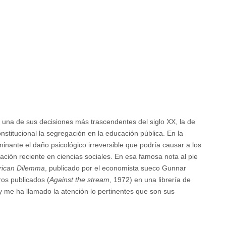
una de sus decisiones más trascendentes del siglo XX, la de
stitucional la segregación en la educación pública. En la
inante el daño psicológico irreversible que podría causar a los
ación reciente en ciencias sociales. En esa famosa nota al pie
ican Dilemma
, publicado por el economista sueco Gunnar
ros publicados (
Against the stream
, 1972) en una librería de
me ha llamado la atención lo pertinentes que son sus