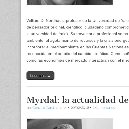
William D. Nordhaus, profesor de la Universidad de Ya
de pensador original, científico, ciudadano comprometi
la universidad de Yale). Su trayectoria profesional se h
ambiente, el agotamiento de recursos y la crisis energéti
incorporar el medioambiente en las Cuentas Nacionales 
reconocida en el ámbito del cambio climático. Como se
cómo las economías de mercado interactúan con el medio
Leer más →
Myrdal: la actualidad d
por
Gonzalo García Andrés
•
20/02/2018
•
2 Comentarios