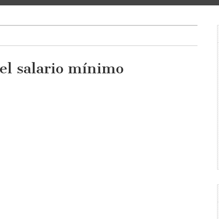
el salario mínimo
a