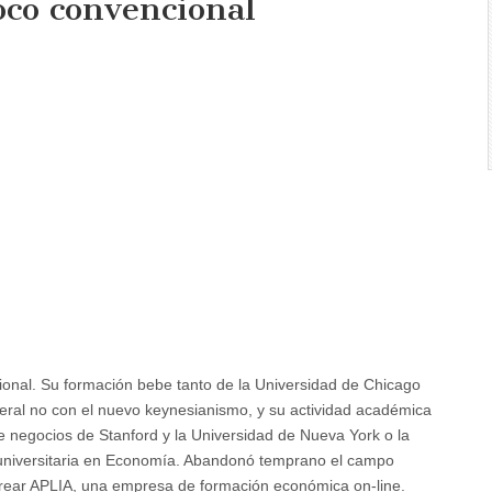
oco convencional
onal. Su formación bebe tanto de la Universidad de Chicago
iberal no con el nuevo keynesianismo, y su actividad académica
e negocios de Stanford y la Universidad de Nueva York o la
te universitaria en Economía. Abandonó temprano el campo
crear APLIA, una empresa de formación económica on-line.