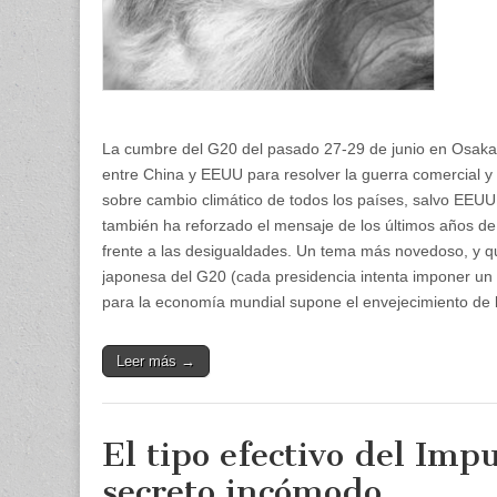
La cumbre del G20 del pasado 27-29 de junio en Osaka,
entre China y EEUU para resolver la guerra comercial y
sobre cambio climático de todos los países, salvo EEUU
también ha reforzado el mensaje de los últimos años de
frente a las desigualdades. Un tema más novedoso, y q
japonesa del G20 (cada presidencia intenta imponer un se
para la economía mundial supone el envejecimiento de l
Leer más →
El tipo efectivo del Imp
secreto incómodo