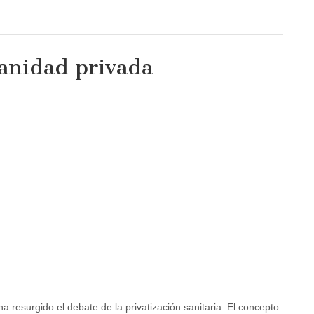
sanidad privada
a resurgido el debate de la privatización sanitaria. El concepto