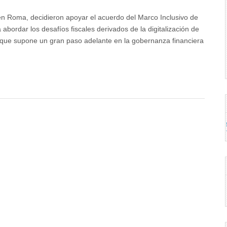
 en Roma, decidieron apoyar el acuerdo del Marco Inclusivo de
ordar los desafíos fiscales derivados de la digitalización de
a que supone un gran paso adelante en la gobernanza financiera
ía
a