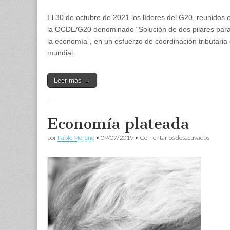
El 30 de octubre de 2021 los líderes del G20, reunidos
la OCDE/G20 denominado “Solución de dos pilares para ab
la economía”, en un esfuerzo de coordinación tributari
mundial.
Leer más →
Economía plateada
en
por
Pablo Moreno
•
09/07/2019
•
Comentarios desactivados
Econom
platead