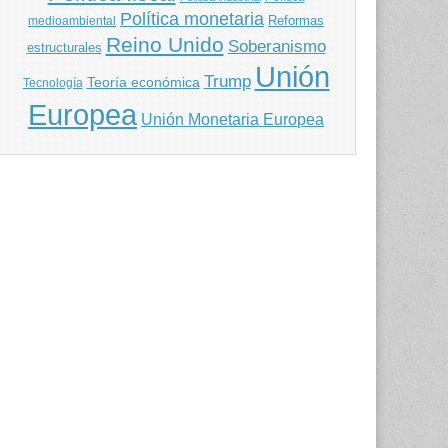
Política monetaria
Reformas
medioambiental
Reino Unido
Soberanismo
estructurales
Unión
Trump
Teoría económica
Tecnología
Europea
Unión Monetaria Europea