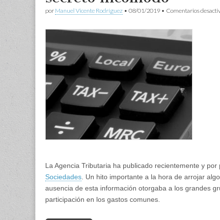
por
Manuel Vicente Rodríguez
•
08/01/2019
•
Comentarios desacti
La Agencia Tributaria ha publicado recientemente y por
Sociedades
. Un hito importante a la hora de arrojar al
ausencia de esta información otorgaba a los grandes gr
participación en los gastos comunes.