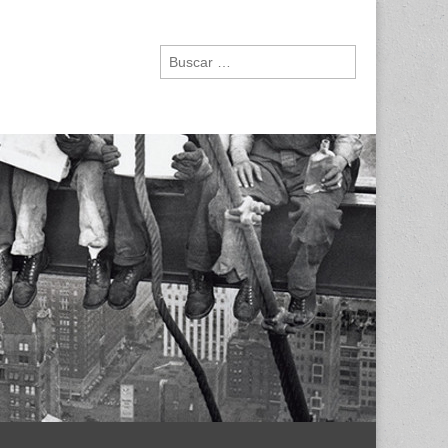
Buscar: