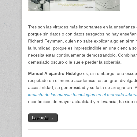
Tres son las virtudes más importantes en la enseñanza de 
porque sin datos o con datos sesgados no hay enseñanza
Richard Feynman, quien no sabe explicar algo en térmi
la humildad, porque es imprescindible en una ciencia s
necesita estar continuamente demostrándolo. Combinar las 
demasiado oscuro o le suele perder la soberbia.
Manuel Alejandro Hidalgo
es, sin embargo, una excepc
respetado en el mundo académico, es un gran divulga
accesibilidad, su generosidad y su falta de arrogancia. 
impacto de las nuevas tecnologías en el mercado labora
económicos de mayor actualidad y relevancia, ha sido r
Leer más →