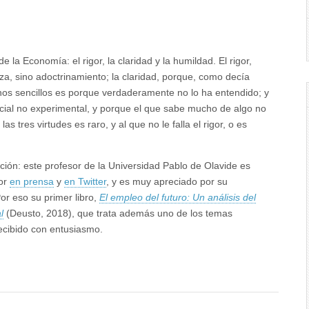
la Economía: el rigor, la claridad y la humildad. El rigor,
, sino adoctrinamiento; la claridad, porque, como decía
nos sencillos es porque verdaderamente no lo ha entendido; y
ocial no experimental, y porque el que sabe mucho de algo no
tres virtudes es raro, y al que no le falla el rigor, o es
ión: este profesor de la Universidad Pablo de Olavide es
dor
en prensa
y
en Twitter
, y es muy apreciado por su
Por eso su primer libro,
El empleo del futuro: Un análisis del
l
(Deusto, 2018), que trata además uno de los temas
ecibido con entusiasmo.