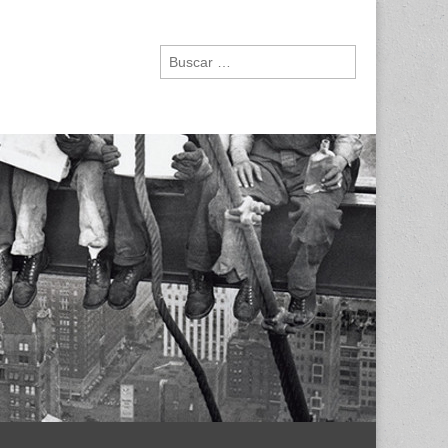
Buscar: