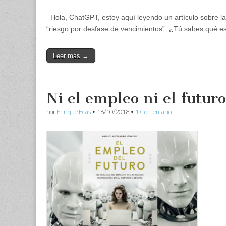
–Hola, ChatGPT, estoy aquí leyendo un artículo sobre la 
“riesgo por desfase de vencimientos”. ¿Tú sabes qué e
Leer más →
Ni el empleo ni el futur
por
Enrique Feás
•
16/10/2018
•
1 Comentario