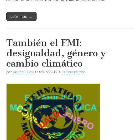
Leer más →
También el FMI:
desigualdad, género y
cambio climático
por
Andrea Lucai
•
02/05/2017
•
2 Comentarios