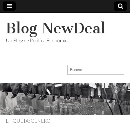
Blog NewDeal
Un Blog de Política Económica
Buscar:
ETIQUETA:
GÉNERO