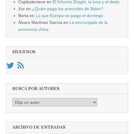
Copitodenieve
en
El Informe Draghi, la luna y el dedo
Xor
en
¿Quién paga los aranceles de Biden?
Berta
en
Lo que Europa se juega el domingo
Álvaro Martínez García
en
La encrucijada de la
economía china
SÍGUENOS
BUSCA POR AUTORES
Busca
por
Autores
ARCHIVO DE ENTRADAS