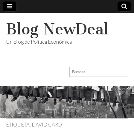
Blog NewDeal
Un Blog de Política Económica
Buscar:
ETIQUETA:
DAVID CARD