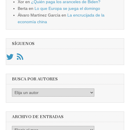
Xor
en
¿Quién paga los aranceles de Biden?
Berta
en
Lo que Europa se juega el domingo
Álvaro Martínez García
en
La encrucijada de la
economía china
SÍGUENOS
BUSCA POR AUTORES
Busca
por
Autores
ARCHIVO DE ENTRADAS
Archivo