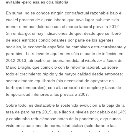
evitable -pero esa es otra historia.
En suma, no se conoce ningún contrafactual razonable bajo el
cual el proceso de ajuste laboral que tuvo lugar hubiese sido
menor o menos doloroso con el marco laboral previo a 2012.
Sin embargo, sí hay indicaciones de que, desde que se liberó
de esos estrictos condicionantes por parte de los agentes
sociales, la economía española ha cambiado estructuralmente y
para bien. Lo relevante aquí no es sólo el punto de inflexión en
2012-2013, atribuible en buena medida al
whatever it takes
de
Mario Draghi, que coincidió con la reforma laboral. Es sobre
todo el crecimiento rápido y de mayor calidad desde entonces:
sectorialmente equilibrado (sin necesidad de apoyarse en
burbujas temporales), con alta creación de empleo y tasas de
temporalidad inferiores a las previas a 2007.
Sobre todo, es destacable la sostenida evolución a la baja de la
tasa de paro hasta 2019, que llegó a niveles por debajo del 14%
y continuaba reduciéndose antes de la pandemia, algo nunca
visto en situaciones de normalidad cíclica (sólo durante las