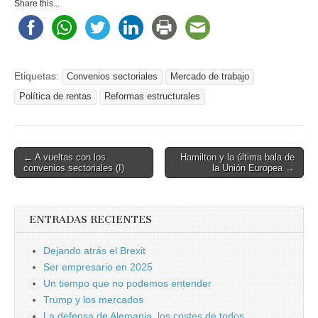
Share this...
Etiquetas:
Convenios sectoriales
Mercado de trabajo
Política de rentas
Reformas estructurales
Post
← A vueltas con los
Hamilton y la última bala de
convenios sectoriales (I)
la Unión Europea →
navigation
ENTRADAS RECIENTES
Dejando atrás el Brexit
Ser empresario en 2025
Un tiempo que no podemos entender
Trump y los mercados
La defensa de Alemania, los costes de todos