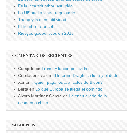
Es la incertidumbre, estúpido
La UE suelta lastre regulatorio
Trump y la competitividad
El hombre-arancel
Riesgos geopolíticos en 2025
COMENTARIOS RECIENTES
Campillo
en
Trump y la competitividad
Copitodenieve
en
El Informe Draghi, la luna y el dedo
Xor
en
¿Quién paga los aranceles de Biden?
Berta
en
Lo que Europa se juega el domingo
Álvaro Martínez García
en
La encrucijada de la
economía china
SÍGUENOS