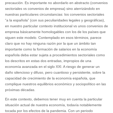
precaución. Es importante no abordarlo en abstracto (convenios
sectoriales vs convenios de empresa) sino aterrizándolo en
nuestras particulares circunstancias: los convenios sectoriales
“a la española” (con sus peculiaridades legales y geográficas),
en nuestro particular contexto institucional vs unos convenios de
empresa básicamente homologables con los de los países que
siguen este modelo. Contemplado en esos términos, parece
claro que no hay ninguna razón por la que un ámbito tan
importante como la formación de salarios en la economía
española deba estar sujeta a procedimientos sectoriales como
los descritos en estas dos entradas, impropios de una
economía avanzada en el siglo XXI. A riesgo de generar un
daño silencioso y difuso, pero cuantioso y persistente, sobre la
capacidad de crecimiento de la economía española, que
complique nuestros equilibrios económico y sociopolítico en las
próximas décadas.
En este contexto, debemos tener muy en cuenta la particular
situación actual de nuestra economía, todavía notablemente
tocada por los efectos de la pandemia. Con un periodo