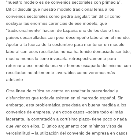
“nuestro modelo es de convenios sectoriales con primacía”.
Difícil discutir que nuestro modelo tradicional tenía a los
convenios sectoriales como piedra angular; tan difícil como
soslayar las enormes carencias de ese modelo, que
“tradicionalmente” hacían de España uno de los dos o tres
países desarrollados con peor desempeño laboral en el mundo.
Apelar a la fuerza de la costumbre para mantener un modelo
laboral con esos resultados nunca ha tenido demasiado sentido;
mucho menos lo tiene invocarla retrospectivamente para
retornar a ese modelo una vez hemos escapado del mismo, con
resultados notablemente favorables como veremos más
adelante.
Otra línea de crítica se centra en resaltar la precariedad y
disfunciones que todavía existen en el mercado español. Sin
embargo, esta problemática preexistía en buena medida a los
convenios de empresa, y en otros casos –sobre todo el más
lacerante, la contratación a cortísimo plazo- tiene poco o nada
que ver con ellos. El único argumento con mínimos visos de
verosimilitud – la utilización del convenio de empresa en casos