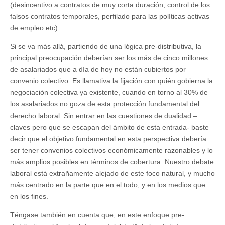
(desincentivo a contratos de muy corta duración, control de los
falsos contratos temporales, perfilado para las políticas activas
de empleo etc).
Si se va más allá, partiendo de una lógica pre-distributiva, la
principal preocupación deberían ser los más de cinco millones
de asalariados que a día de hoy no están cubiertos por
convenio colectivo. Es llamativa la fijación con quién gobierna la
negociación colectiva ya existente, cuando en torno al 30% de
los asalariados no goza de esta protección fundamental del
derecho laboral. Sin entrar en las cuestiones de dualidad –
claves pero que se escapan del ámbito de esta entrada- baste
decir que el objetivo fundamental en esta perspectiva debería
ser tener convenios colectivos económicamente razonables y lo
más amplios posibles en términos de cobertura. Nuestro debate
laboral está extrañamente alejado de este foco natural, y mucho
más centrado en la parte que en el todo, y en los medios que
en los fines.
Téngase también en cuenta que, en este enfoque pre-