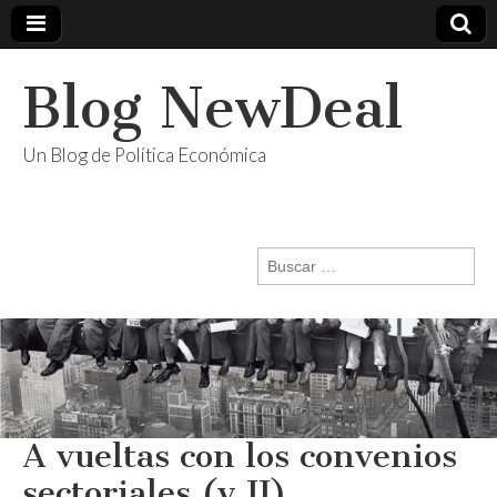
Blog NewDeal
Un Blog de Política Económica
Buscar:
A vueltas con los convenios
sectoriales (y II)