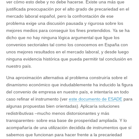
ver cómo esto debe y no debe hacerse. Existe una más que
justificada preocupación por el alto grado de precariedad en el
mercado laboral español, pero la confrontación de ese
problema exige una discusión pausada y rigurosa sobre los
mejores medios para conseguir los fines pretendidos. Ya se ha
dicho que no hay ninguna lógica argumental que ligue los
convenios sectoriales tal como los conocemos en España con
unos mejores resultados en el mercado laboral, y desde luego
ninguna evidencia histórica que pueda permitir tal conclusión en
nuestro país.
Una aproximación alternativa al problema construiría sobre el
dinamismo económico que indudablemente ha inducido la figura
del convenio de empresa en nuestro país, e intentaría en todo
caso refinar el instrumento (ver
este documento de ESADE
para
algunas propuestas bien orientadas). Aplicaría soluciones
redistributivas –mucho menos distorsionantes y más
transparentes- sobre esa base de prosperidad ampliada. Y lo
acompañaría de una utilización decidida de instrumentos que sí
sabemos que funcionan para hacer frente a la precariedad