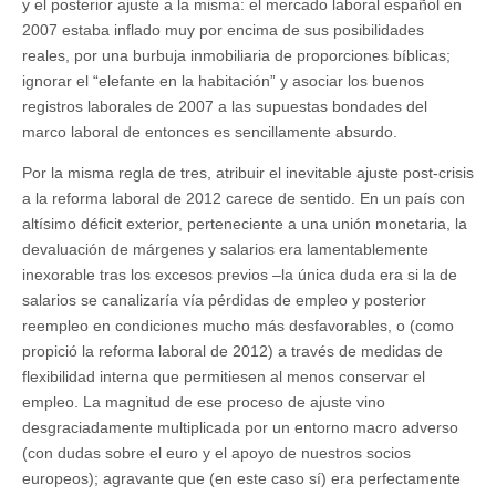
y el posterior ajuste a la misma: el mercado laboral español en
2007 estaba inflado muy por encima de sus posibilidades
reales, por una burbuja inmobiliaria de proporciones bíblicas;
ignorar el “elefante en la habitación” y asociar los buenos
registros laborales de 2007 a las supuestas bondades del
marco laboral de entonces es sencillamente absurdo.
Por la misma regla de tres, atribuir el inevitable ajuste post-crisis
a la reforma laboral de 2012 carece de sentido. En un país con
altísimo déficit exterior, perteneciente a una unión monetaria, la
devaluación de márgenes y salarios era lamentablemente
inexorable tras los excesos previos –la única duda era si la de
salarios se canalizaría vía pérdidas de empleo y posterior
reempleo en condiciones mucho más desfavorables, o (como
propició la reforma laboral de 2012) a través de medidas de
flexibilidad interna que permitiesen al menos conservar el
empleo. La magnitud de ese proceso de ajuste vino
desgraciadamente multiplicada por un entorno macro adverso
(con dudas sobre el euro y el apoyo de nuestros socios
europeos); agravante que (en este caso sí) era perfectamente