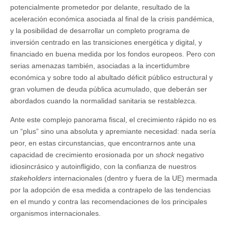
potencialmente prometedor por delante, resultado de la
aceleración económica asociada al final de la crisis pandémica,
y la posibilidad de desarrollar un completo programa de
inversión centrado en las transiciones energética y digital, y
financiado en buena medida por los fondos europeos. Pero con
serias amenazas también, asociadas a la incertidumbre
económica y sobre todo al abultado déficit público estructural y
gran volumen de deuda pública acumulado, que deberán ser
abordados cuando la normalidad sanitaria se restablezca.
Ante este complejo panorama fiscal, el crecimiento rápido no es
un “plus” sino una absoluta y apremiante necesidad: nada sería
peor, en estas circunstancias, que encontrarnos ante una
capacidad de crecimiento erosionada por un
shock
negativo
idiosincrásico y autoinfligido, con la confianza de nuestros
stakeholders
internacionales (dentro y fuera de la UE) mermada
por la adopción de esa medida a contrapelo de las tendencias
en el mundo y contra las recomendaciones de los principales
organismos internacionales.