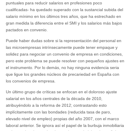
puntuales para reducir salarios en profesiones poco
cualificadas- ha quedado superado con la sustancial subida del
salario mínimo en los últimos tres años, que ha estrechado en
gran medida la diferencia entre el SMI y los salarios más bajos
pactados en convenio.
Puede haber dudas sobre si la representación del personal en
las microempresas intrínsecamente puede tener empaque y
solidez para negociar un convenio de empresa en condiciones,
pero este problema se puede resolver con pequeños ajustes en
el instrumento. Por lo demás, no hay ninguna evidencia seria
que ligue los grandes núcleos de precariedad en España con
los convenios de empresa.
Un último grupo de críticas se enfocan en el doloroso ajuste
salarial en los años centrales de la década de 2010,
atribuyéndolo a la reforma de 2012; contrastando esto
implícitamente con las bondades (reducida tasa de paro,
elevado nivel de empleo) propias del año 2007, con el marco
laboral anterior. Se ignora así el papel de la burbuja inmobiliaria