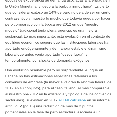
épocas de exuberancia de demanda asociadas a la entrada en
la Unión Monetaria, y luego a la burbuja inmobiliaria). Es cierto
que considerar exitoso un 14% de paro no deja de ser un cierto
contrasentido y muestra lo mucho que todavía queda por hacer;
pero comparado con la época pre-2012 en que “nuestro
modelo” tradicional tenía plena vigencia, es una mejora
sustancial. Lo más importante: esta evolución en el contexto de
equilibrio económico sugiere que las instituciones laborales han
aportado endógenamente y de manera estable el dinamismo
laboral que antes venía aportado “desde fuera”, y
temporalmente, por shocks de demanda exógenos.
Una evolución reseñable pero no sorprendente. Aunque en
España no hay estimaciones específicas referidas a los
convenios de empresa (la mayoría valoran la reforma laboral de
2012 en su conjunto), para el caso italiano (el más comparable
al nuestro pre-2012 en la existencia y tipología de los convenios
sectoriales), sí existen: en 2017
el FMI calculaba
en su informe
artículo IV (pg 16) una reducción de más de 3 puntos
porcentuales en la tasa de paro estructural asociada a un